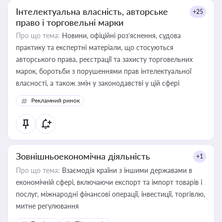
Інтелектуальна власність, авторське
+25
право і торговельні марки
Про що тема:
Новини, офіційні роз’яснення, судова
практику та експертні матеріали, що стосуються
авторського права, реєстрації та захисту торговельних
марок, боротьби з порушеннями прав інтелектуальної
власності, а також змін у законодавстві у цій сфері
Рекламний ринок
Зовнішньоекономічна діяльність
+1
Про що тема:
Взаємодія країни з іншими державами в
економічній сфері, включаючи експорт та імпорт товарів і
послуг, міжнародні фінансові операції, інвестиції, торгівлю,
митне регулювання