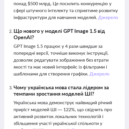
понад $500 млрд. Це посилить конкуренцію у
сфері штучного інтелекту та сприятиме розвитку
інфраструктури для навчання моделей.
Джерело
Що нового у моделі GPT Image 1.5 від
OpenAI?
GPT Image 1.5 працює у 4 рази швидше за
попередні версії, точніше виконує інструкції,
дозволяє редагувати зображення без втрати
якості та має новий інтерфейс із фільтрами і
шаблонами для створення графіки.
Джерело
Чому українська мова стала лідером за
темпами зростання моделей ШІ?
Українська мова демонструє найвищий річний
приріст моделей ШІ — 122%, що свідчить про
активний розвиток локальних технологій і
збільшення участі української спільноти у