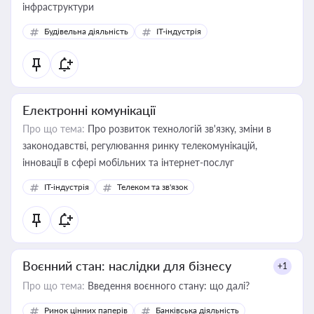
інфраструктури
Будівельна діяльність
IT-індустрія
Електронні комунікації
Про що тема:
Про розвиток технологій зв'язку, зміни в
законодавстві, регулювання ринку телекомунікацій,
інновації в сфері мобільних та інтернет-послуг
IT-індустрія
Телеком та зв'язок
Воєнний стан: наслідки для бізнесу
+1
Про що тема:
Введення воєнного стану: що далі?
Ринок цінних паперів
Банківська діяльність