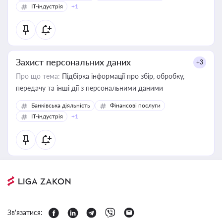
IT-індустрія
+1
Захист персональних даних
+3
Про що тема:
Підбірка інформації про збір, обробку,
передачу та інші дії з персональними даними
Банківська діяльність
Фінансові послуги
IT-індустрія
+1
Зв'язатися: