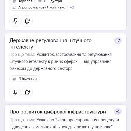
Торгівля
IT-індустрія
Агропромисловий комплекс
+2
Державне регулювання штучного
+9
інтелекту
Про що тема:
Розвиток, застосування та регулювання
штучного інтелекту в різних сферах — від управління
бізнесом до державного сектора
IT-індустрія
Про розвиток цифрової інфраструктури
+1
Про що тема:
Ухвалено Закон про спрощення процедури
відведення земельних ділянок для розвитку цифрової