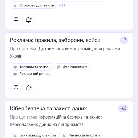
Страхова діяльність
+11
Реклама: правила, заборони, кейси
+2
Про що тема:
Дотримання вимог розміщення реклами в
Україні
Телеком та зв'язок
Фармацевтика
Рекламний ринок
Кібербезпека та захист даних
+63
Про що тема:
Інформаційна безпека та захист
персональних даних на підприємстві
Банківська діяльність
Фінансові послуги