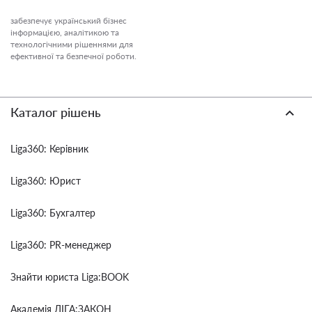
забезпечує український бізнес
інформацією, аналітикою та
технологічними рішеннями для
ефективної та безпечної роботи.
Каталог рішень
Liga360: Керівник
Liga360: Юрист
Liga360: Бухгалтер
Liga360: PR-менеджер
Знайти юриста Liga:BOOK
Академія ЛІГА:ЗАКОН