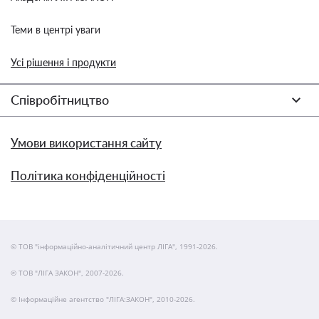
Теми в центрі уваги
Усі рішення і продукти
Співробітництво
Умови використання сайту
Політика конфіденційності
© ТОВ "інформаційно-аналітичний центр ЛІГА", 1991-2026.
© ТОВ "ЛІГА ЗАКОН", 2007-2026.
© Інформаційне агентство "ЛІГА:ЗАКОН", 2010-2026.