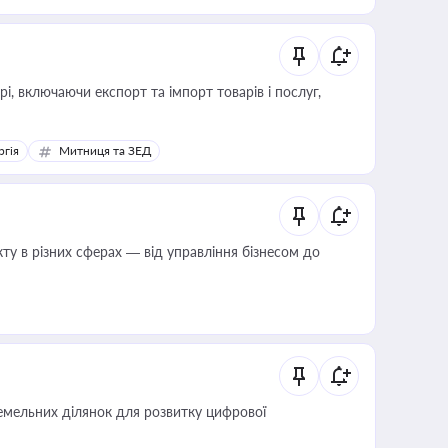
, включаючи експорт та імпорт товарів і послуг,
ргія
Митниця та ЗЕД
ту в різних сферах — від управління бізнесом до
мельних ділянок для розвитку цифрової