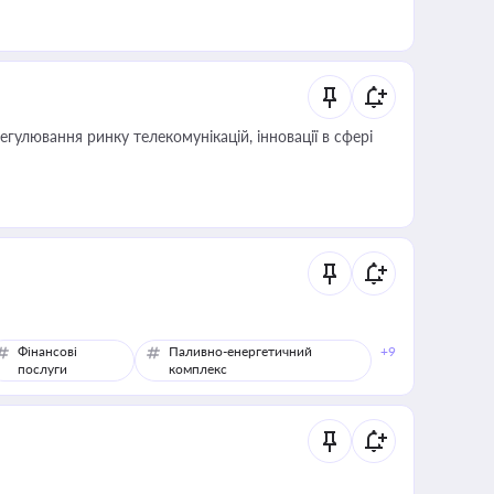
регулювання ринку телекомунікацій, інновації в сфері
Фінансові
Паливно-енергетичний
+9
послуги
комплекс