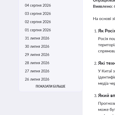
04 серпня 2026
Виявлено:
03 серпня 2026
На основі з
02 серпня 2026
01 серпня 2026
Як Росі
31 липня 2026
Росія по
територі
30 липня 2026
спрямова
29 липня 2026
Які тех
28 липня 2026
У Китаї 
27 липня 2026
ідентифі
26 липня 2026
медіа че
ПОКАЗАТИ БІЛЬШЕ
Який вп
Прогнози
може бут