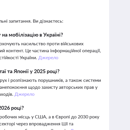
ьні запитання. Ви дізнаєтесь:
на мобілізацію в Україні?
заохочують насильство проти військових
й контент. Це частина інформаційної операції,
стійкості України.
Джерело
аї та Японії у 2025 році?
 рух і розпізнають порушників, а також системи
 занепокоєння щодо захисту авторських прав у
аходів.
Джерело
2026 році?
робочих місць у США, а в Європі до 2030 року
секторі через впровадження ШІ та