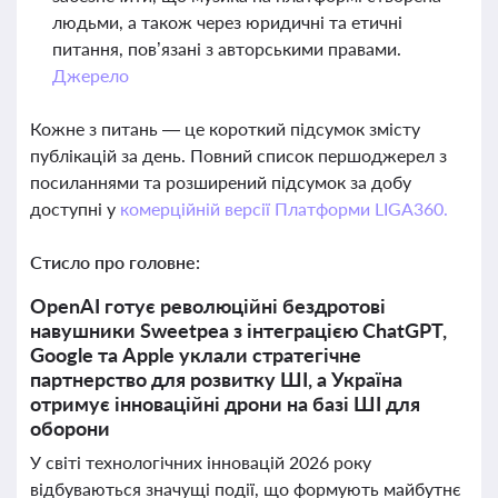
людьми, а також через юридичні та етичні
питання, пов’язані з авторськими правами.
Джерело
Кожне з питань — це короткий підсумок змісту
публікацій за день. Повний список першоджерел з
посиланнями та розширений підсумок за добу
доступні у
комерційній версії Платформи LIGA360.
Стисло про головне:
OpenAI готує революційні бездротові
навушники Sweetpea з інтеграцією ChatGPT,
Google та Apple уклали стратегічне
партнерство для розвитку ШІ, а Україна
отримує інноваційні дрони на базі ШІ для
оборони
У світі технологічних інновацій 2026 року
відбуваються значущі події, що формують майбутнє