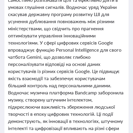
умовах глушіння сигналів. Водночас уряд України
скасував державну програму розвитку ШІ для
усунення дублювання повноважень між різними
міністерствами, що свідчить про прагнення
оптимізувати управління інноваційними
технологіями. У сфері цифрових сервісів Google
впроваджує функцію Personal Intelligence для свого
чатбота Gemini, що дозволяє глибоко
персоналізувати відповіді на основі даних
користувачів із різних сервісів Google. Це підвищує
якість взаємодії та забезпечує користувачам
більший контроль над персональними даними.
Водночас музична платформа Bandcamp заборонила
музику, створену штучним інтелектом,
підкреслюючи важливість збереження людської
творчості в епоху цифрових технологій. Ці події
демонструють, як інновації в технологіях, штучному
інтелекті та цифровізації впливають на різні сфери