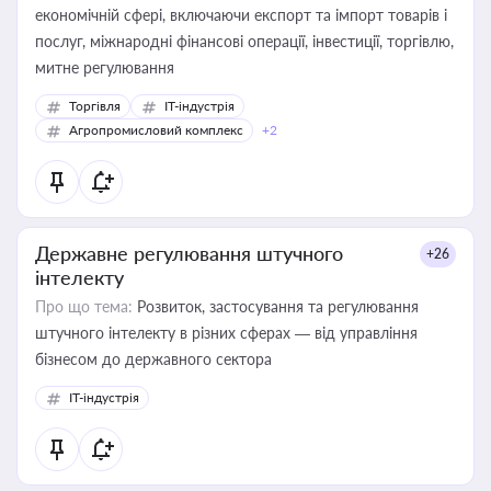
економічній сфері, включаючи експорт та імпорт товарів і
послуг, міжнародні фінансові операції, інвестиції, торгівлю,
митне регулювання
Торгівля
IT-індустрія
Агропромисловий комплекс
+2
Державне регулювання штучного
+26
інтелекту
Про що тема:
Розвиток, застосування та регулювання
штучного інтелекту в різних сферах — від управління
бізнесом до державного сектора
IT-індустрія