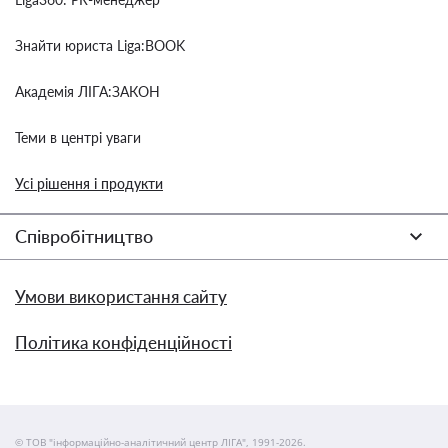
Знайти юриста Liga:BOOK
Академія ЛІГА:ЗАКОН
Теми в центрі уваги
Усі рішення і продукти
Співробітництво
Умови використання сайту
Політика конфіденційності
© ТОВ "інформаційно-аналітичний центр ЛІГА", 1991-2026.