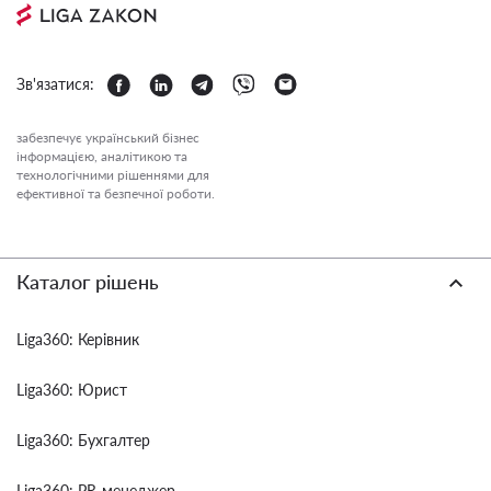
Зв'язатися:
забезпечує український бізнес
інформацією, аналітикою та
технологічними рішеннями для
ефективної та безпечної роботи.
Каталог рішень
Liga360: Керівник
Liga360: Юрист
Liga360: Бухгалтер
Liga360: PR-менеджер