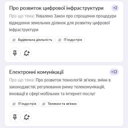
Про розвиток цифрової інфраструктури
+2
Про що тема:
Ухвалено Закон про спрощення процедури
відведення земельних ділянок для розвитку цифрової
інфраструктури
Будівельна діяльність
IT-індустрія
Електронні комунікації
+12
Про що тема:
Про розвиток технологій зв'язку, зміни в
законодавстві, регулювання ринку телекомунікацій,
інновації в сфері мобільних та інтернет-послуг
IT-індустрія
Телеком та зв'язок