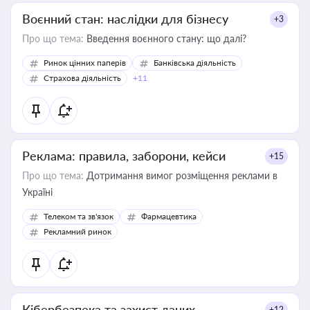
Воєнний стан: наслідки для бізнесу
+3
Про що тема:
Введення воєнного стану: що далі?
Ринок цінних паперів
Банківська діяльність
Страхова діяльність
+11
Реклама: правила, заборони, кейси
+15
Про що тема:
Дотримання вимог розміщення реклами в
Україні
Телеком та зв'язок
Фармацевтика
Рекламний ринок
Кібербезпека та захист даних
+12