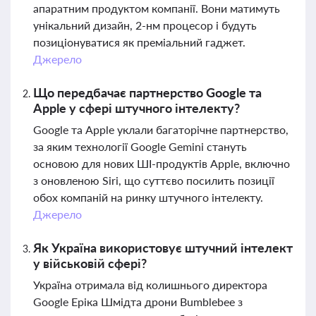
апаратним продуктом компанії. Вони матимуть
унікальний дизайн, 2-нм процесор і будуть
позиціонуватися як преміальний гаджет.
Джерело
Що передбачає партнерство Google та
Apple у сфері штучного інтелекту?
Google та Apple уклали багаторічне партнерство,
за яким технології Google Gemini стануть
основою для нових ШІ-продуктів Apple, включно
з оновленою Siri, що суттєво посилить позиції
обох компаній на ринку штучного інтелекту.
Джерело
Як Україна використовує штучний інтелект
у військовій сфері?
Україна отримала від колишнього директора
Google Еріка Шмідта дрони Bumblebee з