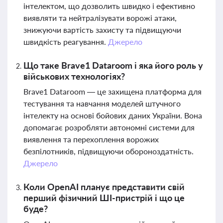
інтелектом, що дозволить швидко і ефективно
виявляти та нейтралізувати ворожі атаки,
знижуючи вартість захисту та підвищуючи
швидкість реагування.
Джерело
Що таке Brave1 Dataroom і яка його роль у
військових технологіях?
Brave1 Dataroom — це захищена платформа для
тестування та навчання моделей штучного
інтелекту на основі бойових даних України. Вона
допомагає розробляти автономні системи для
виявлення та перехоплення ворожих
безпілотників, підвищуючи обороноздатність.
Джерело
Коли OpenAI планує представити свій
перший фізичний ШІ-пристрій і що це
буде?