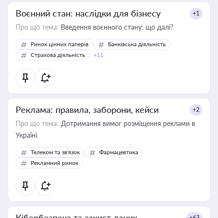
Воєнний стан: наслідки для бізнесу
+1
Про що тема:
Введення воєнного стану: що далі?
Ринок цінних паперів
Банківська діяльність
Страхова діяльність
+11
Реклама: правила, заборони, кейси
+2
Про що тема:
Дотримання вимог розміщення реклами в
Україні
Телеком та зв'язок
Фармацевтика
Рекламний ринок
Кібербезпека та захист даних
+63