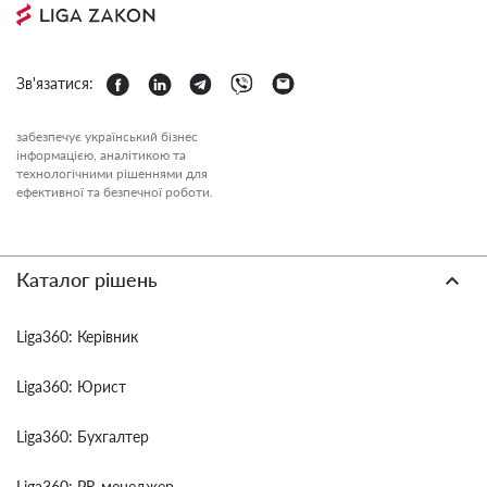
Зв'язатися:
забезпечує український бізнес
інформацією, аналітикою та
технологічними рішеннями для
ефективної та безпечної роботи.
Каталог рішень
Liga360: Керівник
Liga360: Юрист
Liga360: Бухгалтер
Liga360: PR-менеджер