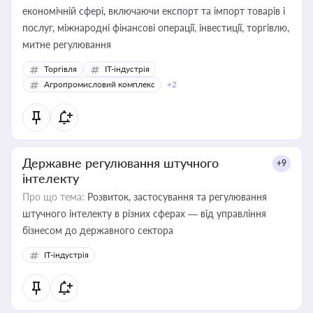
економічній сфері, включаючи експорт та імпорт товарів і
послуг, міжнародні фінансові операції, інвестиції, торгівлю,
митне регулювання
Торгівля
IT-індустрія
Агропромисловий комплекс
+2
Державне регулювання штучного
+9
інтелекту
Про що тема:
Розвиток, застосування та регулювання
штучного інтелекту в різних сферах — від управління
бізнесом до державного сектора
IT-індустрія