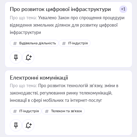
Про розвиток цифрової інфраструктури
+1
Про що тема:
Ухвалено Закон про спрощення процедури
відведення земельних ділянок для розвитку цифрової
інфраструктури
Будівельна діяльність
IT-індустрія
Електронні комунікації
Про що тема:
Про розвиток технологій зв'язку, зміни в
законодавстві, регулювання ринку телекомунікацій,
інновації в сфері мобільних та інтернет-послуг
IT-індустрія
Телеком та зв'язок