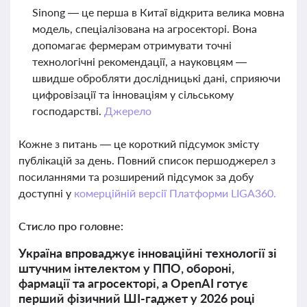
Sinong — це перша в Китаї відкрита велика мовна
модель, спеціалізована на агросекторі. Вона
допомагає фермерам отримувати точні
технологічні рекомендації, а науковцям —
швидше обробляти дослідницькі дані, сприяючи
цифровізації та інноваціям у сільському
господарстві.
Джерело
Кожне з питань — це короткий підсумок змісту
публікацій за день. Повний список першоджерел з
посиланнями та розширений підсумок за добу
доступні у
комерційній версії Платформи LIGA360.
Стисло про головне:
Україна впроваджує інноваційні технології зі
штучним інтелектом у ППО, обороні,
фармації та агросекторі, а OpenAI готує
перший фізичний ШІ-гаджет у 2026 році