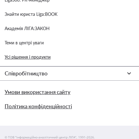
Знайти юриста Liga:BOOK
Академія ЛІГА:ЗАКОН
Теми в центрі уваги
Усі рішення і продукти
Співробітництво
Умови використання сайту
Політика конфіденційності
© ТОВ "інформаційно-аналітичний центр ЛІГА", 1991-2026.