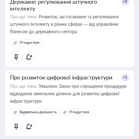
Державне регулювання штучного
+9
інтелекту
Про що тема:
Розвиток, застосування та регулювання
штучного інтелекту в різних сферах — від управління
бізнесом до державного сектора
IT-індустрія
Про розвиток цифрової інфраструктури
+1
Про що тема:
Ухвалено Закон про спрощення процедури
відведення земельних ділянок для розвитку цифрової
інфраструктури
Будівельна діяльність
IT-індустрія