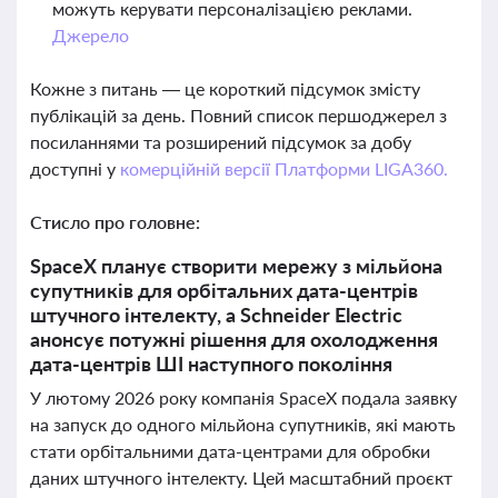
можуть керувати персоналізацією реклами.
Джерело
Кожне з питань — це короткий підсумок змісту
публікацій за день. Повний список першоджерел з
посиланнями та розширений підсумок за добу
доступні у
комерційній версії Платформи LIGA360.
Стисло про головне:
SpaceX планує створити мережу з мільйона
супутників для орбітальних дата-центрів
штучного інтелекту, а Schneider Electric
анонсує потужні рішення для охолодження
дата-центрів ШІ наступного покоління
У лютому 2026 року компанія SpaceX подала заявку
на запуск до одного мільйона супутників, які мають
стати орбітальними дата-центрами для обробки
даних штучного інтелекту. Цей масштабний проєкт