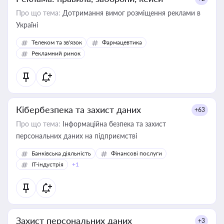
Про що тема:
Дотримання вимог розміщення реклами в
Україні
Телеком та зв'язок
Фармацевтика
Рекламний ринок
Кібербезпека та захист даних
+63
Про що тема:
Інформаційна безпека та захист
персональних даних на підприємстві
Банківська діяльність
Фінансові послуги
IT-індустрія
+1
Захист персональних даних
+3