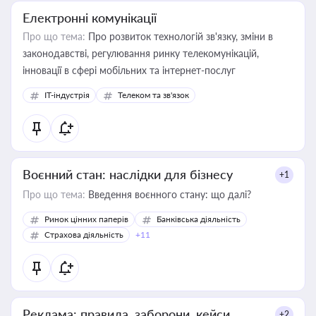
Електронні комунікації
Про що тема:
Про розвиток технологій зв'язку, зміни в
законодавстві, регулювання ринку телекомунікацій,
інновації в сфері мобільних та інтернет-послуг
IT-індустрія
Телеком та зв'язок
Воєнний стан: наслідки для бізнесу
+1
Про що тема:
Введення воєнного стану: що далі?
Ринок цінних паперів
Банківська діяльність
Страхова діяльність
+11
Реклама: правила, заборони, кейси
+2