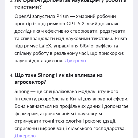
текстами?
OpenAI запустила Prism — хмарний робочий
простір із підтримкою GPT-5.2, який дозволяє
дослідникам ефективно створювати, редагувати
та співпрацювати над науковими текстами. Prism
підтримує LaTeX, управління бібліографією та
спільну роботу в реальному часі, що прискорює
наукові дослідження.
Джерело
Що таке Sinong і як він впливає на
агросектор?
Sinong — це спеціалізована модель штучного
інтелекту, розроблена в Китаї для аграрної сфери.
Вона навчається на профільних даних і допомагає
фермерам, агрокомпаніям і науковцям
отримувати точні технологічні рекомендації,
сприяючи цифровізації сільського господарства.
Джерело