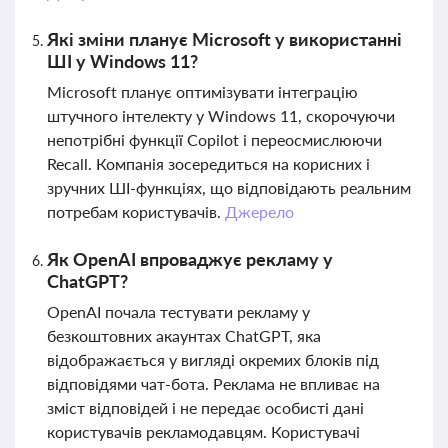
Які зміни планує Microsoft у використанні
ШІ у Windows 11?
Microsoft планує оптимізувати інтеграцію
штучного інтелекту у Windows 11, скорочуючи
непотрібні функції Copilot і переосмислюючи
Recall. Компанія зосередиться на корисних і
зручних ШІ-функціях, що відповідають реальним
потребам користувачів.
Джерело
Як OpenAI впроваджує рекламу у
ChatGPT?
OpenAI почала тестувати рекламу у
безкоштовних акаунтах ChatGPT, яка
відображається у вигляді окремих блоків під
відповідями чат-бота. Реклама не впливає на
зміст відповідей і не передає особисті дані
користувачів рекламодавцям. Користувачі