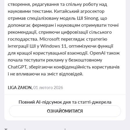
створення, редагування та спільну роботу над
науковими текстами. Китайський агросектор
отримав спеціалізовану модель ШІ Sinong, що
допомагає фермерам і науковцям отримувати точні
рекомендації, сприяючи цифровізації сільського
господарства. Microsoft переглядає стратегію
інтеграції ШІ у Windows 11, оптимізуючи функції
для кращої користувацької взаємодії. OpenAI також
почала тестувати рекламу у безкоштовному
ChatGPT, зберігаючи конфіденційність користувачів
і не впливаючи на зміст відповідей.
LIGA ZAKON,
01 лютого 2026
Повний AI-підсумок дня та статті-джерела
ОЗНАЙОМИТИСЯ