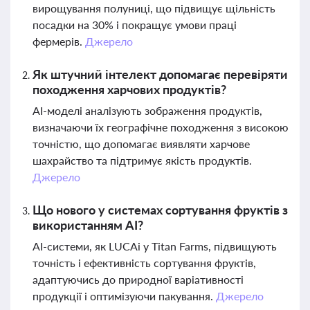
вирощування полуниці, що підвищує щільність
посадки на 30% і покращує умови праці
фермерів.
Джерело
Як штучний інтелект допомагає перевіряти
походження харчових продуктів?
AI-моделі аналізують зображення продуктів,
визначаючи їх географічне походження з високою
точністю, що допомагає виявляти харчове
шахрайство та підтримує якість продуктів.
Джерело
Що нового у системах сортування фруктів з
використанням AI?
AI-системи, як LUCAi у Titan Farms, підвищують
точність і ефективність сортування фруктів,
адаптуючись до природної варіативності
продукції і оптимізуючи пакування.
Джерело