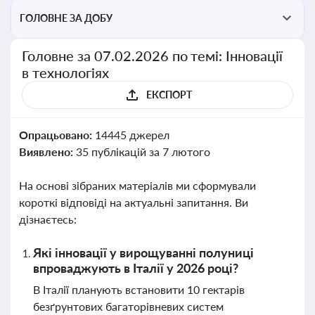
ГОЛОВНЕ ЗА ДОБУ
Головне за 07.02.2026 по темі: Інновації
в технологіях
ЕКСПОРТ
Опрацьовано:
14445 джерел
Виявлено:
35 публікацій за 7 лютого
На основі зібраних матеріалів ми сформували
короткі відповіді на актуальні запитання. Ви
дізнаєтесь:
Які інновації у вирощуванні полуниці
впроваджують в Італії у 2026 році?
В Італії планують встановити 10 гектарів
безґрунтових багаторівневих систем