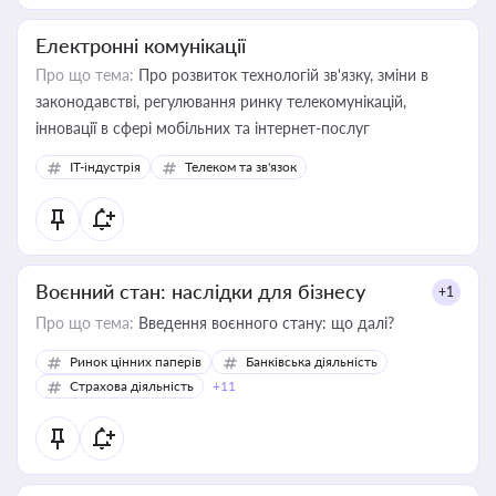
Електронні комунікації
Про що тема:
Про розвиток технологій зв'язку, зміни в
законодавстві, регулювання ринку телекомунікацій,
інновації в сфері мобільних та інтернет-послуг
IT-індустрія
Телеком та зв'язок
Воєнний стан: наслідки для бізнесу
+1
Про що тема:
Введення воєнного стану: що далі?
Ринок цінних паперів
Банківська діяльність
Страхова діяльність
+11