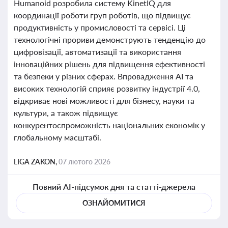
Humanoid розробила систему KinetIQ для
координації роботи груп роботів, що підвищує
продуктивність у промисловості та сервісі. Ці
технологічні прориви демонструють тенденцію до
цифровізації, автоматизації та використання
інноваційних рішень для підвищення ефективності
та безпеки у різних сферах. Впровадження AI та
високих технологій сприяє розвитку індустрії 4.0,
відкриває нові можливості для бізнесу, науки та
культури, а також підвищує
конкурентоспроможність національних економік у
глобальному масштабі.
LIGA ZAKON,
07 лютого 2026
Повний AI-підсумок дня та статті-джерела
ОЗНАЙОМИТИСЯ