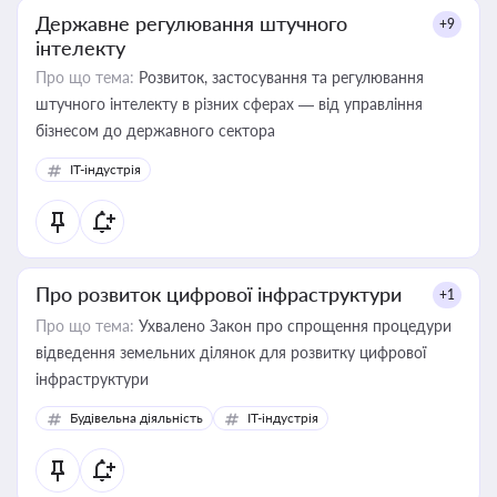
Державне регулювання штучного
+9
інтелекту
Про що тема:
Розвиток, застосування та регулювання
штучного інтелекту в різних сферах — від управління
бізнесом до державного сектора
IT-індустрія
Про розвиток цифрової інфраструктури
+1
Про що тема:
Ухвалено Закон про спрощення процедури
відведення земельних ділянок для розвитку цифрової
інфраструктури
Будівельна діяльність
IT-індустрія