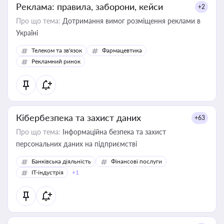
Реклама: правила, заборони, кейси
+2
Про що тема:
Дотримання вимог розміщення реклами в
Україні
Телеком та зв'язок
Фармацевтика
Рекламний ринок
Кібербезпека та захист даних
+63
Про що тема:
Інформаційна безпека та захист
персональних даних на підприємстві
Банківська діяльність
Фінансові послуги
IT-індустрія
+1