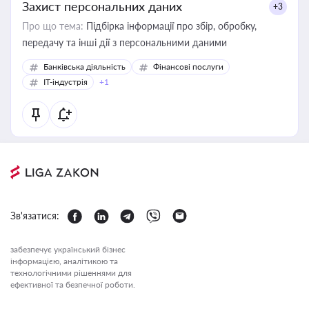
Захист персональних даних
+3
Про що тема:
Підбірка інформації про збір, обробку,
передачу та інші дії з персональними даними
Банківська діяльність
Фінансові послуги
IT-індустрія
+1
Зв'язатися:
забезпечує український бізнес
інформацією, аналітикою та
технологічними рішеннями для
ефективної та безпечної роботи.