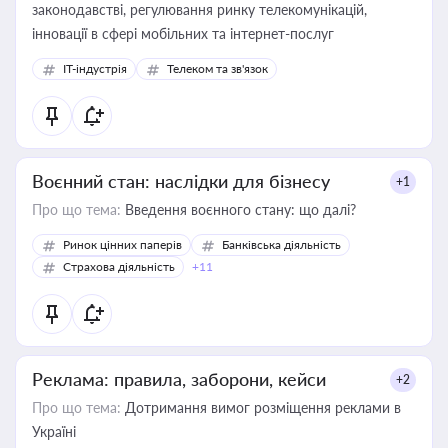
законодавстві, регулювання ринку телекомунікацій,
інновації в сфері мобільних та інтернет-послуг
IT-індустрія
Телеком та зв'язок
Воєнний стан: наслідки для бізнесу
+1
Про що тема:
Введення воєнного стану: що далі?
Ринок цінних паперів
Банківська діяльність
Страхова діяльність
+11
Реклама: правила, заборони, кейси
+2
Про що тема:
Дотримання вимог розміщення реклами в
Україні