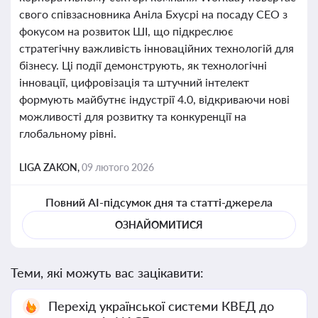
свого співзасновника Аніла Бхусрі на посаду CEO з
фокусом на розвиток ШІ, що підкреслює
стратегічну важливість інноваційних технологій для
бізнесу. Ці події демонструють, як технологічні
інновації, цифровізація та штучний інтелект
формують майбутнє індустрії 4.0, відкриваючи нові
можливості для розвитку та конкуренції на
глобальному рівні.
LIGA ZAKON,
09 лютого 2026
Повний AI-підсумок дня та статті-джерела
ОЗНАЙОМИТИСЯ
Теми, які можуть вас зацікавити:
Перехід української системи КВЕД до