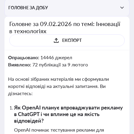
ГОЛОВНЕ ЗА ДОБУ
Головне за 09.02.2026 по темі: Інновації
в технологіях
ЕКСПОРТ
Опрацьовано:
14446 джерел
Виявлено:
72 публікації за 9 лютого
На основі зібраних матеріалів ми сформували
короткі відповіді на актуальні запитання. Ви
дізнаєтесь:
Як OpenAI планує впроваджувати рекламу
в ChatGPT і чи вплине це на якість
відповідей?
OpenAI починає тестування реклами для