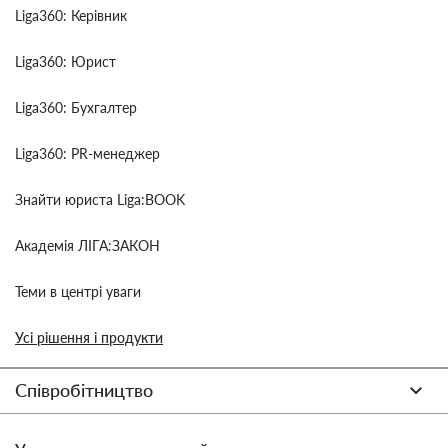
Liga360: Керівник
Liga360: Юрист
Liga360: Бухгалтер
Liga360: PR-менеджер
Знайти юриста Liga:BOOK
Академія ЛІГА:ЗАКОН
Теми в центрі уваги
Усі рішення і продукти
Співробітництво