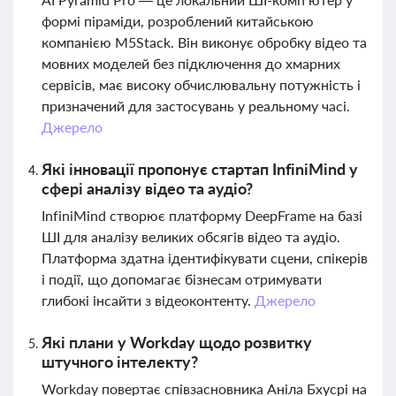
формі піраміди, розроблений китайською
компанією M5Stack. Він виконує обробку відео та
мовних моделей без підключення до хмарних
сервісів, має високу обчислювальну потужність і
призначений для застосувань у реальному часі.
Джерело
Які інновації пропонує стартап InfiniMind у
сфері аналізу відео та аудіо?
InfiniMind створює платформу DeepFrame на базі
ШІ для аналізу великих обсягів відео та аудіо.
Платформа здатна ідентифікувати сцени, спікерів
і події, що допомагає бізнесам отримувати
глибокі інсайти з відеоконтенту.
Джерело
Які плани у Workday щодо розвитку
штучного інтелекту?
Workday повертає співзасновника Аніла Бхусрі на