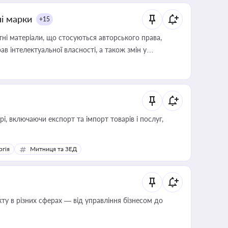
ні марки
+15
тні матеріали, що стосуються авторського права,
в інтелектуальної власності, а також змін у
, включаючи експорт та імпорт товарів і послуг,
ргія
Митниця та ЗЕД
ту в різних сферах — від управління бізнесом до