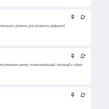
мельних ділянок для розвитку цифрової
регулювання ринку телекомунікацій, інновації в сфері