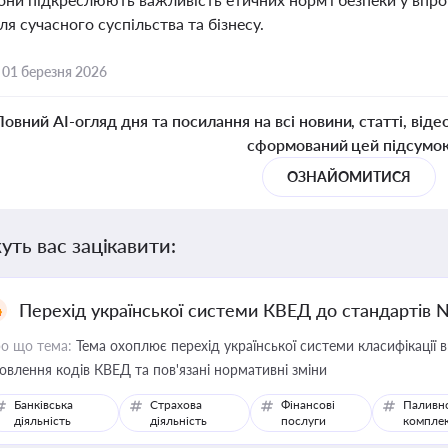
я сучасного суспільства та бізнесу.
,
01 березня 2026
Повний AI-огляд дня та посилання на всі новини, статті, віде
сформований цей підсумо
ОЗНАЙОМИТИСЯ
уть вас зацікавити:
Перехід української системи КВЕД до стандартів 
о що тема:
Тема охоплює перехід української системи класифікації в
овлення кодів КВЕД та пов'язані нормативні зміни
Банківська
Страхова
Фінансові
Паливн
діяльність
діяльність
послуги
компле