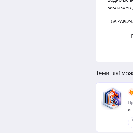
викликом дл
LIGA ZAKON
Теми, які мож
Пр
он