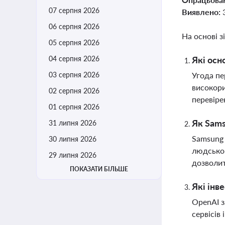
07 серпня 2026
Виявлено:
06 серпня 2026
На основі з
05 серпня 2026
04 серпня 2026
Які осн
03 серпня 2026
Угода пе
високори
02 серпня 2026
перевіре
01 серпня 2026
Як Sams
31 липня 2026
Samsung 
30 липня 2026
людськог
29 липня 2026
дозволит
ПОКАЗАТИ БІЛЬШЕ
Які інв
OpenAI з
сервісів