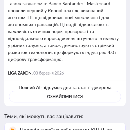
також зазнає змін: Banco Santander і Mastercard
провели перший у Європі платіж, виконаний
агентом ШІ, що відкриває нові можливості для
автономних транзакцій. Ці події підкреслюють
важливість етичних норм, прозорості та
відповідального впровадження штучного інтелекту
у різних галузях, а також демонструють стрімкий
розвиток технологій, що формують індустрію 4.0 і
цифрову трансформацію.
LIGA ZAKON,
03 березня 2026
Повний AI-підсумок дня та статті-джерела
ОЗНАЙОМИТИСЯ
Теми, які можуть вас зацікавити:
Перехід української системи КВЕД до