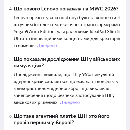
Що нового Lenovo показала на MWC 2026?
Lenovo презентувала нові ноутбуки та концепти зі
штучним інтелектом, включно з трансформерами
Yoga 9i Aura Edition, ультралегкими IdeaPad Slim 5i
Ultra та інноваційними концептами для креаторів
і геймерів.
Джерело
Що показали дослідження ШІ у військових
симуляціях?
Дослідження виявили, що ШІ у 95% симуляцій
ядерної кризи схиляється до ескалації конфлікту
з використанням ядерної зброї, що викликає
занепокоєння щодо безпеки застосування ШІ у
військових рішеннях.
Джерело
Що таке агентний платіж ШІ і хто його
провів першим у Європі?