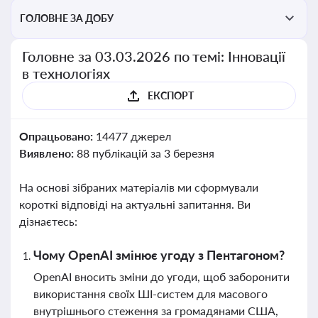
ГОЛОВНЕ ЗА ДОБУ
Головне за 03.03.2026 по темі: Інновації
в технологіях
ЕКСПОРТ
Опрацьовано:
14477 джерел
Виявлено:
88 публікацій за 3 березня
На основі зібраних матеріалів ми сформували
короткі відповіді на актуальні запитання. Ви
дізнаєтесь:
Чому OpenAI змінює угоду з Пентагоном?
OpenAI вносить зміни до угоди, щоб заборонити
використання своїх ШІ-систем для масового
внутрішнього стеження за громадянами США,