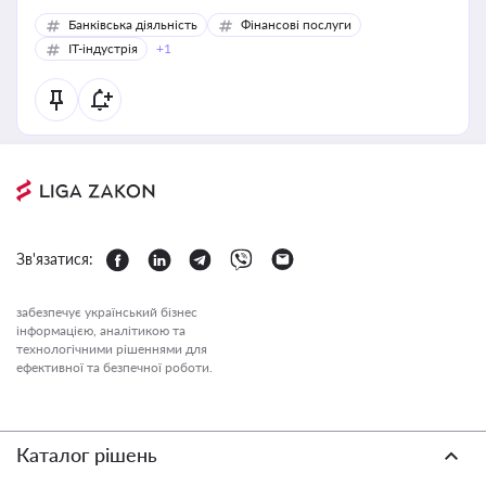
Банківська діяльність
Фінансові послуги
IT-індустрія
+1
Зв'язатися:
забезпечує український бізнес
інформацією, аналітикою та
технологічними рішеннями для
ефективної та безпечної роботи.
Каталог рішень