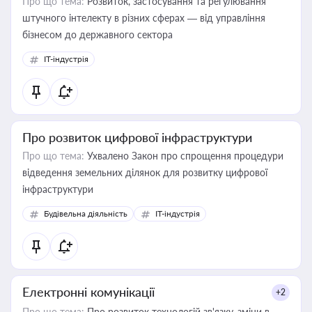
Про що тема:
Розвиток, застосування та регулювання
штучного інтелекту в різних сферах — від управління
бізнесом до державного сектора
IT-індустрія
Про розвиток цифрової інфраструктури
Про що тема:
Ухвалено Закон про спрощення процедури
відведення земельних ділянок для розвитку цифрової
інфраструктури
Будівельна діяльність
IT-індустрія
Електронні комунікації
+2
Про що тема:
Про розвиток технологій зв'язку, зміни в