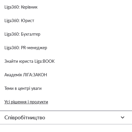
Liga360: Керівник
Liga360: Юрист
Liga360: Бухгалтер
Liga360: PR-менеджер
Знайти юриста Liga:BOOK
Академія ЛІГА:ЗАКОН
Теми в центрі уваги
Усі рішення і продукти
Співробітництво