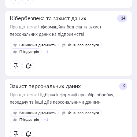
Кібербезпека та захист даних
+14
Про що тема:
Інформаційна безпека та захист
персональних даних на підприємстві
Банківська діяльність
Фінансові послуги
IT-індустрія
+1
Захист персональних даних
+9
Про що тема:
Підбірка інформації про збір, обробку,
передачу та інші дії з персональними даними
Банківська діяльність
Фінансові послуги
IT-індустрія
+1