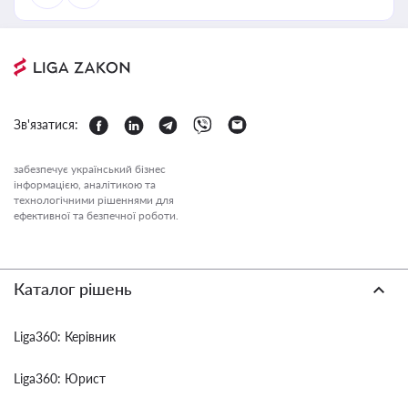
Зв'язатися:
забезпечує український бізнес
інформацією, аналітикою та
технологічними рішеннями для
ефективної та безпечної роботи.
Каталог рішень
Liga360: Керівник
Liga360: Юрист