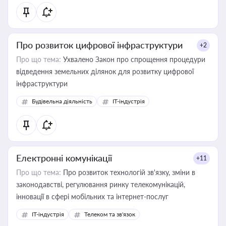
Про розвиток цифрової інфраструктури
+2
Про що тема:
Ухвалено Закон про спрощення процедури
відведення земельних ділянок для розвитку цифрової
інфраструктури
Будівельна діяльність
IT-індустрія
Електронні комунікації
+11
Про що тема:
Про розвиток технологій зв'язку, зміни в
законодавстві, регулювання ринку телекомунікацій,
інновації в сфері мобільних та інтернет-послуг
IT-індустрія
Телеком та зв'язок