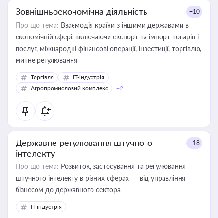
Зовнішньоекономічна діяльність
+10
Про що тема:
Взаємодія країни з іншими державами в
економічній сфері, включаючи експорт та імпорт товарів і
послуг, міжнародні фінансові операції, інвестиції, торгівлю,
митне регулювання
Торгівля
IT-індустрія
Агропромисловий комплекс
+2
Державне регулювання штучного
+18
інтелекту
Про що тема:
Розвиток, застосування та регулювання
штучного інтелекту в різних сферах — від управління
бізнесом до державного сектора
IT-індустрія