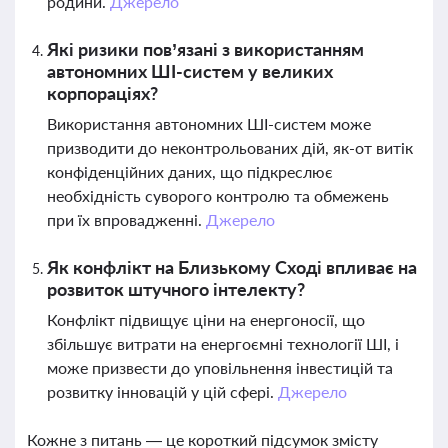
родини.
Джерело
Які ризики пов’язані з використанням
автономних ШІ-систем у великих
корпораціях?
Використання автономних ШІ-систем може
призводити до неконтрольованих дій, як-от витік
конфіденційних даних, що підкреслює
необхідність суворого контролю та обмежень
при їх впровадженні.
Джерело
Як конфлікт на Близькому Сході впливає на
розвиток штучного інтелекту?
Конфлікт підвищує ціни на енергоносії, що
збільшує витрати на енергоємні технології ШІ, і
може призвести до уповільнення інвестицій та
розвитку інновацій у цій сфері.
Джерело
Кожне з питань — це короткий підсумок змісту