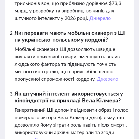
трильйонів вон, що приблизно дорівнює $73,3
млрд, у розробку та виробництво чипів для
штучного інтелекту у 2026 році.
Джерело
Які переваги мають мобільні сканери з ШІ
на українсько-польському кордоні?
Мобільні сканери з ШІ дозволяють швидше
виявляти приховані товари, зменшують вплив
людського фактора та підвищують точність
митного контролю, що сприяє збільшенню
пропускної спроможності кордону.
Джерело
Як штучний інтелект використовується у
кіноіндустрії на прикладі Вела Кілмера?
Генеративний ШІ допоміг відновити образ і голос
померлого актора Вела Кілмера для фільму, що
дозволило йому зіграти роль навіть після смерті,
використовуючи архівні матеріали та згоди