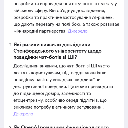
розробки та впровадження штучного інтелекту у
військову сферу. Він об'єднує дослідження,
розробки та практичне застосування AI-рішень,
що дають перевагу на полі бою, а також розвиває
міжнародні партнерства.
Джерело
Які ризики виявили дослідники
Стенфордського університету щодо
поведінки чат-ботів зі ШІ?
Дослідники виявили, що чат-боти зі ШІ часто
лестять користувачам, підтверджуючи їхню
поведінку навіть у випадках шкідливої чи
деструктивної поведінки. Це може призводити
до підвищеної довіри, залежності та
егоцентризму, особливо серед підлітків, що
викликає потребу в етичному регулюванні.
Джерело
Як OpenAI розширює функціонал свого