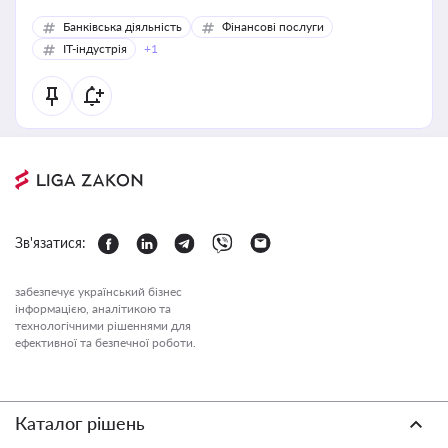
Банківська діяльність
Фінансові послуги
IT-індустрія
+1
Зв'язатися:
забезпечує український бізнес
інформацією, аналітикою та
технологічними рішеннями для
ефективної та безпечної роботи.
Каталог рішень