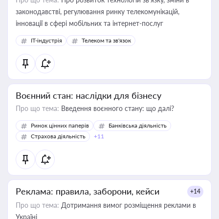
законодавстві, регулювання ринку телекомунікацій,
інновації в сфері мобільних та інтернет-послуг
IT-індустрія
Телеком та зв'язок
Воєнний стан: наслідки для бізнесу
Про що тема:
Введення воєнного стану: що далі?
Ринок цінних паперів
Банківська діяльність
Страхова діяльність
+11
Реклама: правила, заборони, кейси
+14
Про що тема:
Дотримання вимог розміщення реклами в
Україні