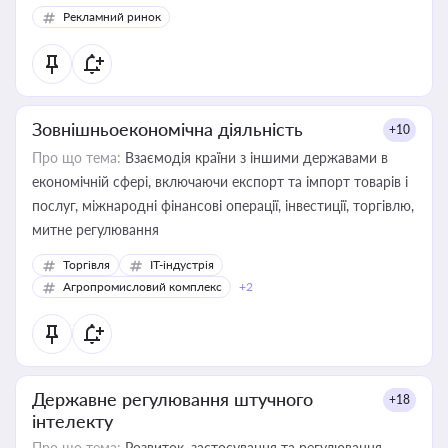
Рекламний ринок
Зовнішньоекономічна діяльність
+10
Про що тема:
Взаємодія країни з іншими державами в
економічній сфері, включаючи експорт та імпорт товарів і
послуг, міжнародні фінансові операції, інвестиції, торгівлю,
митне регулювання
Торгівля
IT-індустрія
Агропромисловий комплекс
+2
Державне регулювання штучного
+18
інтелекту
Про що тема:
Розвиток, застосування та регулювання