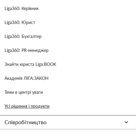
Liga360: Керівник
Liga360: Юрист
Liga360: Бухгалтер
Liga360: PR-менеджер
Знайти юриста Liga:BOOK
Академія ЛІГА:ЗАКОН
Теми в центрі уваги
Усі рішення і продукти
Співробітництво