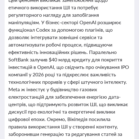
етичного використання ШІ та потребує
регуляторного нагляду для запобігання
маніпуляціям. У бізнес-секторі OpenAI розширює
функціонал Codex за допомогою плагінів, що
дозволяє інтегрувати зовнішні сервіси та
автоматизувати робочі процеси, підвищуючи
ефективність інноваційних рішень. Паралельно
SoftBank залучив $40 млрд кредиту для покриття
інвестицій в OpenAI, що свідчить про очікування IPO
компанії у 2026 році та підкреслює важливість
технологічних проривів у сфері штучного інтелекту.
Meta ж інвестує у будівництво газових
електростанцій для забезпечення енергією дата-
центрів, що підтримують розвиток ШІ, що викликає
дискусії про екологічні та енергетичні виклики
цифрової епохи. Окремо, Вікіпедія посилила
правила використання ШІ у створенні контенту,
заборонивши генерацію та редагування статей за