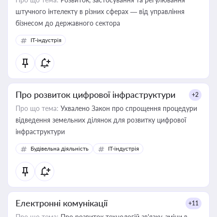
штучного інтелекту в різних сферах — від управління
бізнесом до державного сектора
IT-індустрія
Про розвиток цифрової інфраструктури
+2
Про що тема:
Ухвалено Закон про спрощення процедури
відведення земельних ділянок для розвитку цифрової
інфраструктури
Будівельна діяльність
IT-індустрія
Електронні комунікації
+11
Про що тема:
Про розвиток технологій зв'язку, зміни в