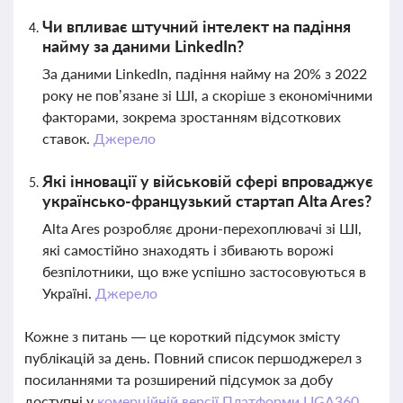
Чи впливає штучний інтелект на падіння
найму за даними LinkedIn?
За даними LinkedIn, падіння найму на 20% з 2022
року не пов’язане зі ШІ, а скоріше з економічними
факторами, зокрема зростанням відсоткових
ставок.
Джерело
Які інновації у військовій сфері впроваджує
українсько-французький стартап Alta Ares?
Alta Ares розробляє дрони-перехоплювачі зі ШІ,
які самостійно знаходять і збивають ворожі
безпілотники, що вже успішно застосовуються в
Україні.
Джерело
Кожне з питань — це короткий підсумок змісту
публікацій за день. Повний список першоджерел з
посиланнями та розширений підсумок за добу
доступні у
комерційній версії Платформи LIGA360.