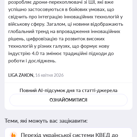
розробляє дрони-перехоплювачі зі ШІ, які вже
успішно застосовуються в бойових умовах, що
свідчить про інтеграцію інноваційних технологій у
військову сферу. Загалом, ці новини відображають
глобальний тренд на впровадження інноваційних
рішень, цифровізацію та розвиток високих
технологій у різних галузях, що формує нову
індустрію 4.0 та змінює традиційні підходи до
роботи і досліджень.
LIGA ZAKON,
16 квітня 2026
Повний AI-підсумок дня та статті-джерела
ОЗНАЙОМИТИСЯ
Теми, які можуть вас зацікавити:
Перехід української системи КВЕД до