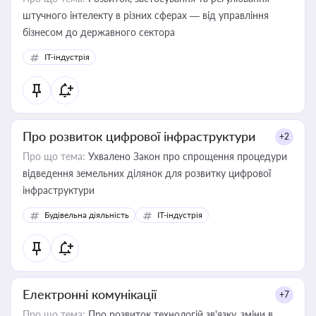
штучного інтелекту в різних сферах — від управління
бізнесом до державного сектора
IT-індустрія
Про розвиток цифрової інфраструктури
+2
Про що тема:
Ухвалено Закон про спрощення процедури
відведення земельних ділянок для розвитку цифрової
інфраструктури
Будівельна діяльність
IT-індустрія
Електронні комунікації
+7
Про що тема:
Про розвиток технологій зв'язку, зміни в