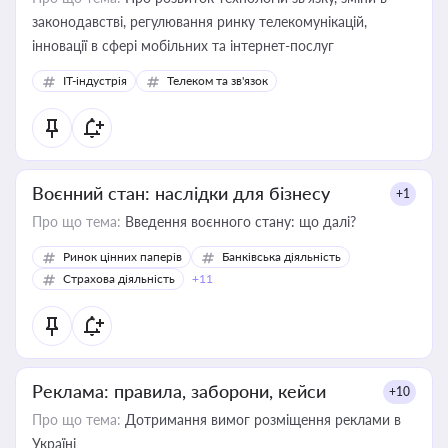
законодавстві, регулювання ринку телекомунікацій,
інновації в сфері мобільних та інтернет-послуг
IT-індустрія
Телеком та зв'язок
Воєнний стан: наслідки для бізнесу
+1
Про що тема:
Введення воєнного стану: що далі?
Ринок цінних паперів
Банківська діяльність
Страхова діяльність
+11
Реклама: правила, заборони, кейси
+10
Про що тема:
Дотримання вимог розміщення реклами в
Україні