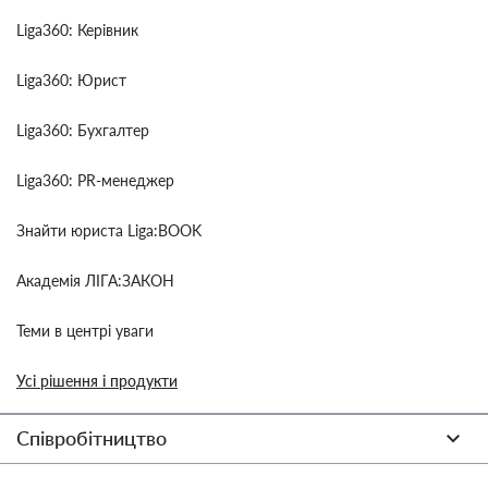
Liga360: Керівник
Liga360: Юрист
Liga360: Бухгалтер
Liga360: PR-менеджер
Знайти юриста Liga:BOOK
Академія ЛІГА:ЗАКОН
Теми в центрі уваги
Усі рішення і продукти
Співробітництво