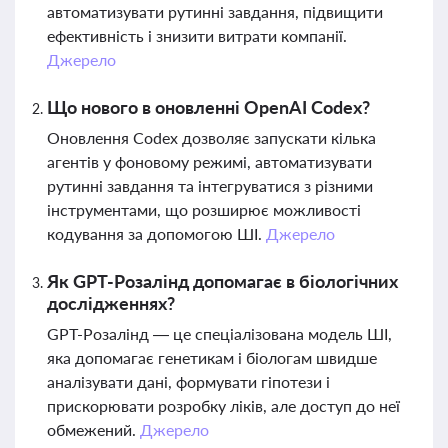
автоматизувати рутинні завдання, підвищити
ефективність і знизити витрати компанії.
Джерело
Що нового в оновленні OpenAI Codex?
Оновлення Codex дозволяє запускати кілька
агентів у фоновому режимі, автоматизувати
рутинні завдання та інтегруватися з різними
інструментами, що розширює можливості
кодування за допомогою ШІ.
Джерело
Як GPT-Розалінд допомагає в біологічних
дослідженнях?
GPT-Розалінд — це спеціалізована модель ШІ,
яка допомагає генетикам і біологам швидше
аналізувати дані, формувати гіпотези і
прискорювати розробку ліків, але доступ до неї
обмежений.
Джерело