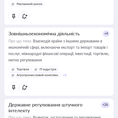
Рекламний ринок
Зовнішньоекономічна діяльність
+4
Про що тема:
Взаємодія країни з іншими державами в
економічній сфері, включаючи експорт та імпорт товарів і
послуг, міжнародні фінансові операції, інвестиції, торгівлю,
митне регулювання
Торгівля
IT-індустрія
Агропромисловий комплекс
+2
Державне регулювання штучного
+26
інтелекту
Про що тема:
Розвиток, застосування та регулювання