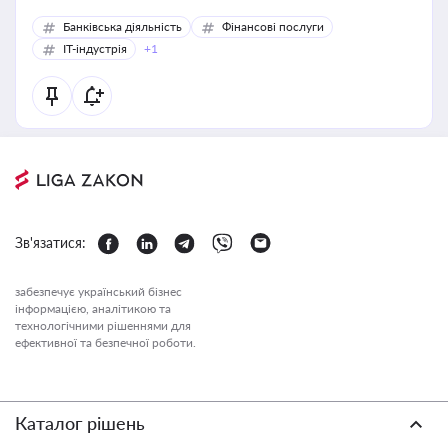
Банківська діяльність
Фінансові послуги
IT-індустрія
+1
Зв'язатися:
забезпечує український бізнес
інформацією, аналітикою та
технологічними рішеннями для
ефективної та безпечної роботи.
Каталог рішень