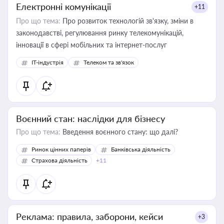
Електронні комунікації
+11
Про що тема:
Про розвиток технологій зв'язку, зміни в
законодавстві, регулювання ринку телекомунікацій,
інновації в сфері мобільних та інтернет-послуг
IT-індустрія
Телеком та зв'язок
Воєнний стан: наслідки для бізнесу
Про що тема:
Введення воєнного стану: що далі?
Ринок цінних паперів
Банківська діяльність
Страхова діяльність
+11
Реклама: правила, заборони, кейси
+3