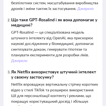
безпілотних систем, масштабування виробництва
дронів і зміни тактик їх застосування.
Джерело
Що таке GPT-Rosalind і як вона допомагає у
медицині?
GPT-Rosalind — це спеціалізована модель
штучного інтелекту від OpenAI, яка прискорює
наукові дослідження у біомедицині, допомагає
синтезувати докази, генерувати гіпотези та
планувати експерименти для розробки ліків.
Джерело
Як Netflix використовує штучний інтелект
у своєму застосунку?
Netflix впроваджує вертикальну стрічку коротких
відео у стилі TikTok та розширює використання
ШІ для персоналізації контенту і реклами, що
покращує користувацький досвід і збільшує