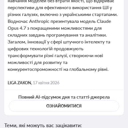
навчання моделей без втрати якості, що відкриває
перспективи для ефективного використання ШІ у
різних галузях, включно з українськими стартапами.
Водночас Anthropic презентувала модель Claude
Opus 4.7 з покращеними можливостями для
складних завдань програмування та аналітики.
Загалом, інновації у сфері штучного інтелекту та
цифрових технологій продовжують
трансформувати різні галузі, створюючи нові
можливості для розвитку та
конкурентоспроможності на глобальному рівні.
LIGA ZAKON,
17 квітня 2026
Повний AI-підсумок дня та статті-джерела
ОЗНАЙОМИТИСЯ
Теми, які можуть вас зацікавити: