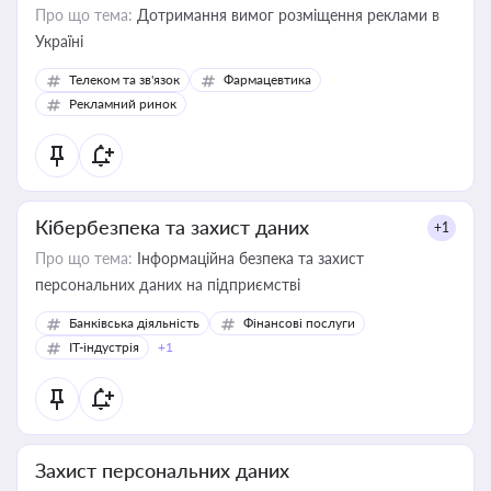
Про що тема:
Дотримання вимог розміщення реклами в
Україні
Телеком та зв'язок
Фармацевтика
Рекламний ринок
Кібербезпека та захист даних
+1
Про що тема:
Інформаційна безпека та захист
персональних даних на підприємстві
Банківська діяльність
Фінансові послуги
IT-індустрія
+1
Захист персональних даних