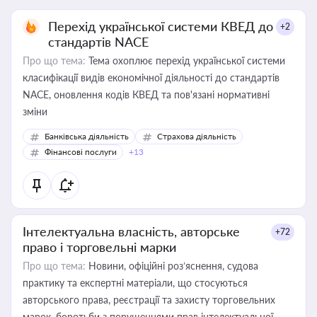
Перехід української системи КВЕД до
+2
стандартів NACE
Про що тема:
Тема охоплює перехід української системи
класифікації видів економічної діяльності до стандартів
NACE, оновлення кодів КВЕД та пов'язані нормативні
зміни
Банківська діяльність
Страхова діяльність
Фінансові послуги
+13
Інтелектуальна власність, авторське
+72
право і торговельні марки
Про що тема:
Новини, офіційні роз’яснення, судова
практику та експертні матеріали, що стосуються
авторського права, реєстрації та захисту торговельних
марок, боротьби з порушеннями прав інтелектуальної