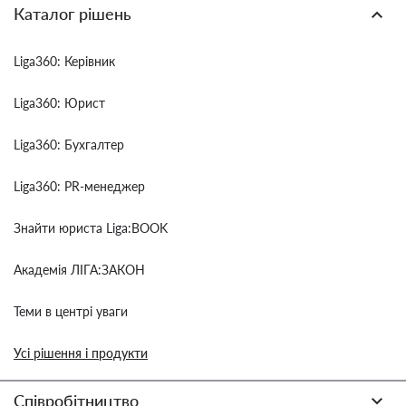
Каталог рішень
Liga360: Керівник
Liga360: Юрист
Liga360: Бухгалтер
Liga360: PR-менеджер
Знайти юриста Liga:BOOK
Академія ЛІГА:ЗАКОН
Теми в центрі уваги
Усі рішення і продукти
Співробітництво