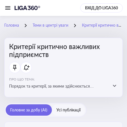
ВХІД ДО LIGA360
Головна
Теми в центрі уваги
Критерії критично важливих підприємств
Критерії критично важливих
підприємств
ПРО ЩО ТЕМА:
Порядок та критерії, за якими здійснюється
визначення підприємств, які є критично важливими
для економіки в особливий період
Головне за добу (AI)
Усі публікації