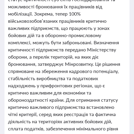
можливості бронювання їх працівників від
мобілізації. Зокрема, тепер 100%
військовозобов’язаних працівників критично
важливих підприємств, що працюють у зонах
бойових дій та в оборонно-промисловому
комплексі, можуть бути заброньовані. Визначення
критичності підприємств передано Міністерству
оборони, а перелік територій, на яких діє
бронювання, затверджує Мінрозвитку. Це рішення
спрямоване на збереження кадрового потенціалу,
стабільність виробництва та податкових
надходжень у прифронтових регіонах, що є
критично важливим для економіки та
обороноздатності країни. Для отримання статусу
критично важливого підприємства встановлено
чіткі критерії, серед яких реєстрація та фактична
діяльність на територіях активних бойових дій,
сплата податків, забезпечення мінімального рівня