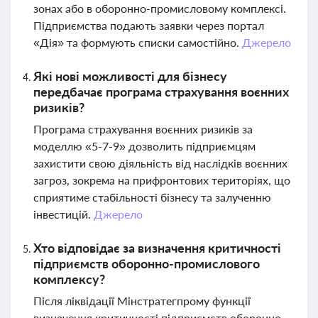
зонах або в оборонно-промисловому комплексі.
Підприємства подають заявки через портал
«Дія» та формують списки самостійно.
Джерело
Які нові можливості для бізнесу
передбачає програма страхування воєнних
ризиків?
Програма страхування воєнних ризиків за
моделлю «5-7-9» дозволить підприємцям
захистити свою діяльність від наслідків воєнних
загроз, зокрема на прифронтових територіях, що
сприятиме стабільності бізнесу та залученню
інвестицій.
Джерело
Хто відповідає за визначення критичності
підприємств оборонно-промислового
комплексу?
Після ліквідації Мінстратегпрому функції
визначення критичності підприємств оборонно-