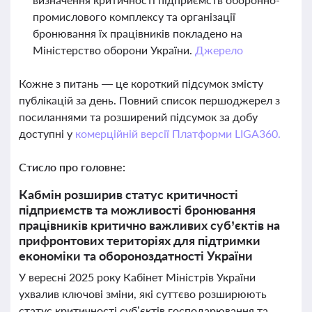
промислового комплексу та організації
бронювання їх працівників покладено на
Міністерство оборони України.
Джерело
Кожне з питань — це короткий підсумок змісту
публікацій за день. Повний список першоджерел з
посиланнями та розширений підсумок за добу
доступні у
комерційній версії Платформи LIGA360.
Стисло про головне:
Кабмін розширив статус критичності
підприємств та можливості бронювання
працівників критично важливих суб’єктів на
прифронтових територіях для підтримки
економіки та обороноздатності України
У вересні 2025 року Кабінет Міністрів України
ухвалив ключові зміни, які суттєво розширюють
статус критичності суб’єктів господарювання та