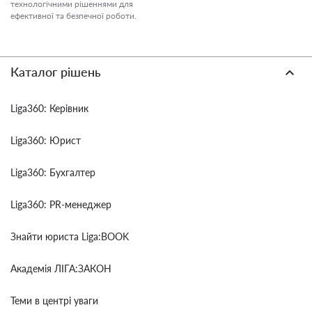
технологічними рішеннями для
ефективної та безпечної роботи.
Каталог рішень
Liga360: Керівник
Liga360: Юрист
Liga360: Бухгалтер
Liga360: PR-менеджер
Знайти юриста Liga:BOOK
Академія ЛІГА:ЗАКОН
Теми в центрі уваги