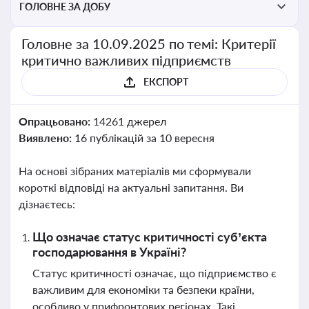
ГОЛОВНЕ ЗА ДОБУ
Головне за 10.09.2025 по темі: Критерії
критично важливих підприємств
ЕКСПОРТ
Опрацьовано:
14261 джерел
Виявлено:
16 публікацій за 10 вересня
На основі зібраних матеріалів ми сформували
короткі відповіді на актуальні запитання. Ви
дізнаєтесь:
Що означає статус критичності суб’єкта
господарювання в Україні?
Статус критичності означає, що підприємство є
важливим для економіки та безпеки країни,
особливо у прифронтових регіонах. Такі