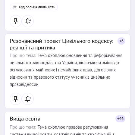
Будівельна діяльність
Резонансний проєкт Цивільного кодексу:
+3
реакції та критика
Про що тема:
Тема охоплює оновлення та реформування
цивільного законодавства України, включаючи зміни до
регулювання майнових і немайнових прав, договірних
відносин та правового статусу учасників цивільних
правовідносин
Вища освіта
+46
Про що тема:
Тема охоплює правове регулювання
системи вищої освіти, освітніх рівнів та кваліфікацій в