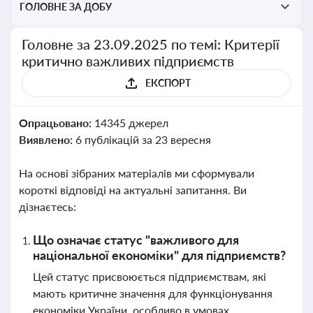
ГОЛОВНЕ ЗА ДОБУ
Головне за 23.09.2025 по темі: Критерії
критично важливих підприємств
ЕКСПОРТ
Опрацьовано:
14345 джерел
Виявлено:
6 публікацій за 23 вересня
На основі зібраних матеріалів ми сформували
короткі відповіді на актуальні запитання. Ви
дізнаєтесь:
Що означає статус "важливого для
національної економіки" для підприємств?
Цей статус присвоюється підприємствам, які
мають критичне значення для функціонування
економіки України, особливо в умовах