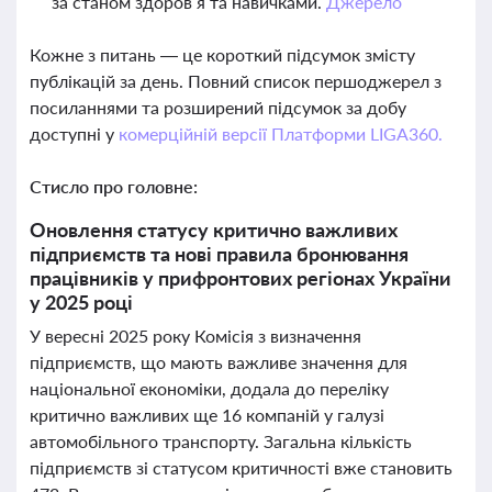
за станом здоров’я та навичками.
Джерело
Кожне з питань — це короткий підсумок змісту
публікацій за день. Повний список першоджерел з
посиланнями та розширений підсумок за добу
доступні у
комерційній версії Платформи LIGA360.
Стисло про головне:
Оновлення статусу критично важливих
підприємств та нові правила бронювання
працівників у прифронтових регіонах України
у 2025 році
У вересні 2025 року Комісія з визначення
підприємств, що мають важливе значення для
національної економіки, додала до переліку
критично важливих ще 16 компаній у галузі
автомобільного транспорту. Загальна кількість
підприємств зі статусом критичності вже становить