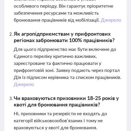
особливого періоду. Він гарантує пріоритетне
забезпечення ресурсами та можливість
бронювання працівників від мобілізації.
Джерело
Як агропідприємствам у прифронтових
регіонах забронювати 100% працівників?
Для цього підприємство має бути включене до
Єдиного переліку критично важливих,
зареєстроване та фактично працювати у
прифронтовій зоні. Заявку подають через портал
Дія із підписом керівника та списком працівників.
Джерело
Чи враховуються призовники 18-25 років у
квоті для бронювання працівників?
Ні, призовники та резервісти не входять до
категорії військовозобов’язаних і тому не
враховуються у квоті для бронювання.