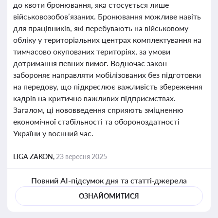
до квоти бронювання, яка стосується лише
військовозобов’язаних. Бронювання можливе навіть
для працівників, які перебувають на військовому
обліку у територіальних центрах комплектування на
тимчасово окупованих територіях, за умови
дотримання певних вимог. Водночас закон
забороняє направляти мобілізованих без підготовки
на передову, що підкреслює важливість збереження
кадрів на критично важливих підприємствах.
Загалом, ці нововведення сприяють зміцненню
економічної стабільності та обороноздатності
України у воєнний час.
LIGA ZAKON,
23 вересня 2025
Повний AI-підсумок дня та статті-джерела
ОЗНАЙОМИТИСЯ