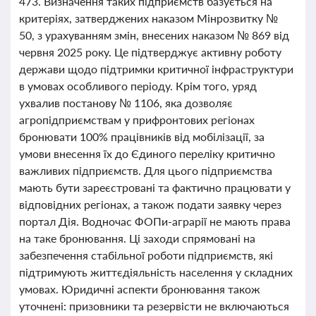
473. Визначення таких підприємств базується на
критеріях, затверджених наказом Мінрозвитку №
50, з урахуванням змін, внесених наказом № 869 від
червня 2025 року. Це підтверджує активну роботу
держави щодо підтримки критичної інфраструктури
в умовах особливого періоду. Крім того, уряд
ухвалив постанову № 1106, яка дозволяє
агропідприємствам у прифронтових регіонах
бронювати 100% працівників від мобілізації, за
умови внесення їх до Єдиного переліку критично
важливих підприємств. Для цього підприємства
мають бути зареєстровані та фактично працювати у
відповідних регіонах, а також подати заявку через
портал Дія. Водночас ФОПи-аграрії не мають права
на таке бронювання. Ці заходи спрямовані на
забезпечення стабільної роботи підприємств, які
підтримують життєдіяльність населення у складних
умовах. Юридичні аспекти бронювання також
уточнені: призовники та резервісти не включаються