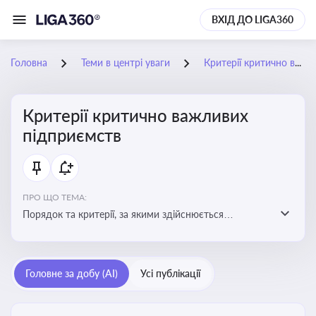
ВХІД ДО LIGA360
Головна
Теми в центрі уваги
Критерії критично важливих підприємств
Критерії критично важливих
підприємств
ПРО ЩО ТЕМА:
Порядок та критерії, за якими здійснюється
визначення підприємств, які є критично важливими
для економіки в особливий період
Головне за добу (AI)
Усі публікації