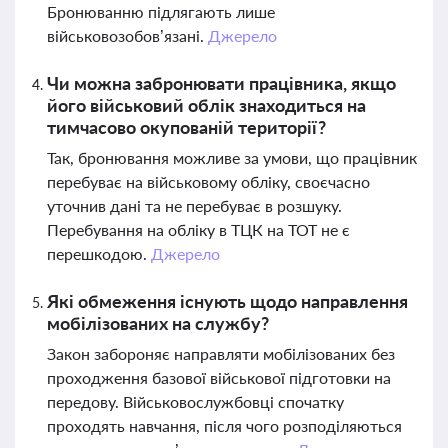
Бронюванню підлягають лише
військовозобов’язані.
Джерело
Чи можна забронювати працівника, якщо
його військовий облік знаходиться на
тимчасово окупованій території?
Так, бронювання можливе за умови, що працівник
перебуває на військовому обліку, своєчасно
уточнив дані та не перебуває в розшуку.
Перебування на обліку в ТЦК на ТОТ не є
перешкодою.
Джерело
Які обмеження існують щодо направлення
мобілізованих на службу?
Закон забороняє направляти мобілізованих без
проходження базової військової підготовки на
передову. Військовослужбовці спочатку
проходять навчання, після чого розподіляються