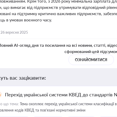
ловживанням. Крім того, з 2026 року мінімальна зарплата д
н, що вимагає від підприємств утримувати відповідний рівен
овані на підтримку критично важливих підприємств, забезпе
ць в умовах воєнного часу.
,
26 вересня 2025
Повний AI-огляд дня та посилання на всі новини, статті, віде
сформований цей підсумо
ОЗНАЙОМИТИСЯ
уть вас зацікавити:
Перехід української системи КВЕД до стандартів 
о що тема:
Тема охоплює перехід української системи класифікації в
овлення кодів КВЕД та пов'язані нормативні зміни