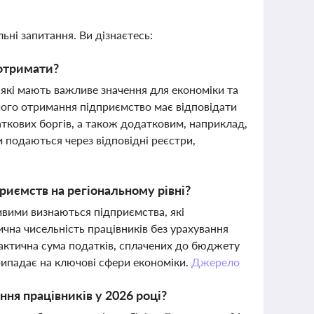
ьні запитання. Ви дізнаєтесь:
 отримати?
які мають важливе значення для економіки та
його отримання підприємство має відповідати
аткових боргів, а також додатковим, наприклад,
подаються через відповідні реєстри,
риємств на регіональному рівні?
ливими визнаються підприємства, які
чна чисельність працівників без урахування
фактична сума податків, сплачених до бюджету
рипадає на ключові сфери економіки.
Джерело
ння працівників у 2026 році?