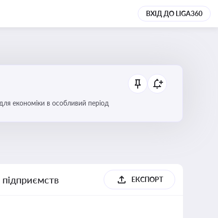
ВХІД ДО LIGA360
 для економіки в особливий період
х підприємств
ЕКСПОРТ