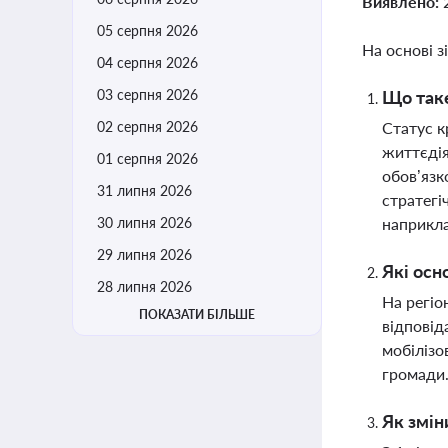
Виявлено:
05 серпня 2026
На основі з
04 серпня 2026
03 серпня 2026
Що таке
02 серпня 2026
Статус к
життєдія
01 серпня 2026
обов’язк
31 липня 2026
стратегі
30 липня 2026
наприкл
29 липня 2026
Які осн
28 липня 2026
На регіо
ПОКАЗАТИ БІЛЬШЕ
відповід
мобілізо
громади.
Як змін