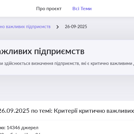
Про проєкт
Всі Теми
чно важливих підприємств
26-09-2025
важливих підприємств
ими здійснюється визначення підприємств, які є критично важливими
26.09.2025 по темі: Критерії критично важливи
но:
14346 джерел