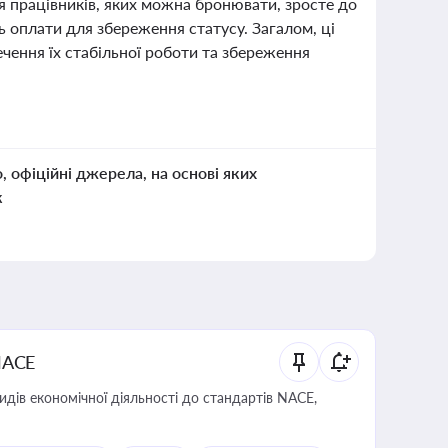
ля працівників, яких можна бронювати, зросте до
ь оплати для збереження статусу. Загалом, ці
чення їх стабільної роботи та збереження
о, офіційні джерела, на основі яких
к
NACE
идів економічної діяльності до стандартів NACE,