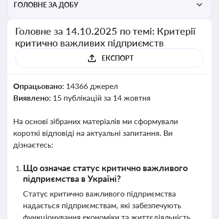
ГОЛОВНЕ ЗА ДОБУ
Головне за 14.10.2025 по темі: Критерії
критично важливих підприємств
ЕКСПОРТ
Опрацьовано:
14366 джерел
Виявлено:
15 публікацій за 14 жовтня
На основі зібраних матеріалів ми сформували
короткі відповіді на актуальні запитання. Ви
дізнаєтесь:
Що означає статус критично важливого
підприємства в Україні?
Статус критично важливого підприємства
надається підприємствам, які забезпечують
функціонування економіки та життєдіяльність