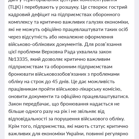
(ТЦК) і перебувають у розшуку. Це створює гострий
кадровий дефіцит на підприємствах оборонного
комплексу та критично важливих галузях економіки,
які не можуть офіційно працевлаштувати таких осіб
через відсутність або неналежне оформлення
військово-облікових документів. Для розв’язання
цієї проблеми Верховна Рада ухвалила закон
№13335, який дозволяє критично важливим
підприємствам та оборонним підприємствам
бронювати військовозобов'язаних з проблемами
обліку на строк до 45 днів. Це дає можливість
працівникам пройти військово-лікарську комісію,
оновити документи та офіційно працевлаштуватися.
Закон передбачає, що бронювання надається не
більше одного разу на рік і не звільняє від
відповідальності за порушення військового обліку.
Крім того, підприємства, які мають статус критично
важливих для економіки України, повинні регулярно