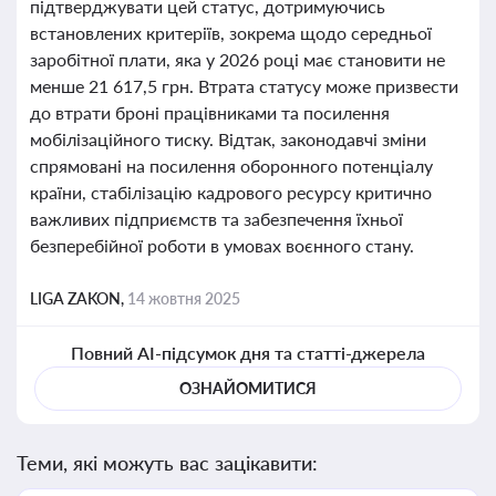
підтверджувати цей статус, дотримуючись
встановлених критеріїв, зокрема щодо середньої
заробітної плати, яка у 2026 році має становити не
менше 21 617,5 грн. Втрата статусу може призвести
до втрати броні працівниками та посилення
мобілізаційного тиску. Відтак, законодавчі зміни
спрямовані на посилення оборонного потенціалу
країни, стабілізацію кадрового ресурсу критично
важливих підприємств та забезпечення їхньої
безперебійної роботи в умовах воєнного стану.
LIGA ZAKON,
14 жовтня 2025
Повний AI-підсумок дня та статті-джерела
ОЗНАЙОМИТИСЯ
Теми, які можуть вас зацікавити: