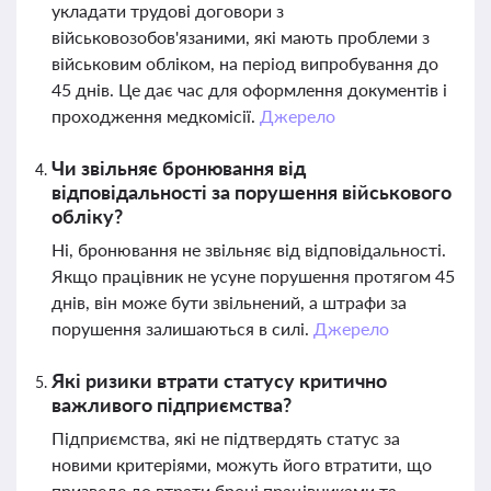
укладати трудові договори з
військовозобов'язаними, які мають проблеми з
військовим обліком, на період випробування до
45 днів. Це дає час для оформлення документів і
проходження медкомісії.
Джерело
Чи звільняє бронювання від
відповідальності за порушення військового
обліку?
Ні, бронювання не звільняє від відповідальності.
Якщо працівник не усуне порушення протягом 45
днів, він може бути звільнений, а штрафи за
порушення залишаються в силі.
Джерело
Які ризики втрати статусу критично
важливого підприємства?
Підприємства, які не підтвердять статус за
новими критеріями, можуть його втратити, що
призведе до втрати броні працівниками та