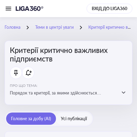
ВХІД ДО LIGA360
Головна
Теми в центрі уваги
Критерії критично важливих підприємств
Критерії критично важливих
підприємств
ПРО ЩО ТЕМА:
Порядок та критерії, за якими здійснюється
визначення підприємств, які є критично важливими
для економіки в особливий період
Головне за добу (AI)
Усі публікації