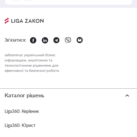
Зв'язатися:
забезпечує український бізнес
інформацією, аналітикою та
технологічними рішеннями для
ефективної та безпечної роботи.
Каталог рішень
Liga360: Керівник
Liga360: Юрист