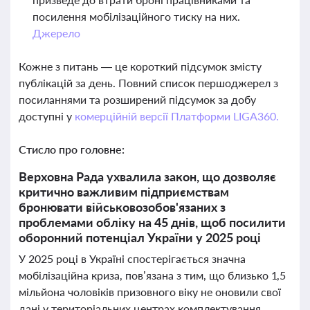
посилення мобілізаційного тиску на них.
Джерело
Кожне з питань — це короткий підсумок змісту
публікацій за день. Повний список першоджерел з
посиланнями та розширений підсумок за добу
доступні у
комерційній версії Платформи LIGA360.
Стисло про головне:
Верховна Рада ухвалила закон, що дозволяє
критично важливим підприємствам
бронювати військовозобов'язаних з
проблемами обліку на 45 днів, щоб посилити
оборонний потенціал України у 2025 році
У 2025 році в Україні спостерігається значна
мобілізаційна криза, пов’язана з тим, що близько 1,5
мільйона чоловіків призовного віку не оновили свої
дані у територіальних центрах комплектування