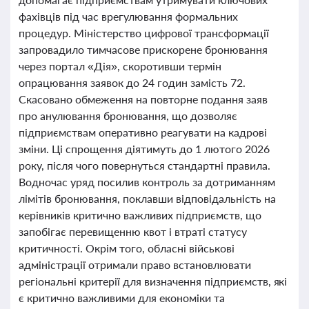
фахівців під час врегулювання формальних
процедур. Міністерство цифрової трансформації
запровадило тимчасове прискорене бронювання
через портал «Дія», скоротивши термін
опрацювання заявок до 24 годин замість 72.
Скасовано обмеження на повторне подання заяв
про анулювання бронювання, що дозволяє
підприємствам оперативно реагувати на кадрові
зміни. Ці спрощення діятимуть до 1 лютого 2026
року, після чого повернуться стандартні правила.
Водночас уряд посилив контроль за дотриманням
лімітів бронювання, поклавши відповідальність на
керівників критично важливих підприємств, що
запобігає перевищенню квот і втраті статусу
критичності. Окрім того, обласні військові
адміністрації отримали право встановлювати
регіональні критерії для визначення підприємств, які
є критично важливими для економіки та