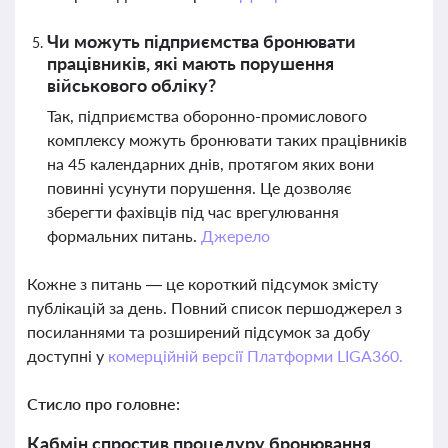
Чи можуть підприємства бронювати
працівників, які мають порушення
військового обліку?
Так, підприємства оборонно-промислового
комплексу можуть бронювати таких працівників
на 45 календарних днів, протягом яких вони
повинні усунути порушення. Це дозволяє
зберегти фахівців під час врегулювання
формальних питань.
Джерело
Кожне з питань — це короткий підсумок змісту
публікацій за день. Повний список першоджерел з
посиланнями та розширений підсумок за добу
доступні у
комерційній версії Платформи LIGA360.
Стисло про головне:
Кабмін спростив процедуру бронювання