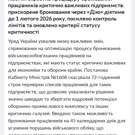
працівників критично важливих підприємств:
прискорене бронювання через «Дію» діятиме
до 1 лютого 2026 року, посилено контроль
лімітів та оновлено критерії статусу
критичності
Уряд України ухвалив низку важливих змін,
спрямованих на оптимізацію процесу бронювання
військовозобов'язаних працівників на
підприємствах, які мають статус критично важливих
для економіки та оборони країни. Постанова
Кабінету Міністрів №1608 скасувала 72-годинний
строк перевірки списків працівників для таких
підприємств, що дозволяє ухвалювати рішення
значно швидше та зберігати кадровий потенціал
оборонно-промислового комплексу та інших
критичних галузей. Введено також можливість
бронювання працівників на 45 календарних днів для
усунення порушень військового обліку, що
допомагає підприємствам утримувати ключових