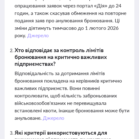
опрацювання заявок через портал «Дія» до 24
годин, а також скасував обмеження на повторне
подання заяв про анулювання бронювання. Ці
зміни діятимуть тимчасово до 1 лютого 2026
року.
Джерело
Хто відповідає за контроль лімітів
бронювання на критично важливих
підприємствах?
Відповідальність за дотримання лімітів
бронювання покладена на керівників критично
важливих підприємств. Вони повинні
контролювати, щоб кількість заброньованих
військовозобов'язаних не перевищувала
встановлені квоти, інакше бронювання може бути
анульоване.
Джерело
Які критерії використовуються для