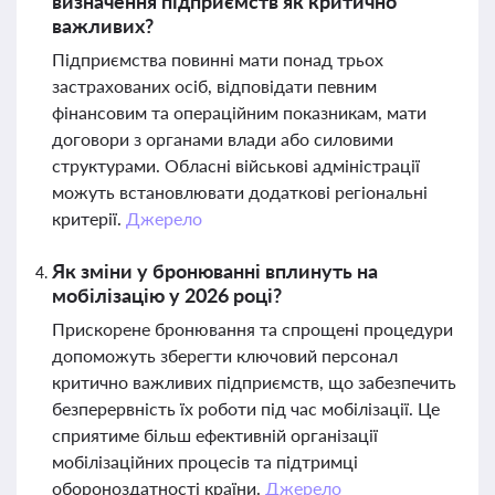
визначення підприємств як критично
важливих?
Підприємства повинні мати понад трьох
застрахованих осіб, відповідати певним
фінансовим та операційним показникам, мати
договори з органами влади або силовими
структурами. Обласні військові адміністрації
можуть встановлювати додаткові регіональні
критерії.
Джерело
Як зміни у бронюванні вплинуть на
мобілізацію у 2026 році?
Прискорене бронювання та спрощені процедури
допоможуть зберегти ключовий персонал
критично важливих підприємств, що забезпечить
безперервність їх роботи під час мобілізації. Це
сприятиме більш ефективній організації
мобілізаційних процесів та підтримці
обороноздатності країни.
Джерело