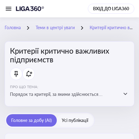
ВХІД ДО LIGA360
Головна
Теми в центрі уваги
Критерії критично важливих підприємств
Критерії критично важливих
підприємств
ПРО ЩО ТЕМА:
Порядок та критерії, за якими здійснюється
визначення підприємств, які є критично важливими
для економіки в особливий період
Головне за добу (AI)
Усі публікації