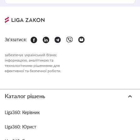
Зв'язатися:
забезпечує український бізнес
інформацією, аналітикою та
технологічними рішеннями для
ефективної та безпечної роботи.
Каталог рішень
Liga360: Керівник
Liga360: Юрист