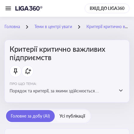
ВХІД ДО LIGA360
Головна
Теми в центрі уваги
Критерії критично важливих підприємств
Критерії критично важливих
підприємств
ПРО ЩО ТЕМА:
Порядок та критерії, за якими здійснюється
визначення підприємств, які є критично важливими
для економіки в особливий період
Головне за добу (AI)
Усі публікації