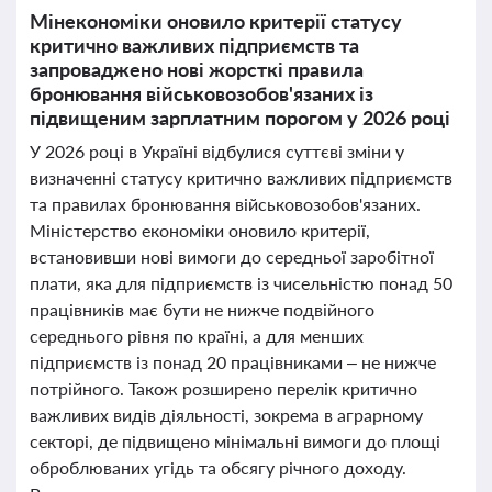
Мінекономіки оновило критерії статусу
критично важливих підприємств та
запроваджено нові жорсткі правила
бронювання військовозобов'язаних із
підвищеним зарплатним порогом у 2026 році
У 2026 році в Україні відбулися суттєві зміни у
визначенні статусу критично важливих підприємств
та правилах бронювання військовозобов'язаних.
Міністерство економіки оновило критерії,
встановивши нові вимоги до середньої заробітної
плати, яка для підприємств із чисельністю понад 50
працівників має бути не нижче подвійного
середнього рівня по країні, а для менших
підприємств із понад 20 працівниками – не нижче
потрійного. Також розширено перелік критично
важливих видів діяльності, зокрема в аграрному
секторі, де підвищено мінімальні вимоги до площі
оброблюваних угідь та обсягу річного доходу.