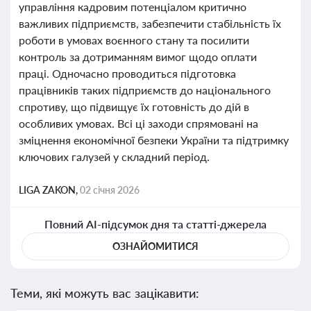
управління кадровим потенціалом критично
важливих підприємств, забезпечити стабільність їх
роботи в умовах воєнного стану та посилити
контроль за дотриманням вимог щодо оплати
праці. Одночасно проводиться підготовка
працівників таких підприємств до національного
спротиву, що підвищує їх готовність до дій в
особливих умовах. Всі ці заходи спрямовані на
зміцнення економічної безпеки України та підтримку
ключових галузей у складний період.
LIGA ZAKON,
02 січня 2026
Повний AI-підсумок дня та статті-джерела
ОЗНАЙОМИТИСЯ
Теми, які можуть вас зацікавити: