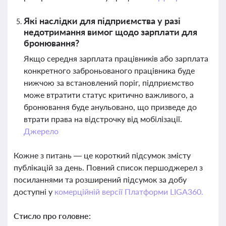
Які наслідки для підприємства у разі
недотримання вимог щодо зарплати для
бронювання?
Якщо середня зарплата працівників або зарплата
конкретного заброньованого працівника буде
нижчою за встановлений поріг, підприємство
може втратити статус критично важливого, а
бронювання буде анульовано, що призведе до
втрати права на відстрочку від мобілізації.
Джерело
Кожне з питань — це короткий підсумок змісту
публікацій за день. Повний список першоджерел з
посиланнями та розширений підсумок за добу
доступні у
комерційній версії Платформи LIGA360.
Стисло про головне: