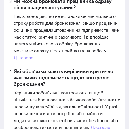
Чи можна бронювати працівника одразу
після працевлаштування?
Так, законодавство не встановлює мінімального
строку роботи для бронювання. Якщо працівник
офіційно працевлаштований на підприємстві, яке
має статус критично важливого, і відповідає
вимогам військового обліку, бронювання
можливе одразу після прийняття на роботу.
Джерело
Які обов’язки мають керівники критично
важливих підприємств щодо контролю
бронювання?
Керівники зобов’язані контролювати, щоб
кількість заброньованих військовозобов’язаних не
перевищувала 50% від загальної кількості. У разі
перевищення квоти потрібно або найняти
додаткових військовозобов’язаних без броні, або
розбронювати частину працівників.
Джерело