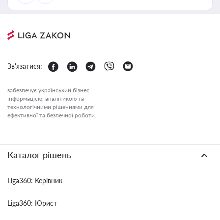
Зв'язатися:
забезпечує український бізнес
інформацією, аналітикою та
технологічними рішеннями для
ефективної та безпечної роботи.
Каталог рішень
Liga360: Керівник
Liga360: Юрист