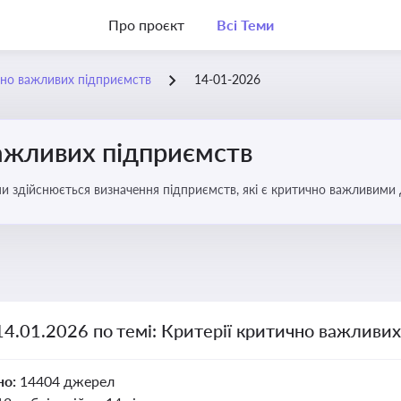
Про проєкт
Всі Теми
чно важливих підприємств
14-01-2026
важливих підприємств
ими здійснюється визначення підприємств, які є критично важливими
14.01.2026 по темі: Критерії критично важливи
но:
14404 джерел