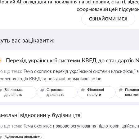
Повний AI-огляд дня та посилання на всі новини, статті, віде
сформований цей підсумо
ОЗНАЙОМИТИСЯ
уть вас зацікавити:
Перехід української системи КВЕД до стандартів 
о що тема:
Тема охоплює перехід української системи класифікації в
овлення кодів КВЕД та пов'язані нормативні зміни
Банківська
Страхова
Фінансові
Паливн
діяльність
діяльність
послуги
компле
емельні відносини у будівництві
о що тема:
Тема охоплює правове регулювання підготовки, здійсненн
Будівельна діяльність