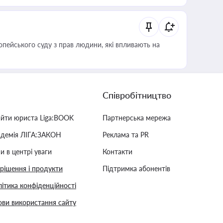
опейського суду з прав людини, які впливають на
Співробітництво
айти юриста Liga:BOOK
Партнерська мережа
адемія ЛІГА:ЗАКОН
Реклама та PR
и в центрі уваги
Контакти
 рішення і продукти
Підтримка абонентів
ітика конфіденційності
ви використання сайту