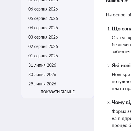
Виявлено:
06 серпня 2026
На основі з
05 серпня 2026
04 серпня 2026
Що озна
03 серпня 2026
Статус к
безпеки 
02 серпня 2026
забезпеч
01 серпня 2026
Які нов
31 липня 2026
Нові кри
30 липня 2026
потужнос
29 липня 2026
плата пр
ПОКАЗАТИ БІЛЬШЕ
Чому ві
Форма зв
на підпр
процес б