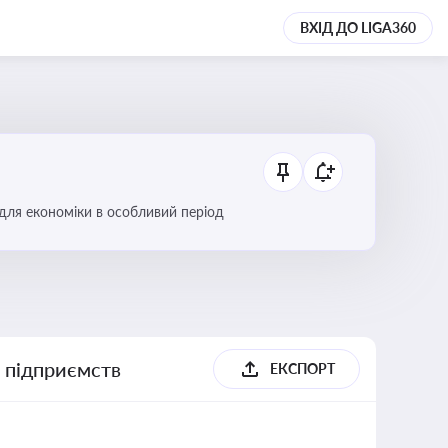
ВХІД ДО LIGA360
 для економіки в особливий період
х підприємств
ЕКСПОРТ