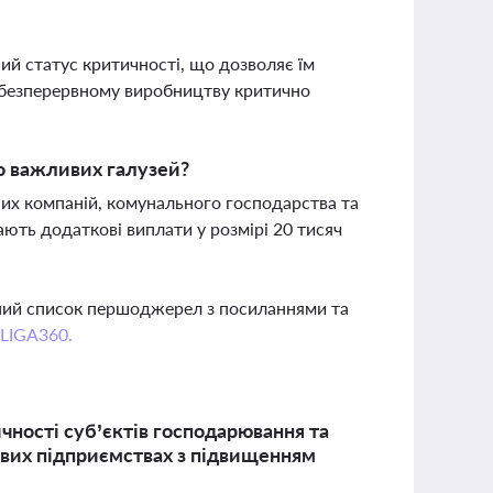
й статус критичності, що дозволяє їм
 безперервному виробництву критично
но важливих галузей?
них компаній, комунального господарства та
ають додаткові виплати у розмірі 20 тисяч
вний список першоджерел з посиланнями та
 LIGA360.
ичності суб’єктів господарювання та
ивих підприємствах з підвищенням