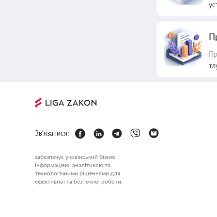
ус
П
Пр
тл
Зв'язатися:
забезпечує український бізнес
інформацією, аналітикою та
технологічними рішеннями для
ефективної та безпечної роботи.