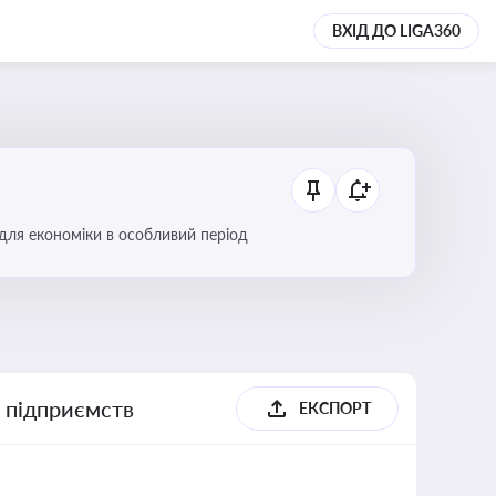
ВХІД ДО LIGA360
 для економіки в особливий період
х підприємств
ЕКСПОРТ