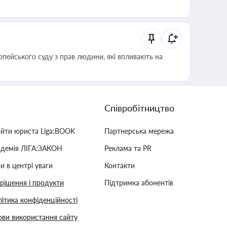
опейського суду з прав людини, які впливають на
Співробітництво
айти юриста Liga:BOOK
Партнерська мережа
адемія ЛІГА:ЗАКОН
Реклама та PR
и в центрі уваги
Контакти
 рішення і продукти
Підтримка абонентів
ітика конфіденційності
ви використання сайту