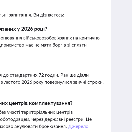
ьні запитання. Ви дізнаєтесь:
язаних у 2026 році?
ронювання військовозобов'язаних на критично
приємство має не мати боргів зі сплати
я до стандартних 72 годин. Раніше діяли
 з лютого 2026 року повернулися звичні строки.
них центрів комплектування?
з участі територіальних центрів
оботодавцем, через державні реєстри. Це
имчасово анулювати бронювання.
Джерело