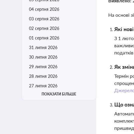
Виявлено:
04 серпня 2026
На основі з
03 серпня 2026
02 серпня 2026
Які нов
01 серпня 2026
З 1 люто
важливих
31 липня 2026
податків
30 липня 2026
Як змін
29 липня 2026
Термін р
28 липня 2026
спрощені
27 липня 2026
Джерел
ПОКАЗАТИ БІЛЬШЕ
Що озна
Автомати
комплект
пришвидш