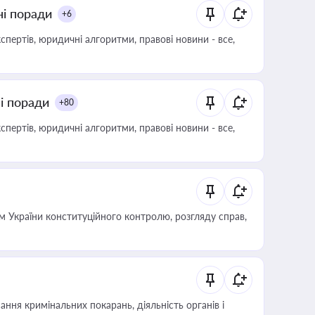
ні поради
+6
пертів, юридичні алгоритми, правові новини - все,
ні поради
+80
пертів, юридичні алгоритми, правові новини - все,
 України конституційного контролю, розгляду справ,
ння кримінальних покарань, діяльність органів і