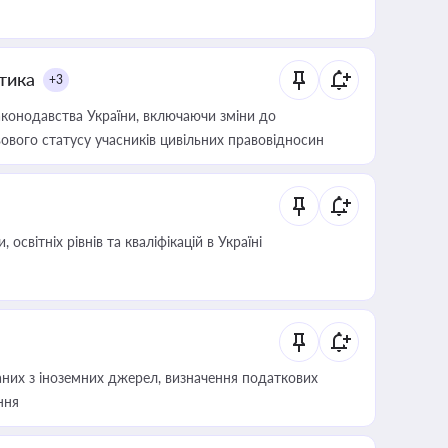
итика
+3
конодавства України, включаючи зміни до
ового статусу учасників цивільних правовідносин
світніх рівнів та кваліфікацій в Україні
аних з іноземних джерел, визначення податкових
ння