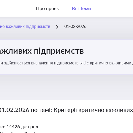
Про проєкт
Всі Теми
чно важливих підприємств
01-02-2026
важливих підприємств
ими здійснюється визначення підприємств, які є критично важливими
01.02.2026 по темі: Критерії критично важливи
но:
14426 джерел