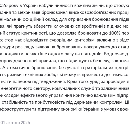
26 року в Україні набули чинності важливі зміни, що стосую
ання та механізмів бронювання військовозобов'язаних праці
інімальний офіційний оклад для отримання бронювання підв
а, які прагнуть зберегти ключових співробітників під час м
ий статус критичності, що дозволяє бронювати до 100% пер
сектор має відповідати суворішим критеріям, включно з від
цедури розгляду заявок на бронювання повернулися до стан
а подавати не частіше одного разу на п’ять днів. Водночас
впроваджено нові правила, що підвищують безпеку, зокрема
в. Автоматичне бронювання без участі територіальних цент
ть ризики технічних збоїв, які можуть призвести до тимчас
 мати паперові підтвердження. Крім того, уряд запровадив д
 енергетичного сектору, комунальних служб та залізничників
рикладом ефективного управління критично важливим підп
стабільність та прибутковість під державним контролем. Ці
нфраструктури та підтримку економіки України в умовах воє
,
01 лютого 2026