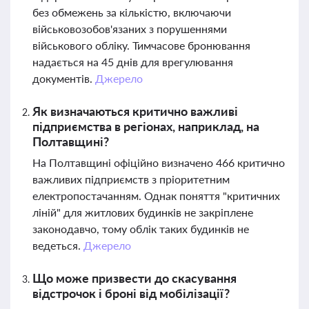
без обмежень за кількістю, включаючи
військовозобов'язаних з порушеннями
військового обліку. Тимчасове бронювання
надається на 45 днів для врегулювання
документів.
Джерело
Як визначаються критично важливі
підприємства в регіонах, наприклад, на
Полтавщині?
На Полтавщині офіційно визначено 466 критично
важливих підприємств з пріоритетним
електропостачанням. Однак поняття "критичних
ліній" для житлових будинків не закріплене
законодавчо, тому облік таких будинків не
ведеться.
Джерело
Що може призвести до скасування
відстрочок і броні від мобілізації?