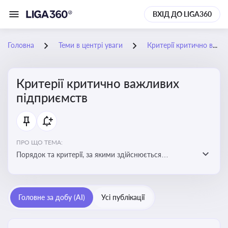
ВХІД ДО LIGA360
Головна
Теми в центрі уваги
Критерії критично важливих підприємств
Критерії критично важливих
підприємств
ПРО ЩО ТЕМА:
Порядок та критерії, за якими здійснюється
визначення підприємств, які є критично важливими
для економіки в особливий період
Головне за добу (AI)
Усі публікації