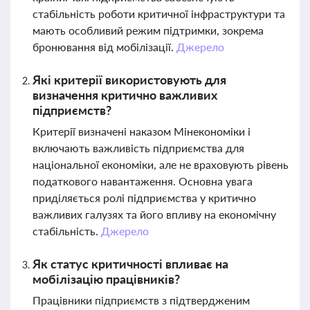
стабільність роботи критичної інфраструктури та
мають особливий режим підтримки, зокрема
бронювання від мобілізації.
Джерело
Які критерії використовують для
визначення критично важливих
підприємств?
Критерії визначені наказом Мінекономіки і
включають важливість підприємства для
національної економіки, але не враховують рівень
податкового навантаження. Основна увага
приділяється ролі підприємства у критично
важливих галузях та його впливу на економічну
стабільність.
Джерело
Як статус критичності впливає на
мобілізацію працівників?
Працівники підприємств з підтвердженим