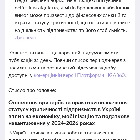
осіб з інвалідністю, лімітів бронювання або інших
вимог може призвести до фінансових санкцій та
втрати статусу критичності, що негативно вплине
на діяльність підприємства та його стабільність.
Джерело
Кожне з питань — це короткий підсумок змісту
публікацій за день. Повний список першоджерел з
посиланнями та розширений підсумок за добу
доступні у
комерційній версії Платформи LIGA360.
Стисло про головне:
Оновлення критеріїв та практики визначення
статусу критичності підприємств в Україні:
вплив на економіку, мобілізацію та податкове
навантаження у 2024-2026 роках
В Україні триває активна робота з визначення
підприємств, діяльність яких є критично важливою