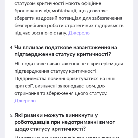
статусом критичності мають офіційне
бронювання від мобілізації, що дозволяє
зберегти кадровий потенціал для забезпечення
безперебійної роботи стратегічних підприємств
під час воєнного стану.
Джерело
Чи впливає податкове навантаження на
підтвердження статусу критичності?
Ні, податкове навантаження не є критерієм для
підтвердження статусу критичності.
Підприємства повинні орієнтуватися на інші
критерії, визначені законодавством, для
отримання та збереження цього статусу.
Джерело
Які ризики можуть виникнути у
роботодавців при недотриманні вимог
щодо статусу критичності?
Недотримання нормативів працевлаштування