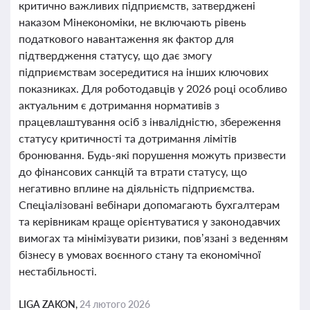
критично важливих підприємств, затверджені
наказом Мінекономіки, не включають рівень
податкового навантаження як фактор для
підтвердження статусу, що дає змогу
підприємствам зосередитися на інших ключових
показниках. Для роботодавців у 2026 році особливо
актуальним є дотримання нормативів з
працевлаштування осіб з інвалідністю, збереження
статусу критичності та дотримання лімітів
бронювання. Будь-які порушення можуть призвести
до фінансових санкцій та втрати статусу, що
негативно вплине на діяльність підприємства.
Спеціалізовані вебінари допомагають бухгалтерам
та керівникам краще орієнтуватися у законодавчих
вимогах та мінімізувати ризики, пов’язані з веденням
бізнесу в умовах воєнного стану та економічної
нестабільності.
LIGA ZAKON,
24 лютого 2026