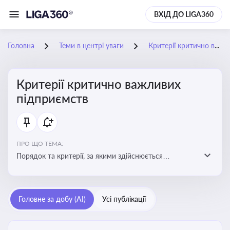
ВХІД ДО LIGA360
Головна
Теми в центрі уваги
Критерії критично важливих підприємств
Критерії критично важливих
підприємств
ПРО ЩО ТЕМА:
Порядок та критерії, за якими здійснюється
визначення підприємств, які є критично важливими
для економіки в особливий період
Головне за добу (AI)
Усі публікації