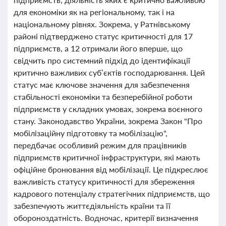
для економіки як на регіональному, так і на
національному рівнях. Зокрема, у Ратнівському
районі підтверджено статус критичності для 17
підприємств, а 12 отримали його вперше, що
свідчить про системний підхід до ідентифікації
критично важливих суб’єктів господарювання. Цей
статус має ключове значення для забезпечення
стабільності економіки та безперебійної роботи
підприємств у складних умовах, зокрема воєнного
стану. Законодавство України, зокрема Закон "Про
мобілізаційну підготовку та мобілізацію",
передбачає особливий режим для працівників
підприємств критичної інфраструктури, які мають
офіційне бронювання від мобілізації. Це підкреслює
важливість статусу критичності для збереження
кадрового потенціалу стратегічних підприємств, що
забезпечують життєдіяльність країни та її
обороноздатність. Водночас, критерії визначення