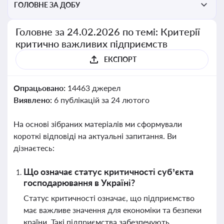
ГОЛОВНЕ ЗА ДОБУ
Головне за 24.02.2026 по темі: Критерії
критично важливих підприємств
ЕКСПОРТ
Опрацьовано:
14463 джерел
Виявлено:
6 публікацій за 24 лютого
На основі зібраних матеріалів ми сформували
короткі відповіді на актуальні запитання. Ви
дізнаєтесь:
Що означає статус критичності суб’єкта
господарювання в Україні?
Статус критичності означає, що підприємство
має важливе значення для економіки та безпеки
країни. Такі підприємства забезпечують