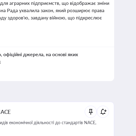
 для аграрних підприємств, що відображає зміни
овна Рада ухвалила закон, який розширює права
оду здоров'ю, завдану війною, що підкреслює
.
о, офіційні джерела, на основі яких
к
NACE
идів економічної діяльності до стандартів NACE,