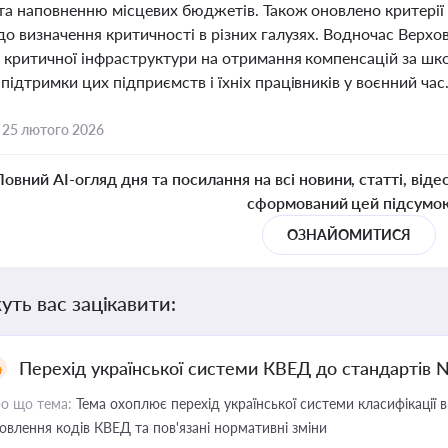
 та наповненню місцевих бюджетів. Також оновлено критерії
до визначення критичності в різних галузях. Водночас Верх
в критичної інфраструктури на отримання компенсацій за шк
підтримки цих підприємств і їхніх працівників у воєнний час
,
25 лютого 2026
Повний AI-огляд дня та посилання на всі новини, статті, віде
сформований цей підсумо
ОЗНАЙОМИТИСЯ
уть вас зацікавити:
Перехід української системи КВЕД до стандартів 
о що тема:
Тема охоплює перехід української системи класифікації в
овлення кодів КВЕД та пов'язані нормативні зміни