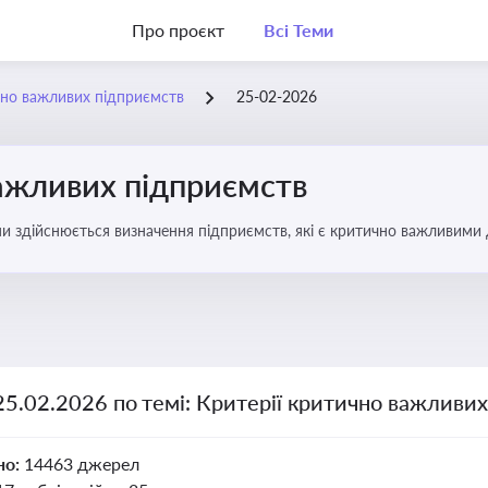
Про проєкт
Всі Теми
чно важливих підприємств
25-02-2026
важливих підприємств
ими здійснюється визначення підприємств, які є критично важливими
25.02.2026 по темі: Критерії критично важливи
но:
14463 джерел