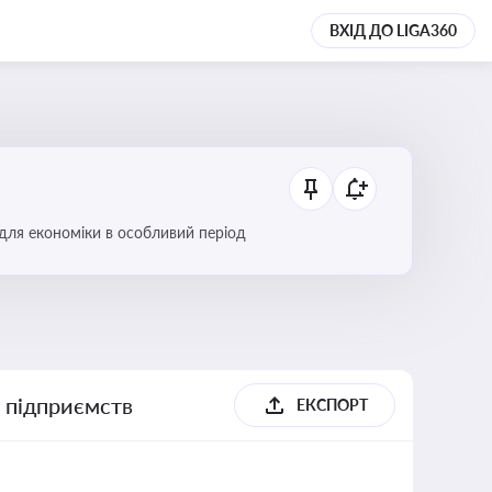
ВХІД ДО LIGA360
 для економіки в особливий період
х підприємств
ЕКСПОРТ