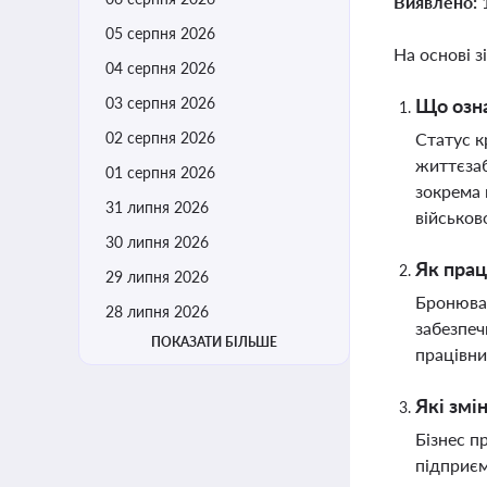
Виявлено:
05 серпня 2026
На основі з
04 серпня 2026
03 серпня 2026
Що озна
02 серпня 2026
Статус к
життєзаб
01 серпня 2026
зокрема 
31 липня 2026
військов
30 липня 2026
Як прац
29 липня 2026
Бронюван
28 липня 2026
забезпеч
ПОКАЗАТИ БІЛЬШЕ
працівни
Які змі
Бізнес п
підприєм