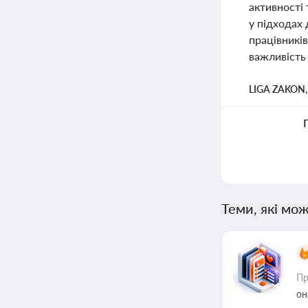
активності
у підходах 
працівникі
важливість 
LIGA ZAKON
Теми, які мож
Пр
он