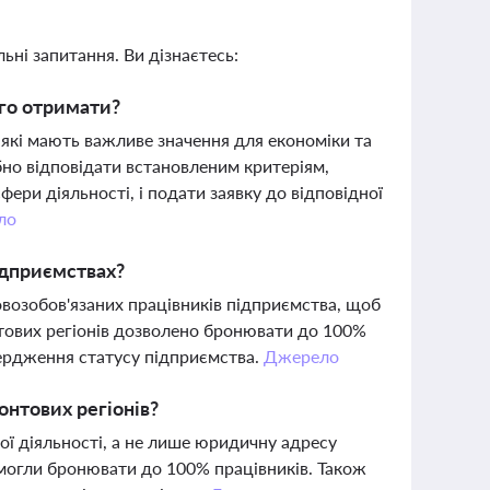
ьні запитання. Ви дізнаєтесь:
ого отримати?
які мають важливе значення для економіки та
бно відповідати встановленим критеріям,
фери діяльності, і подати заявку до відповідної
ло
ідприємствах?
овозобов'язаних працівників підприємства, щоб
нтових регіонів дозволено бронювати до 100%
вердження статусу підприємства.
Джерело
онтових регіонів?
ої діяльності, а не лише юридичну адресу
 могли бронювати до 100% працівників. Також