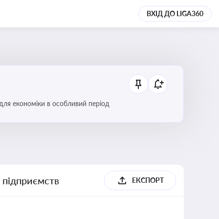
ВХІД ДО LIGA360
 для економіки в особливий період
х підприємств
ЕКСПОРТ