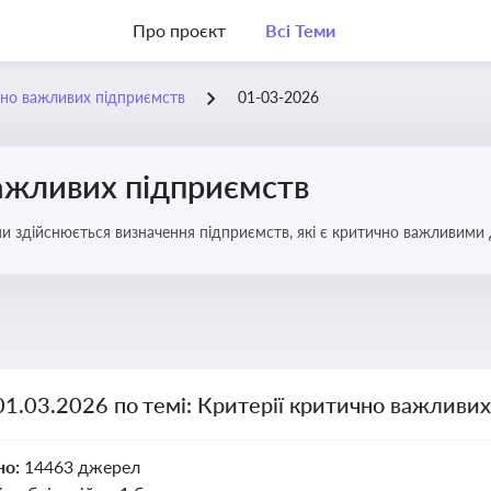
Про проєкт
Всі Теми
чно важливих підприємств
01-03-2026
важливих підприємств
ими здійснюється визначення підприємств, які є критично важливими
01.03.2026 по темі: Критерії критично важливи
но:
14463 джерел