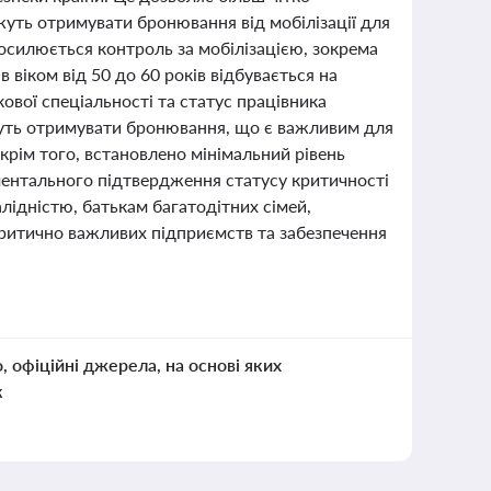
жуть отримувати бронювання від мобілізації для
осилюється контроль за мобілізацією, зокрема
в віком від 50 до 60 років відбувається на
ькової спеціальності та статус працівника
уть отримувати бронювання, що є важливим для
крім того, встановлено мінімальний рівень
ментального підтвердження статусу критичності
алідністю, батькам багатодітних сімей,
 критично важливих підприємств та забезпечення
о, офіційні джерела, на основі яких
к