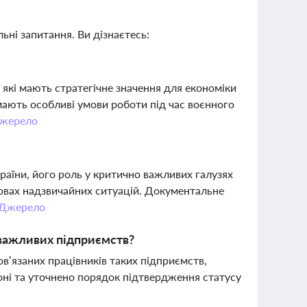
ьні запитання. Ви дізнаєтесь:
 які мають стратегічне значення для економіки
 мають особливі умови роботи під час воєнного
жерело
аїни, його роль у критично важливих галузях
мовах надзвичайних ситуацій. Документальне
Джерело
 важливих підприємств?
в’язаних працівників таких підприємств,
оні та уточнено порядок підтвердження статусу