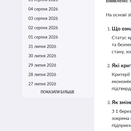
Виявлено:
04 серпня 2026
На основі з
03 серпня 2026
02 серпня 2026
Що озна
01 серпня 2026
Статус к
та безпе
31 липня 2026
стану, з
30 липня 2026
Які кри
29 липня 2026
Критерії
28 липня 2026
економік
27 липня 2026
підтверд
ПОКАЗАТИ БІЛЬШЕ
Як змін
З 1 бере
зокрема 
підприє