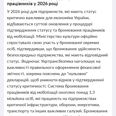
працівників у 2026 році
У 2026 році для підприємств, які мають статус
критично важливих для економіки України,
відбуваються суттєві оновлення у процедурі
підтвердження статусу та бронювання працівників
від мобілізації. Міністерство культури офіційно
спростувало свою участь у бронюванні окремих
осіб, підтвердивши, що бронювання здійснюють
безпосередньо підприємства, які мають відповідний
статус. Водночас Укртрансбезпека наголошує на
важливості правильного оформлення фінансової
звітності, зокрема пояснень до "нульових"
декларацій, щоб уникнути відмов у підтвердженні
статусу критичності. Система бронювання
працівників від мобілізації охоплює понад 1,3
мільйона осіб, які працюють на підприємствах
критичної інфраструктури, оборони, енергетики,
транспорту та інших важливих галузей. Бронювання