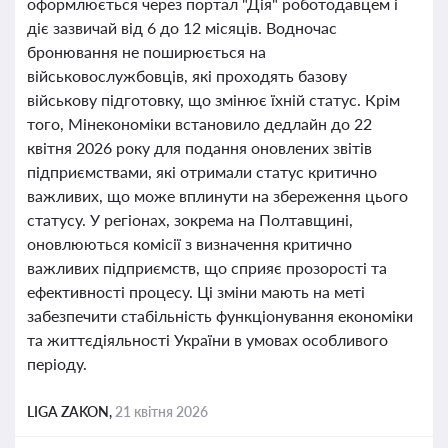
оформлюється через портал "Дія" роботодавцем і
діє зазвичай від 6 до 12 місяців. Водночас
бронювання не поширюється на
військовослужбовців, які проходять базову
військову підготовку, що змінює їхній статус. Крім
того, Мінекономіки встановило дедлайн до 22
квітня 2026 року для подання оновлених звітів
підприємствами, які отримали статус критично
важливих, що може вплинути на збереження цього
статусу. У регіонах, зокрема на Полтавщині,
оновлюються комісії з визначення критично
важливих підприємств, що сприяє прозорості та
ефективності процесу. Ці зміни мають на меті
забезпечити стабільність функціонування економіки
та життєдіяльності України в умовах особливого
періоду.
LIGA ZAKON,
21 квітня 2026