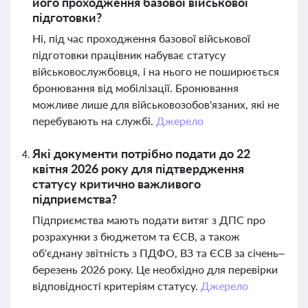
його проходження базової військової
підготовки?
Ні, під час проходження базової військової
підготовки працівник набуває статусу
військовослужбовця, і на нього не поширюється
бронювання від мобілізації. Бронювання
можливе лише для військовозобов'язаних, які не
перебувають на службі.
Джерело
Які документи потрібно подати до 22
квітня 2026 року для підтвердження
статусу критично важливого
підприємства?
Підприємства мають подати витяг з ДПС про
розрахунки з бюджетом та ЄСВ, а також
об'єднану звітність з ПДФО, ВЗ та ЄСВ за січень–
березень 2026 року. Це необхідно для перевірки
відповідності критеріям статусу.
Джерело