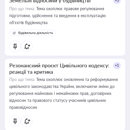
Земельні відносини у будівництві
+3
Про що тема:
Тема охоплює правове регулювання
підготовки, здійснення та введення в експлуатацію
об’єктів будівництва
Будівельна діяльність
Резонансний проєкт Цивільного кодексу:
+1
реакції та критика
Про що тема:
Тема охоплює оновлення та реформування
цивільного законодавства України, включаючи зміни до
регулювання майнових і немайнових прав, договірних
відносин та правового статусу учасників цивільних
правовідносин