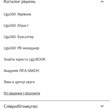
Каталог рішень
Liga360: Керівник
Liga360: Юрист
Liga360: Бухгалтер
Liga360: PR-менеджер
Знайти юриста Liga:BOOK
Академія ЛІГА:ЗАКОН
Теми в центрі уваги
Усі рішення і продукти
Співробітництво