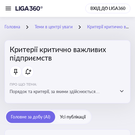
ВХІД ДО LIGA360
Головна
Теми в центрі уваги
Критерії критично важливих підприємств
Критерії критично важливих
підприємств
ПРО ЩО ТЕМА:
Порядок та критерії, за якими здійснюється
визначення підприємств, які є критично важливими
для економіки в особливий період
Головне за добу (AI)
Усі публікації