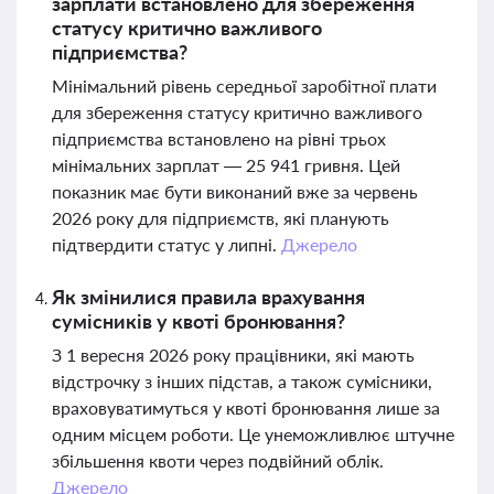
зарплати встановлено для збереження
статусу критично важливого
підприємства?
Мінімальний рівень середньої заробітної плати
для збереження статусу критично важливого
підприємства встановлено на рівні трьох
мінімальних зарплат — 25 941 гривня. Цей
показник має бути виконаний вже за червень
2026 року для підприємств, які планують
підтвердити статус у липні.
Джерело
Як змінилися правила врахування
сумісників у квоті бронювання?
З 1 вересня 2026 року працівники, які мають
відстрочку з інших підстав, а також сумісники,
враховуватимуться у квоті бронювання лише за
одним місцем роботи. Це унеможливлює штучне
збільшення квоти через подвійний облік.
Джерело