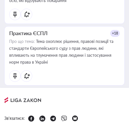
осіб, які відбувають покарання
Практика ЄСПЛ
+18
Про що тема:
Тема охоплює рішення, правові позиції та
стандарти Європейського суду з прав людини, які
впливають на тлумачення прав людини і застосування
норм права в Україні
Зв'язатися: