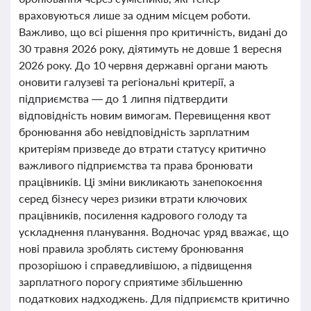
враховуються лише за одним місцем роботи.
Важливо, що всі рішення про критичність, видані до
30 травня 2026 року, діятимуть не довше 1 вересня
2026 року. До 10 червня державні органи мають
оновити галузеві та регіональні критерії, а
підприємства — до 1 липня підтвердити
відповідність новим вимогам. Перевищення квот
бронювання або невідповідність зарплатним
критеріям призведе до втрати статусу критично
важливого підприємства та права бронювати
працівників. Ці зміни викликають занепокоєння
серед бізнесу через ризики втрати ключових
працівників, посилення кадрового голоду та
ускладнення планування. Водночас уряд вважає, що
нові правила зроблять систему бронювання
прозорішою і справедливішою, а підвищення
зарплатного порогу сприятиме збільшенню
податкових надходжень. Для підприємств критично