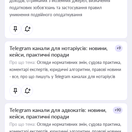
доходів, отриманих з іноземних джерел, визначення
податкових зобов’язань та застосування правил
уникнення подвійного оподаткування
Telegram канали для нотаріусів: новини,
+9
кейси, практичні поради
Про що тема:
Огляди нормативних змін, судова практика,
коментарі експертів, юридичні алгоритми, правові новини
- все, про що пишуть у Telegram каналах для нотаріусів
Telegram канали для адвокатів: новини,
+90
кейси, практичні поради
Про що тема:
Огляди нормативних змін, судова практика,
коментарі експертів, юридичні алгоритми, правові новини