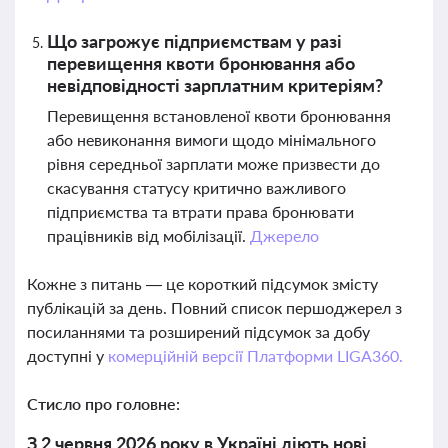
Що загрожує підприємствам у разі
перевищення квоти бронювання або
невідповідності зарплатним критеріям?
Перевищення встановленої квоти бронювання
або невиконання вимоги щодо мінімального
рівня середньої зарплати може призвести до
скасування статусу критично важливого
підприємства та втрати права бронювати
працівників від мобілізації.
Джерело
Кожне з питань — це короткий підсумок змісту
публікацій за день. Повний список першоджерел з
посиланнями та розширений підсумок за добу
доступні у
комерційній версії Платформи LIGA360.
Стисло про головне:
З 2 червня 2026 року в Україні діють нові