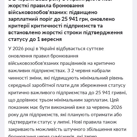
жорсткі правила бронювання
військовозобов'язаних: підвищено
зарплатний поріг до 25 941 грн, оновлено
критерії критичності підприємств та
встановлено жорсткі строки підтвердження
статусу до 1 вересня
У 2026 році в Україні відбувається суттєве
оновлення правил бронювання
військовозобов'язаних працівників на критично
важливих підприємствах. З 2 червня набрали
чинності зміни, які підвищують мінімальний рівень
середньої заробітної плати для збереження статусу
критично важливого підприємства до 25 941 гривні,
що дорівнює трьом мінімальним зарплатам. Цей
показник має бути виконаний вже за червень 2026
року для підприємств, які планують отримати або
підтвердити статус у липні. Нові правила також
закривають можливість штучного збільшення квоти
бронювання через сумісників, які тепер