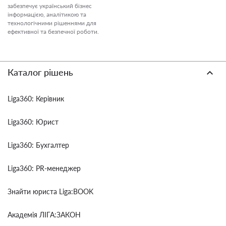
забезпечує український бізнес
інформацією, аналітикою та
технологічними рішеннями для
ефективної та безпечної роботи.
Каталог рішень
Liga360: Керівник
Liga360: Юрист
Liga360: Бухгалтер
Liga360: PR-менеджер
Знайти юриста Liga:BOOK
Академія ЛІГА:ЗАКОН