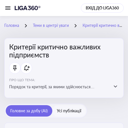
ВХІД ДО LIGA360
Головна
Теми в центрі уваги
Критерії критично важливих підприємств
Критерії критично важливих
підприємств
ПРО ЩО ТЕМА:
Порядок та критерії, за якими здійснюється
визначення підприємств, які є критично важливими
для економіки в особливий період
Головне за добу (AI)
Усі публікації