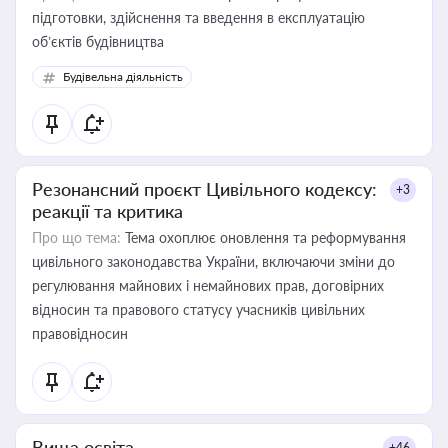
підготовки, здійснення та введення в експлуатацію
об’єктів будівництва
Будівельна діяльність
Резонансний проєкт Цивільного кодексу:
+3
реакції та критика
Про що тема:
Тема охоплює оновлення та реформування
цивільного законодавства України, включаючи зміни до
регулювання майнових і немайнових прав, договірних
відносин та правового статусу учасників цивільних
правовідносин
Вища освіта
+46