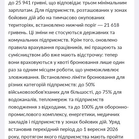
до 25 941 гривні, що відповідає трьом мінімальним
зарплатам. Для підприємств, розташованих у зонах
бойових дій або на тимчасово окупованих
територіях, встановлено нижчий поріг — 21 618
гривень. Ці зміни не стосуються державних та
комунальних підприємств. Крім того, оновлено
правила врахування працівників, які працюють за
сумісництвом або вже мають відстрочку: тепер
вони враховуються у квоті бронювання лише один
раз за одним місцем роботи, що унеможливлює
зловживання. Встановлено ліміти бронювання для
різних категорій підприємств: до 50%
військовозобов'язаних для більшості, до 75% для
водоканалів, тепломереж та підприємств
поводження з відходами, та до 100% для оборонно-
промислового комплексу, енергетики, медичних
закладів і підприємств у зонах бойових дій. Уряд
встановив перехідний період до 1 вересня 2026
року, протягом якого підприємства мають пройти