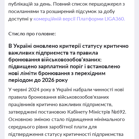
публікацій за день. Повний список першоджерел з
посиланнями та розширений підсумок за добу
доступні у
комерційній версії Платформи LIGA360.
Стисло про головне:
В Україні оновлено критерії статусу критично
важливих підприємств та правила
бронювання військовозобов'язаних:
підвищено зарплатний поріг і встановлено
нові ліміти бронювання з перехідним
періодом до 2026 року
У червні 2024 року в Україні набрали чинності нові
правила бронювання військовозобов'язаних
працівників критично важливих підприємств,
затверджені постановою Кабінету Міністрів №692.
Основною зміною стало підвищення мінімального
середнього рівня заробітної плати для
підтвердження статусу критичності підприємства