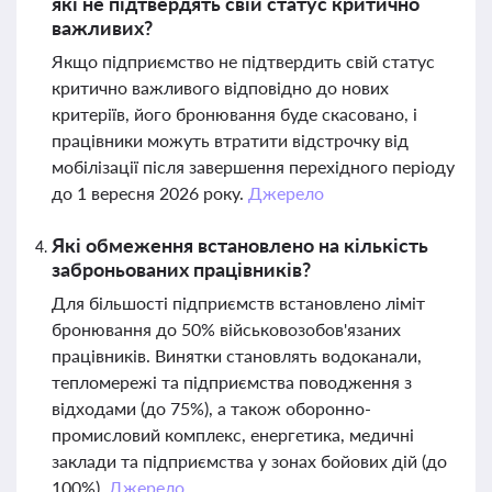
які не підтвердять свій статус критично
важливих?
Якщо підприємство не підтвердить свій статус
критично важливого відповідно до нових
критеріїв, його бронювання буде скасовано, і
працівники можуть втратити відстрочку від
мобілізації після завершення перехідного періоду
до 1 вересня 2026 року.
Джерело
Які обмеження встановлено на кількість
заброньованих працівників?
Для більшості підприємств встановлено ліміт
бронювання до 50% військовозобов'язаних
працівників. Винятки становлять водоканали,
тепломережі та підприємства поводження з
відходами (до 75%), а також оборонно-
промисловий комплекс, енергетика, медичні
заклади та підприємства у зонах бойових дій (до
100%).
Джерело