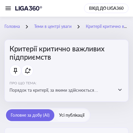
ВХІД ДО LIGA360
Головна
Теми в центрі уваги
Критерії критично важливих підприємств
Критерії критично важливих
підприємств
ПРО ЩО ТЕМА:
Порядок та критерії, за якими здійснюється
визначення підприємств, які є критично важливими
для економіки в особливий період
Головне за добу (AI)
Усі публікації