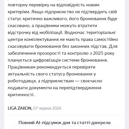
повторну перевірку на відповідність новим
критеріям. Якщо підприємство не підтвердить свій
статус критично важливого, його бронювання буде
скасовано, а працівники можуть втратити
відстрочку від мобілізації. Водночас територіальні
центри комплектування не мають права самостійно
скасовувати бронювання без законних підстав. Для
забезпечення прозорості та контролю з 2025 року
планується цифровізація системи бронювання.
Працівникам рекомендується перевіряти
актуальність свого статусу бронювання у
роботодавця, а підприємствам — своєчасно
подавати документи на перепідтвердження
критичності.
LIGA ZAKON,
07 червня 2026
Повний AI-підсумок дня та статті-джерела