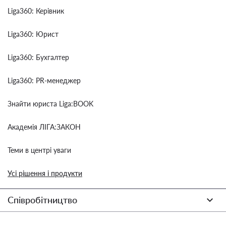
Liga360: Керівник
Liga360: Юрист
Liga360: Бухгалтер
Liga360: PR-менеджер
Знайти юриста Liga:BOOK
Академія ЛІГА:ЗАКОН
Теми в центрі уваги
Усі рішення і продукти
Співробітництво