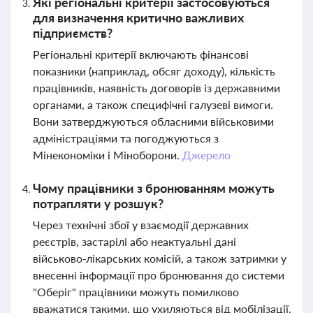
Які регіональні критерії застосовуються
для визначення критично важливих
підприємств?
Регіональні критерії включають фінансові
показники (наприклад, обсяг доходу), кількість
працівників, наявність договорів із державними
органами, а також специфічні галузеві вимоги.
Вони затверджуються обласними військовими
адміністраціями та погоджуються з
Мінекономіки і Міноборони.
Джерело
Чому працівники з бронюванням можуть
потрапляти у розшук?
Через технічні збої у взаємодії державних
реєстрів, застарілі або неактуальні дані
військово-лікарських комісій, а також затримки у
внесенні інформації про бронювання до системи
"Оберіг" працівники можуть помилково
вважатися такими, що ухиляються від мобілізації.