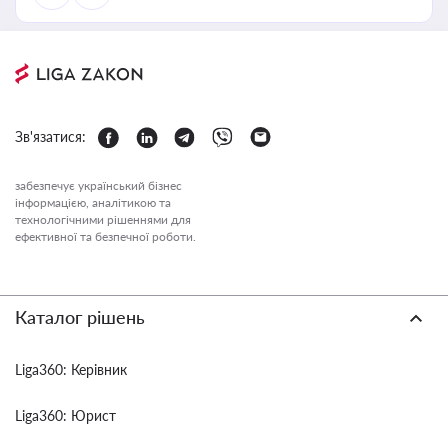
Зв'язатися:
забезпечує український бізнес
інформацією, аналітикою та
технологічними рішеннями для
ефективної та безпечної роботи.
Каталог рішень
Liga360: Керівник
Liga360: Юрист