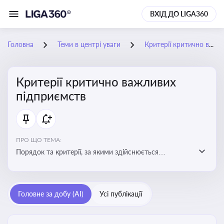
ВХІД ДО LIGA360
Головна
Теми в центрі уваги
Критерії критично важливих підприємств
Критерії критично важливих
підприємств
ПРО ЩО ТЕМА:
Порядок та критерії, за якими здійснюється
визначення підприємств, які є критично важливими
для економіки в особливий період
Головне за добу (AI)
Усі публікації