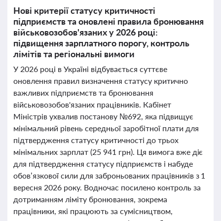
Нові критерії статусу критичності
підприємств та оновлені правила бронювання
військовозобов'язаних у 2026 році:
підвищення зарплатного порогу, контроль
лімітів та регіональні вимоги
У 2026 році в Україні відбувається суттєве
оновлення правил визначення статусу критично
важливих підприємств та бронювання
військовозобов'язаних працівників. Кабінет
Міністрів ухвалив постанову №692, яка підвищує
мінімальний рівень середньої заробітної плати для
підтвердження статусу критичності до трьох
мінімальних зарплат (25 941 грн). Ця вимога вже діє
для підтвердження статусу підприємств і набуде
обов’язкової сили для заброньованих працівників з 1
вересня 2026 року. Водночас посилено контроль за
дотриманням ліміту бронювання, зокрема
працівники, які працюють за сумісництвом,