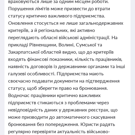
враховуються лише за одним місцем роботи.
Порушення лімітів може призвести до втрати
статусу критично важливого підприємства.
Оновлення стосується не лише загальнодержавних
критеріїв, а й регіональних, які активно
переглядають обласні військові адміністрації. На
прикладі Рівненщини, Волині, Сумської та
Закарпатської областей видно, що до критеріїв
входять фінансові показники, кількість працівників,
наявність договорів із державними органами та інші
галузеві особливості. Підприємства мають
своєчасно подавати документи на підтвердження
статусу, щоб зберегти право на бронювання.
Водночас працівники критично важливих
підприємств стикаються з проблемами через
невідповідність даних у державних реєстрах, що
може призводити до автоматичного скасування
бронювання без попередження. Юристи радять
регулярно перевіряти актуальність військово-