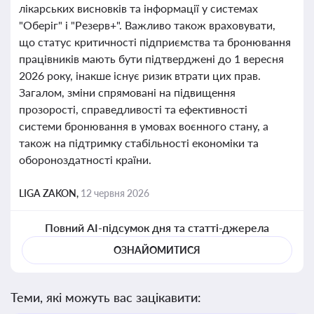
лікарських висновків та інформації у системах
"Оберіг" і "Резерв+". Важливо також враховувати,
що статус критичності підприємства та бронювання
працівників мають бути підтверджені до 1 вересня
2026 року, інакше існує ризик втрати цих прав.
Загалом, зміни спрямовані на підвищення
прозорості, справедливості та ефективності
системи бронювання в умовах воєнного стану, а
також на підтримку стабільності економіки та
обороноздатності країни.
LIGA ZAKON,
12 червня 2026
Повний AI-підсумок дня та статті-джерела
ОЗНАЙОМИТИСЯ
Теми, які можуть вас зацікавити: