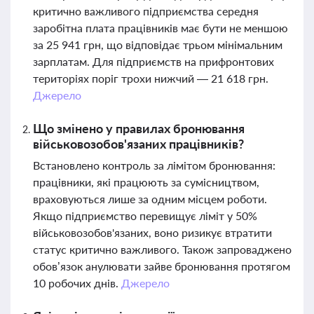
критично важливого підприємства середня
заробітна плата працівників має бути не меншою
за 25 941 грн, що відповідає трьом мінімальним
зарплатам. Для підприємств на прифронтових
територіях поріг трохи нижчий — 21 618 грн.
Джерело
Що змінено у правилах бронювання
військовозобов'язаних працівників?
Встановлено контроль за лімітом бронювання:
працівники, які працюють за сумісництвом,
враховуються лише за одним місцем роботи.
Якщо підприємство перевищує ліміт у 50%
військовозобов'язаних, воно ризикує втратити
статус критично важливого. Також запроваджено
обов’язок анулювати зайве бронювання протягом
10 робочих днів.
Джерело