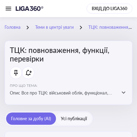
ВХІД ДО LIGA360
Головна
Теми в центрі уваги
ТЦК: повноваження, функції, перевірки
ТЦК: повноваження, функції,
перевірки
ПРО ЩО ТЕМА:
Опис Все про ТЦК: військовий облік, функціонал,
повноваження та перевірки підприємств
Головне за добу (AI)
Усі публікації