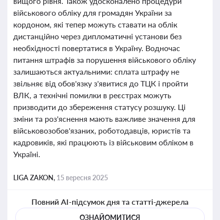
вищого рівня. Також удосконалено процедури
військового обліку для громадян України за
кордоном, які тепер можуть ставати на облік
дистанційно через дипломатичні установи без
необхідності повертатися в Україну. Водночас
питання штрафів за порушення військового обліку
залишаються актуальними: сплата штрафу не
звільняє від обов'язку з'явитися до ТЦК і пройти
ВЛК, а технічні помилки в реєстрах можуть
призводити до збереження статусу розшуку. Ці
зміни та роз'яснення мають важливе значення для
військовозобов'язаних, роботодавців, юристів та
кадровиків, які працюють із військовим обліком в
Україні.
LIGA ZAKON,
15 вересня 2025
Повний AI-підсумок дня та статті-джерела
ОЗНАЙОМИТИСЯ