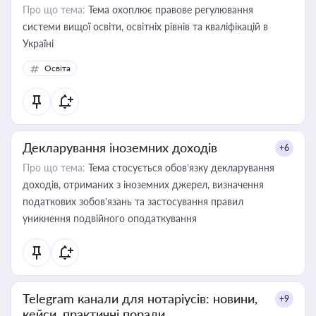
Про що тема:
Тема охоплює правове регулювання
системи вищої освіти, освітніх рівнів та кваліфікацій в
Україні
Освіта
Декларування іноземних доходів
+6
Про що тема:
Тема стосується обов’язку декларування
доходів, отриманих з іноземних джерел, визначення
податкових зобов’язань та застосування правил
уникнення подвійного оподаткування
Telegram канали для нотаріусів: новини,
+9
кейси, практичні поради