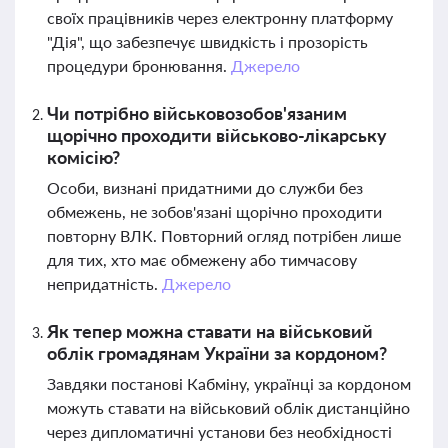
своїх працівників через електронну платформу
"Дія", що забезпечує швидкість і прозорість
процедури бронювання.
Джерело
Чи потрібно військовозобов'язаним
щорічно проходити військово-лікарську
комісію?
Особи, визнані придатними до служби без
обмежень, не зобов'язані щорічно проходити
повторну ВЛК. Повторний огляд потрібен лише
для тих, хто має обмежену або тимчасову
непридатність.
Джерело
Як тепер можна ставати на військовий
облік громадянам України за кордоном?
Завдяки постанові Кабміну, українці за кордоном
можуть ставати на військовий облік дистанційно
через дипломатичні установи без необхідності