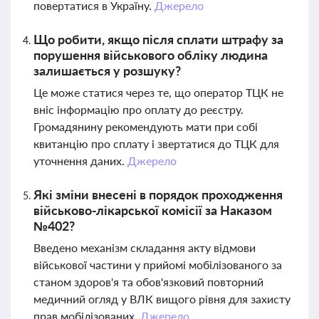
повертатися в Україну.
Джерело
Що робити, якщо після сплати штрафу за
порушення військового обліку людина
залишається у розшуку?
Це може статися через те, що оператор ТЦК не
вніс інформацію про оплату до реєстру.
Громадянину рекомендують мати при собі
квитанцію про сплату і звертатися до ТЦК для
уточнення даних.
Джерело
Які зміни внесені в порядок проходження
військово-лікарської комісії за Наказом
№402?
Введено механізм складання акту відмови
військової частини у прийомі мобілізованого за
станом здоров'я та обов'язковий повторний
медичний огляд у ВЛК вищого рівня для захисту
прав мобілізованих.
Джерело