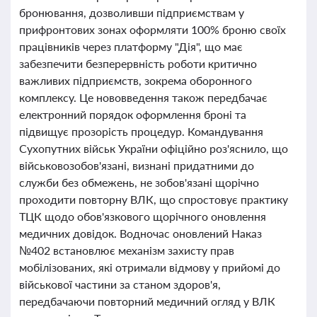
бронювання, дозволивши підприємствам у
прифронтових зонах оформляти 100% броню своїх
працівників через платформу "Дія", що має
забезпечити безперервність роботи критично
важливих підприємств, зокрема оборонного
комплексу. Це нововведення також передбачає
електронний порядок оформлення броні та
підвищує прозорість процедур. Командування
Сухопутних військ України офіційно роз'яснило, що
військовозобов'язані, визнані придатними до
служби без обмежень, не зобов'язані щорічно
проходити повторну ВЛК, що спростовує практику
ТЦК щодо обов'язкового щорічного оновлення
медичних довідок. Водночас оновлений Наказ
№402 встановлює механізм захисту прав
мобілізованих, які отримали відмову у прийомі до
військової частини за станом здоров'я,
передбачаючи повторний медичний огляд у ВЛК