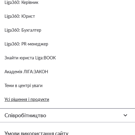
Liga360: Керівник
Liga360: Юрист
Liga360: Бухгалтер
Liga360: PR-менеджер
Знайти юриста Liga:BOOK
Академія ЛІГА:ЗАКОН
Теми в центрі уваги
Усі рішення і продукти
Співробітництво
Умови використання сайту