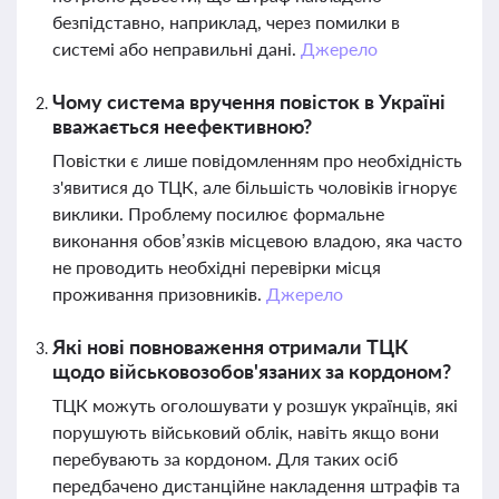
безпідставно, наприклад, через помилки в
системі або неправильні дані.
Джерело
Чому система вручення повісток в Україні
вважається неефективною?
Повістки є лише повідомленням про необхідність
з'явитися до ТЦК, але більшість чоловіків ігнорує
виклики. Проблему посилює формальне
виконання обов’язків місцевою владою, яка часто
не проводить необхідні перевірки місця
проживання призовників.
Джерело
Які нові повноваження отримали ТЦК
щодо військовозобов'язаних за кордоном?
ТЦК можуть оголошувати у розшук українців, які
порушують військовий облік, навіть якщо вони
перебувають за кордоном. Для таких осіб
передбачено дистанційне накладення штрафів та