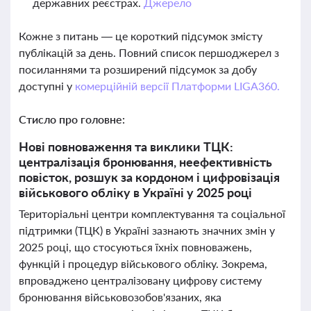
державних реєстрах.
Джерело
Кожне з питань — це короткий підсумок змісту
публікацій за день. Повний список першоджерел з
посиланнями та розширений підсумок за добу
доступні у
комерційній версії Платформи LIGA360.
Стисло про головне:
Нові повноваження та виклики ТЦК:
централізація бронювання, неефективність
повісток, розшук за кордоном і цифровізація
військового обліку в Україні у 2025 році
Територіальні центри комплектування та соціальної
підтримки (ТЦК) в Україні зазнають значних змін у
2025 році, що стосуються їхніх повноважень,
функцій і процедур військового обліку. Зокрема,
впроваджено централізовану цифрову систему
бронювання військовозобов'язаних, яка