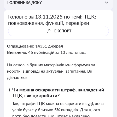
ГОЛОВНЕ ЗА ДОБУ
Головне за 13.11.2025 по темі: ТЦК:
повноваження, функції, перевірки
ЕКСПОРТ
Опрацьовано:
14351 джерел
Виявлено:
46 публікацій за 13 листопада
На основі зібраних матеріалів ми сформували
короткі відповіді на актуальні запитання. Ви
дізнаєтесь:
Чи можна оскаржити штраф, накладений
ТЦК, і як це зробити?
Так, штрафи ТЦК можна оскаржити в суді, хоча
успіх буває у близько 5% випадків. Для цього
потрібно довести, що штраф накладено