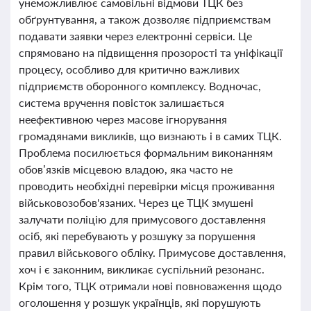
унеможливлює самовільні відмови ТЦК без
обґрунтування, а також дозволяє підприємствам
подавати заявки через електронні сервіси. Це
спрямовано на підвищення прозорості та уніфікації
процесу, особливо для критично важливих
підприємств оборонного комплексу. Водночас,
система вручення повісток залишається
неефективною через масове ігнорування
громадянами викликів, що визнають і в самих ТЦК.
Проблема посилюється формальним виконанням
обов’язків місцевою владою, яка часто не
проводить необхідні перевірки місця проживання
військовозобов'язаних. Через це ТЦК змушені
залучати поліцію для примусового доставлення
осіб, які перебувають у розшуку за порушення
правил військового обліку. Примусове доставлення,
хоч і є законним, викликає суспільний резонанс.
Крім того, ТЦК отримали нові повноваження щодо
оголошення у розшук українців, які порушують