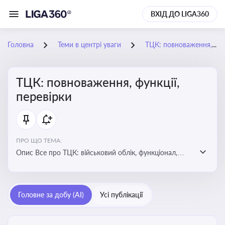
ВХІД ДО LIGA360
Головна
Теми в центрі уваги
ТЦК: повноваження, функції, перевірки
ТЦК: повноваження, функції,
перевірки
ПРО ЩО ТЕМА:
Опис Все про ТЦК: військовий облік, функціонал,
повноваження та перевірки підприємств
Головне за добу (AI)
Усі публікації