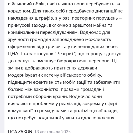
військовий облік, навіть якщо вони перебувають за
кордоном. Для таких осіб передбачено дистанційне
накладення штрафів, а у разі повторних порушень –
примусові заходи, включно з арештом майна та
кримінальним переслідуванням. Водночас для
зручності громадян запроваджено можливість
оформлення відстрочок та уточнення даних через
ЦНАП та застосунок "Резерв+", що спрощує доступ
до послуг та зменшує бюрократичні перепони. Ці
зміни відображають прагнення держави
модернізувати систему військового обліку,
підвищити ефективність мобілізації та забезпечити
баланс між законністю, правами громадян і
потребами оборони країни. Водночас вони
виявляють проблеми у реалізації, зокрема у сфері
комунікації з громадянами та ролі місцевої влади,
що потребує подальшої уваги та вдосконалення.
LIGA ZAKON,
13 листопада 2025