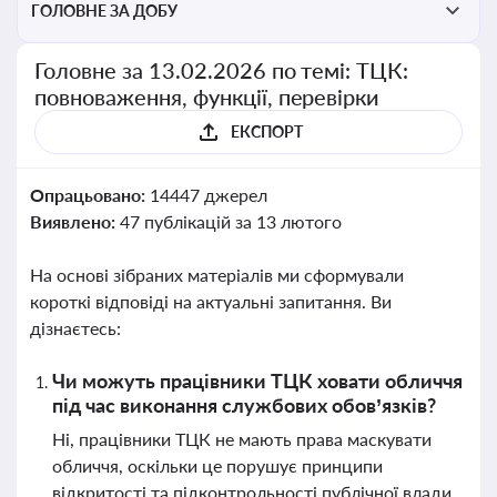
ГОЛОВНЕ ЗА ДОБУ
Головне за 13.02.2026 по темі: ТЦК:
повноваження, функції, перевірки
ЕКСПОРТ
Опрацьовано:
14447 джерел
Виявлено:
47 публікацій за 13 лютого
На основі зібраних матеріалів ми сформували
короткі відповіді на актуальні запитання. Ви
дізнаєтесь:
Чи можуть працівники ТЦК ховати обличчя
під час виконання службових обов’язків?
Ні, працівники ТЦК не мають права маскувати
обличчя, оскільки це порушує принципи
відкритості та підконтрольності публічної влади.