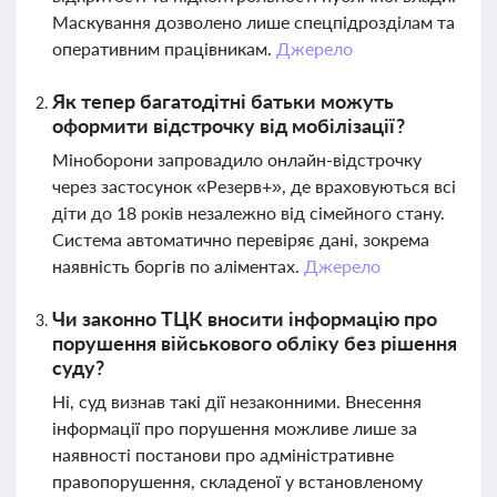
Маскування дозволено лише спецпідрозділам та
оперативним працівникам.
Джерело
Як тепер багатодітні батьки можуть
оформити відстрочку від мобілізації?
Міноборони запровадило онлайн-відстрочку
через застосунок «Резерв+», де враховуються всі
діти до 18 років незалежно від сімейного стану.
Система автоматично перевіряє дані, зокрема
наявність боргів по аліментах.
Джерело
Чи законно ТЦК вносити інформацію про
порушення військового обліку без рішення
суду?
Ні, суд визнав такі дії незаконними. Внесення
інформації про порушення можливе лише за
наявності постанови про адміністративне
правопорушення, складеної у встановленому