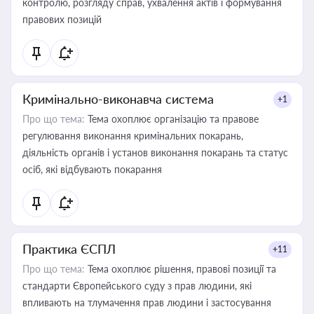
контролю, розгляду справ, ухвалення актів і формування
правових позицій
Кримінально-виконавча система
+1
Про що тема:
Тема охоплює організацію та правове
регулювання виконання кримінальних покарань,
діяльність органів і установ виконання покарань та статус
осіб, які відбувають покарання
Практика ЄСПЛ
+11
Про що тема:
Тема охоплює рішення, правові позиції та
стандарти Європейського суду з прав людини, які
впливають на тлумачення прав людини і застосування