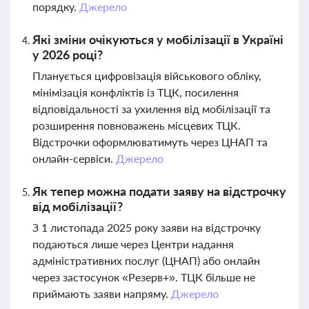
порядку.
Джерело
Які зміни очікуються у мобілізації в Україні
у 2026 році?
Планується цифровізація військового обліку,
мінімізація конфліктів із ТЦК, посилення
відповідальності за ухилення від мобілізації та
розширення повноважень місцевих ТЦК.
Відстрочки оформлюватимуть через ЦНАП та
онлайн-сервіси.
Джерело
Як тепер можна подати заяву на відстрочку
від мобілізації?
З 1 листопада 2025 року заяви на відстрочку
подаються лише через Центри надання
адміністративних послуг (ЦНАП) або онлайн
через застосунок «Резерв+». ТЦК більше не
приймають заяви напряму.
Джерело