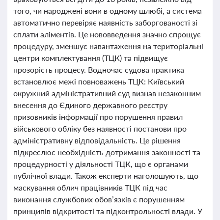
того, чи народжені вони в одному шлюбі, а система
автоматично перевіряє наявність заборгованості зі
сплати аліментів. Це нововведення значно спрощує
процедуру, зменшує навантаження на територіальні
центри комплектування (ТЦК) та підвищує
прозорість процесу. Водночас судова практика
встановлює межі повноважень ТЦК: Київський
окружний адміністративний суд визнав незаконним
внесення до Єдиного державного реєстру
призовників інформації про порушення правил
військового обліку без наявності постанови про
адміністративну відповідальність. Це рішення
підкреслює необхідність дотримання законності та
процедурності у діяльності ТЦК, що є органами
публічної влади. Також експерти наголошують, що
маскування облич працівників ТЦК під час
виконання службових обов’язків є порушенням
принципів відкритості та підконтрольності влади. У