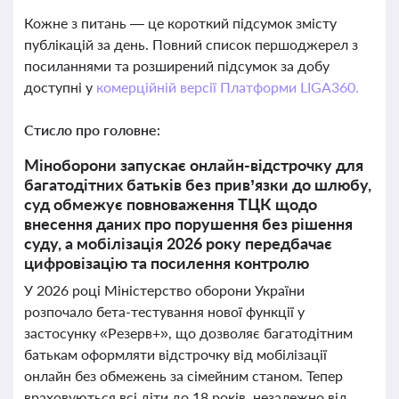
Кожне з питань — це короткий підсумок змісту
публікацій за день. Повний список першоджерел з
посиланнями та розширений підсумок за добу
доступні у
комерційній версії Платформи LIGA360.
Стисло про головне:
Міноборони запускає онлайн-відстрочку для
багатодітних батьків без прив’язки до шлюбу,
суд обмежує повноваження ТЦК щодо
внесення даних про порушення без рішення
суду, а мобілізація 2026 року передбачає
цифровізацію та посилення контролю
У 2026 році Міністерство оборони України
розпочало бета-тестування нової функції у
застосунку «Резерв+», що дозволяє багатодітним
батькам оформляти відстрочку від мобілізації
онлайн без обмежень за сімейним станом. Тепер
враховуються всі діти до 18 років, незалежно від