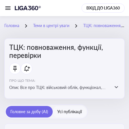
ВХІД ДО LIGA360
Головна
Теми в центрі уваги
ТЦК: повноваження, функції, перевірки
ТЦК: повноваження, функції,
перевірки
ПРО ЩО ТЕМА:
Опис Все про ТЦК: військовий облік, функціонал,
повноваження та перевірки підприємств
Головне за добу (AI)
Усі публікації