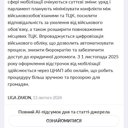
сфері мобілізації очікуються суттєві зміни: уряд і
парламент планують мінімізувати конфлікти між
військовозобов’язаними та ТЦК, посилити
відповідальність за ухилення від військового
обов’язку, а також розширити повноваження
місцевих ТЦК. Впроваджується цифровізація
військового обліку, що дозволить автоматизувати
процеси, знизити бюрократію та забезпечити
доступ до юридичної допомоги. З 1 листопада 2025
року оформлення відстрочок від мобілізації
здійснюється через ЦНАП або онлайн, що робить
процедуру більш зручною та прозорою для
громадян.
LIGA ZAKON,
13 лютого 2026
Повний AI-підсумок дня та статті-джерела
ОЗНАЙОМИТИСЯ