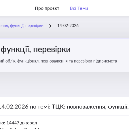
Про проєкт
Всі Теми
ння, функції, перевірки
14-02-2026
функції, перевірки
ьковий облік, функціонал, повноваження та перевірки підприємств
14.02.2026 по темі: ТЦК: повноваження, функції,
но:
14447 джерел