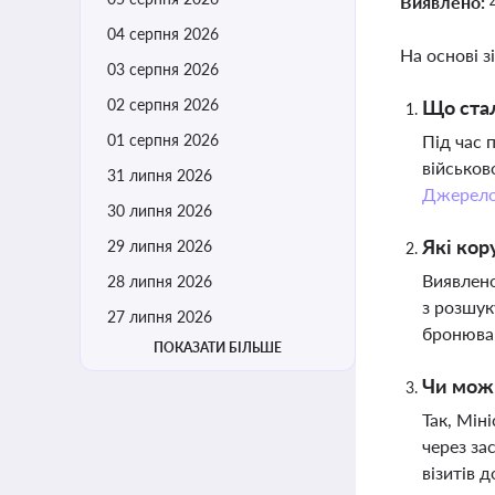
Виявлено:
04 серпня 2026
На основі з
03 серпня 2026
02 серпня 2026
Що стал
01 серпня 2026
Під час 
військов
31 липня 2026
Джерел
30 липня 2026
Які кор
29 липня 2026
Виявлено
28 липня 2026
з розшук
27 липня 2026
бронюван
ПОКАЗАТИ БІЛЬШЕ
Чи можн
Так, Мін
через за
візитів 