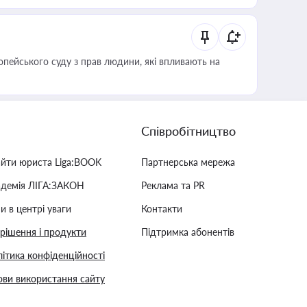
опейського суду з прав людини, які впливають на
Співробітництво
айти юриста Liga:BOOK
Партнерська мережа
адемія ЛІГА:ЗАКОН
Реклама та PR
и в центрі уваги
Контакти
 рішення і продукти
Підтримка абонентів
ітика конфіденційності
ви використання сайту