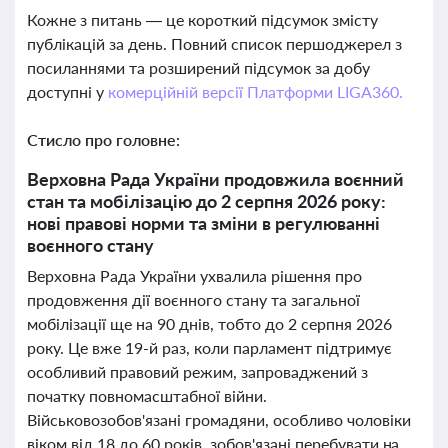
Кожне з питань — це короткий підсумок змісту
публікацій за день. Повний список першоджерел з
посиланнями та розширений підсумок за добу
доступні у
комерційній версії Платформи LIGA360.
Стисло про головне:
Верховна Рада України продовжила воєнний
стан та мобілізацію до 2 серпня 2026 року:
нові правові норми та зміни в регулюванні
воєнного стану
Верховна Рада України ухвалила рішення про
продовження дії воєнного стану та загальної
мобілізації ще на 90 днів, тобто до 2 серпня 2026
року. Це вже 19-й раз, коли парламент підтримує
особливий правовий режим, запроваджений з
початку повномасштабної війни.
Військовозобов'язані громадяни, особливо чоловіки
віком від 18 до 60 років, зобов'язані перебувати на