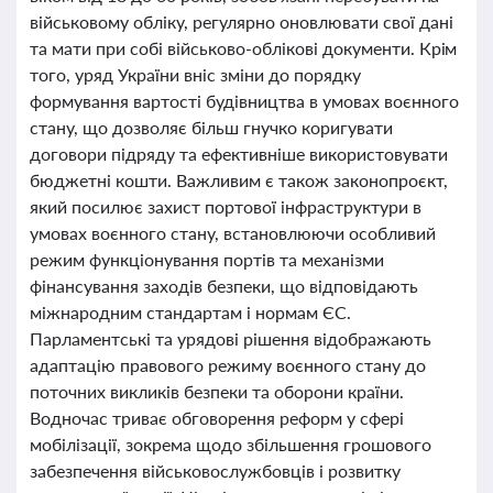
військовому обліку, регулярно оновлювати свої дані
та мати при собі військово-облікові документи. Крім
того, уряд України вніс зміни до порядку
формування вартості будівництва в умовах воєнного
стану, що дозволяє більш гнучко коригувати
договори підряду та ефективніше використовувати
бюджетні кошти. Важливим є також законопроєкт,
який посилює захист портової інфраструктури в
умовах воєнного стану, встановлюючи особливий
режим функціонування портів та механізми
фінансування заходів безпеки, що відповідають
міжнародним стандартам і нормам ЄС.
Парламентські та урядові рішення відображають
адаптацію правового режиму воєнного стану до
поточних викликів безпеки та оборони країни.
Водночас триває обговорення реформ у сфері
мобілізації, зокрема щодо збільшення грошового
забезпечення військовослужбовців і розвитку