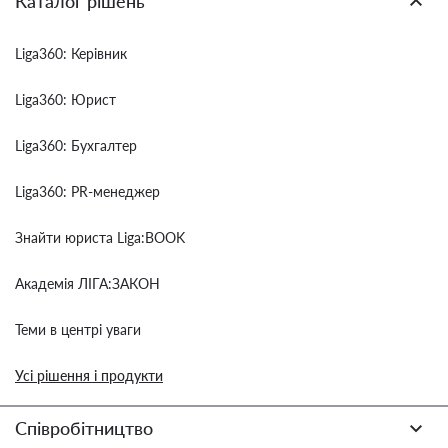
Каталог рішень
Liga360: Керівник
Liga360: Юрист
Liga360: Бухгалтер
Liga360: PR-менеджер
Знайти юриста Liga:BOOK
Академія ЛІГА:ЗАКОН
Теми в центрі уваги
Усі рішення і продукти
Співробітництво