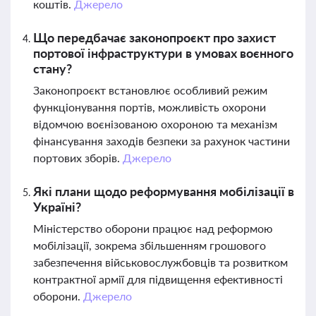
коштів.
Джерело
Що передбачає законопроєкт про захист
портової інфраструктури в умовах воєнного
стану?
Законопроєкт встановлює особливий режим
функціонування портів, можливість охорони
відомчою воєнізованою охороною та механізм
фінансування заходів безпеки за рахунок частини
портових зборів.
Джерело
Які плани щодо реформування мобілізації в
Україні?
Міністерство оборони працює над реформою
мобілізації, зокрема збільшенням грошового
забезпечення військовослужбовців та розвитком
контрактної армії для підвищення ефективності
оборони.
Джерело