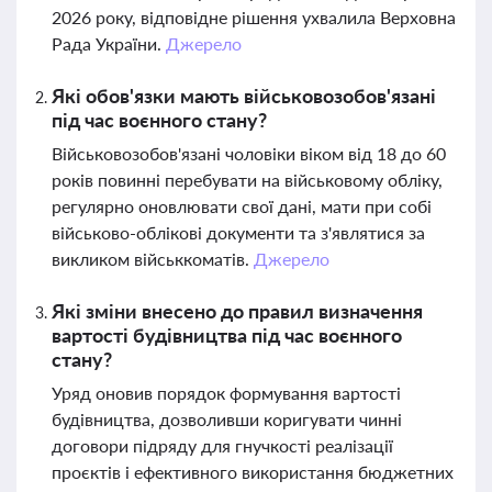
2026 року, відповідне рішення ухвалила Верховна
Рада України.
Джерело
Які обов'язки мають військовозобов'язані
під час воєнного стану?
Військовозобов'язані чоловіки віком від 18 до 60
років повинні перебувати на військовому обліку,
регулярно оновлювати свої дані, мати при собі
військово-облікові документи та з'являтися за
викликом військкоматів.
Джерело
Які зміни внесено до правил визначення
вартості будівництва під час воєнного
стану?
Уряд оновив порядок формування вартості
будівництва, дозволивши коригувати чинні
договори підряду для гнучкості реалізації
проєктів і ефективного використання бюджетних