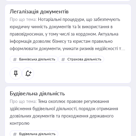
Легалізація документів
Про що тема:
Нотаріальні процедури, що забезпечують
юридичну чинність документів та їх використання в
правовідносинах, у тому числі за кордоном. Актуальна
інформація дозволяє бізнесу та юристам правильно
оформлювати документи, уникати ризиків недійсності та
забезпечувати їх належне прийняття органами влади та
Банківська діяльність
Страхова діяльність
контрагентами
Будівельна діяльність
Про що тема:
Тема охоплює правове регулювання
здійснення будівельної діяльності, порядок отримання
дозвільних документів та проходження державного
контролю
Будівельна діяльність