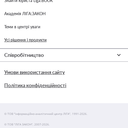
Знайти юриста Liga:BOOK
Академія ЛІГА:ЗАКОН
Теми в центрі уваги
Усі рішення і продукти
Співробітництво
Умови використання сайту
Політика конфіденційності
© ТОВ "інформаційно-аналітичний центр ЛІГА", 1991-2026.
© ТОВ "ЛІГА ЗАКОН", 2007-2026.