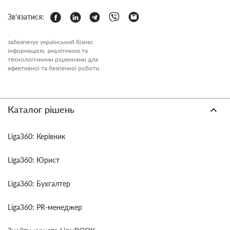
Зв'язатися:
забезпечує український бізнес
інформацією, аналітикою та
технологічними рішеннями для
ефективної та безпечної роботи.
Каталог рішень
Liga360: Керівник
Liga360: Юрист
Liga360: Бухгалтер
Liga360: PR-менеджер