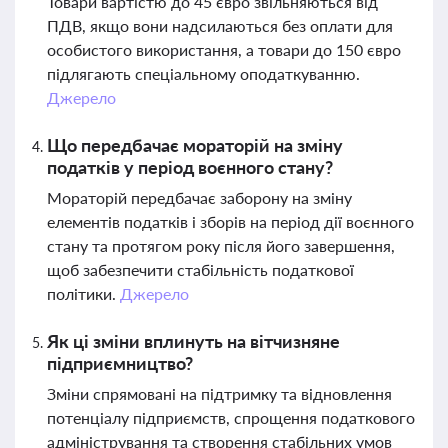
Товари вартістю до 45 євро звільняються від
ПДВ, якщо вони надсилаються без оплати для
особистого використання, а товари до 150 євро
підлягають спеціальному оподаткуванню.
Джерело
Що передбачає мораторій на зміну
податків у період воєнного стану?
Мораторій передбачає заборону на зміну
елементів податків і зборів на період дії воєнного
стану та протягом року після його завершення,
щоб забезпечити стабільність податкової
політики.
Джерело
Як ці зміни вплинуть на вітчизняне
підприємництво?
Зміни спрямовані на підтримку та відновлення
потенціалу підприємств, спрощення податкового
адміністрування та створення стабільних умов