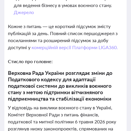
для ведення бізнесу в умовах воєнного стану.
Джерело
Кожне з питань — це короткий підсумок змісту
публікацій за день. Повний список першоджерел з
посиланнями та розширений підсумок за добу
доступні у
комерційній версії Платформи LIGA360.
Стисло про головне:
Верховна Рада України розглядає зміни до
Податкового кодексу для адаптації
податкової системи до викликів воєнного
стану з метою підтримки вітчизняного
підприємництва та стабілізації економіки
У відповідь на виклики воєнного стану в Україні,
Комітет Верховної Ради з питань фінансів,
податкової та митної політики 6 травня 2026 року
розглянув низку законопроектів, спрямованих на