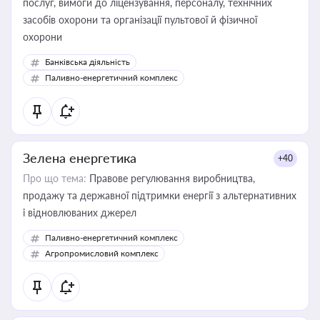
послуг, вимоги до ліцензування, персоналу, технічних
засобів охорони та організації пультової й фізичної
охорони
Банківська діяльність
Паливно-енергетичний комплекс
Зелена енергетика
+40
Про що тема:
Правове регулювання виробництва,
продажу та державної підтримки енергії з альтернативних
і відновлюваних джерел
Паливно-енергетичний комплекс
Агропромисловий комплекс