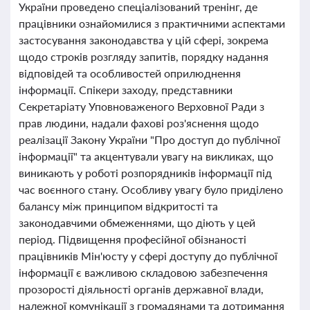
України проведено спеціалізований тренінг, де
працівники ознайомилися з практичними аспектами
застосування законодавства у цій сфері, зокрема
щодо строків розгляду запитів, порядку надання
відповідей та особливостей оприлюднення
інформації. Спікери заходу, представники
Секретаріату Уповноваженого Верховної Ради з
прав людини, надали фахові роз'яснення щодо
реалізації Закону України "Про доступ до публічної
інформації" та акцентували увагу на викликах, що
виникають у роботі розпорядників інформації під
час воєнного стану. Особливу увагу було приділено
балансу між принципом відкритості та
законодавчими обмеженнями, що діють у цей
період. Підвищення професійної обізнаності
працівників Мін'юсту у сфері доступу до публічної
інформації є важливою складовою забезпечення
прозорості діяльності органів державної влади,
належної комунікації з громадянами та дотримання