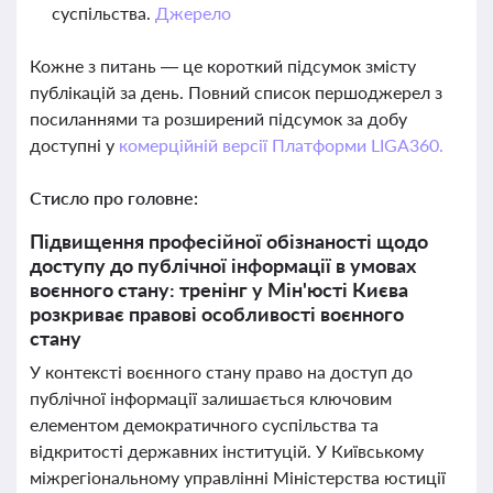
суспільства.
Джерело
Кожне з питань — це короткий підсумок змісту
публікацій за день. Повний список першоджерел з
посиланнями та розширений підсумок за добу
доступні у
комерційній версії Платформи LIGA360.
Стисло про головне:
Підвищення професійної обізнаності щодо
доступу до публічної інформації в умовах
воєнного стану: тренінг у Мін'юсті Києва
розкриває правові особливості воєнного
стану
У контексті воєнного стану право на доступ до
публічної інформації залишається ключовим
елементом демократичного суспільства та
відкритості державних інституцій. У Київському
міжрегіональному управлінні Міністерства юстиції