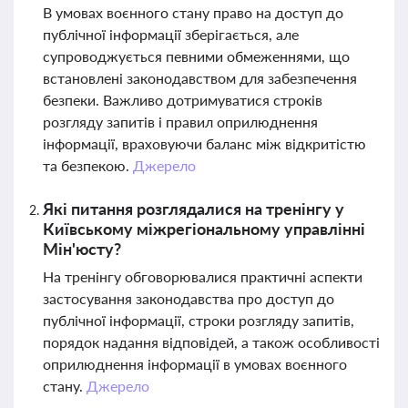
В умовах воєнного стану право на доступ до
публічної інформації зберігається, але
супроводжується певними обмеженнями, що
встановлені законодавством для забезпечення
безпеки. Важливо дотримуватися строків
розгляду запитів і правил оприлюднення
інформації, враховуючи баланс між відкритістю
та безпекою.
Джерело
Які питання розглядалися на тренінгу у
Київському міжрегіональному управлінні
Мін'юсту?
На тренінгу обговорювалися практичні аспекти
застосування законодавства про доступ до
публічної інформації, строки розгляду запитів,
порядок надання відповідей, а також особливості
оприлюднення інформації в умовах воєнного
стану.
Джерело