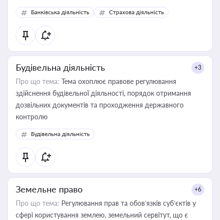
забезпечувати їх належне прийняття органами влади та
Банківська діяльність
Страхова діяльність
контрагентами
Будівельна діяльність
+3
Про що тема:
Тема охоплює правове регулювання
здійснення будівельної діяльності, порядок отримання
дозвільних документів та проходження державного
контролю
Будівельна діяльність
Земельне право
+6
Про що тема:
Регулювання прав та обов’язків суб’єктів у
сфері користування землею, земельний сервітут, що є