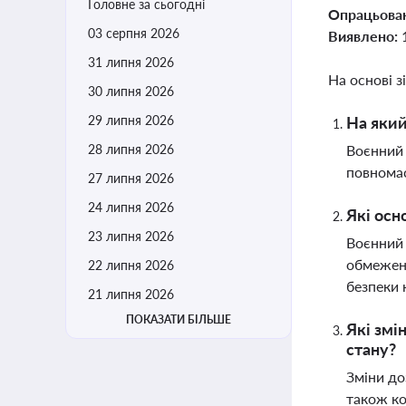
Головне за сьогодні
Опрацьова
03 серпня 2026
Виявлено:
31 липня 2026
На основі з
30 липня 2026
29 липня 2026
На який
28 липня 2026
Воєнний 
повнома
27 липня 2026
24 липня 2026
Які осн
23 липня 2026
Воєнний 
обмеженн
22 липня 2026
безпеки 
21 липня 2026
ПОКАЗАТИ БІЛЬШЕ
Які змі
стану?
Зміни до
також ко