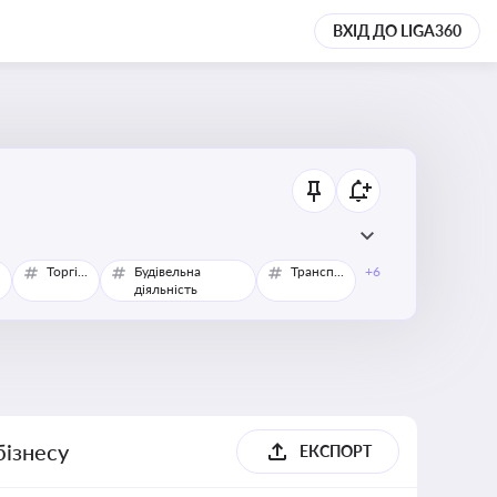
ВХІД ДО LIGA360
Торгівля
Будівельна
Транспорт
+6
діяльність
бізнесу
ЕКСПОРТ