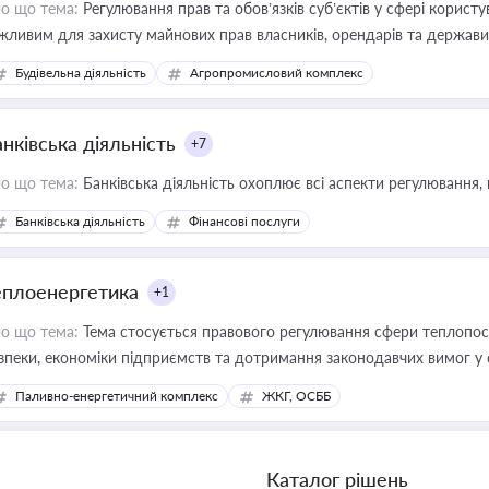
о що тема:
Регулювання прав та обов’язків суб’єктів у сфері корист
жливим для захисту майнових прав власників, орендарів та держави
сурсами
Будівельна діяльність
Агропромисловий комплекс
нківська діяльність
+7
о що тема:
Банківська діяльність охоплює всі аспекти регулювання, 
Банківська діяльність
Фінансові послуги
еплоенергетика
+1
о що тема:
Тема стосується правового регулювання сфери теплопост
зпеки, економіки підприємств та дотримання законодавчих вимог у
Паливно-енергетичний комплекс
ЖКГ, ОСББ
Каталог рішень