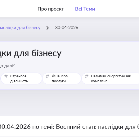
Про проєкт
Всі Теми
наслідки для бізнесу
30-04-2026
дки для бізнесу
о далі?
Страхова
Фінансові
Паливно-енергетичний
діяльність
послуги
комплекс
30.04.2026 по темі: Воєнний стан: наслідки для 