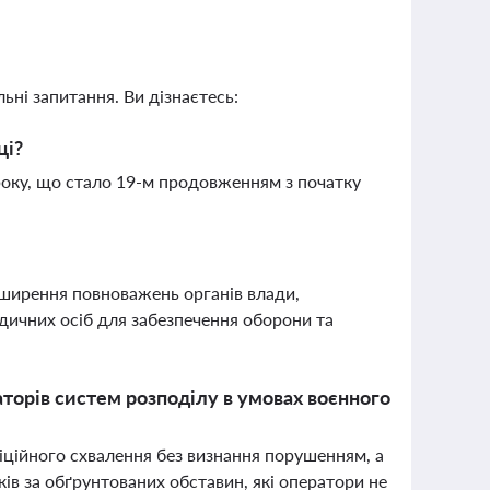
ьні запитання. Ви дізнаєтесь:
ці?
 року, що стало 19-м продовженням з початку
ширення повноважень органів влади,
дичних осіб для забезпечення оборони та
аторів систем розподілу в умовах воєнного
іційного схвалення без визнання порушенням, а
в за обґрунтованих обставин, які оператори не