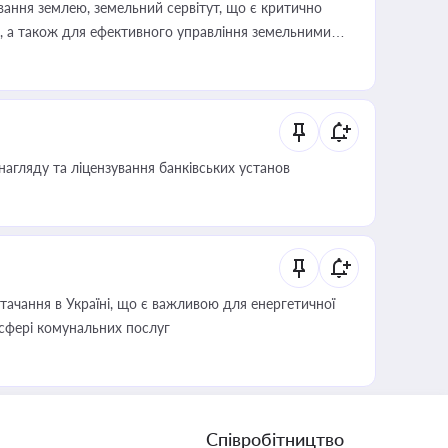
ування землею, земельний сервітут, що є критично
, а також для ефективного управління земельними
нагляду та ліцензування банківських установ
ачання в Україні, що є важливою для енергетичної
 сфері комунальних послуг
Співробітництво