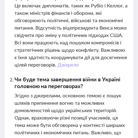
Це включає дипломатів, таких як Рубіо і Келлог, а
також міністрів фінансів і оборони, які
обговорюють політичні, військові та економічні
питання. Відсутність віцепрезидента Венса може
свідчити про зміну у політичних підходах США.
Всі вони працюють над пошуком компромісів і
стратегічних рішень щодо конфлікту. Важливою
є їхня здатність координувати дії для досягнення
цілей переговорів.
Джерело
Чи буде тема завершення війни в Україні
головною на переговорах?
Згідно з джерелами, основною темою є пошук
шляхів припинення вогню та можливих
домовленостей щодо українських територій.
Однак, враховуючи різні позиції учасників, ця
тема може бути обговорена у контексті ширших
політичних і економічних питань. Важливо, що