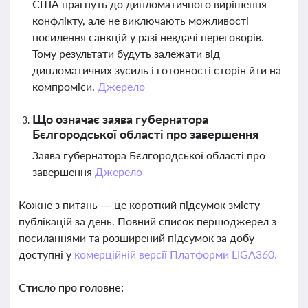
США прагнуть до дипломатичного вирішення
конфлікту, але не виключають можливості
посилення санкцій у разі невдачі переговорів.
Тому результати будуть залежати від
дипломатичних зусиль і готовності сторін йти на
компроміси.
Джерело
Що означає заява губернатора
Бєлгородської області про завершення
Заява губернатора Бєлгородської області про
завершення
Джерело
Кожне з питань — це короткий підсумок змісту
публікацій за день. Повний список першоджерел з
посиланнями та розширений підсумок за добу
доступні у
комерційній версії Платформи LIGA360.
Стисло про головне: