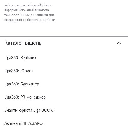
забезпечує український бізнес
інформацією, аналітикою та
технологічними рішеннями для
ефективної та безпечної роботи.
Каталог рішень
Liga360: Керівник
Liga360: Юрист
Liga360: Бухгалтер
Liga360: PR-менеджер
Знайти юриста Liga:BOOK
Академія ЛІГА:ЗАКОН