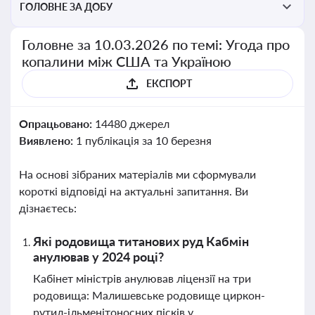
ГОЛОВНЕ ЗА ДОБУ
Головне за 10.03.2026 по темі: Угода про
копалини між США та Україною
ЕКСПОРТ
Опрацьовано:
14480 джерел
Виявлено:
1 публікація за 10 березня
На основі зібраних матеріалів ми сформували
короткі відповіді на актуальні запитання. Ви
дізнаєтесь:
Які родовища титанових руд Кабмін
анулював у 2024 році?
Кабінет міністрів анулював ліцензії на три
родовища: Малишевське родовище циркон-
рутил-ільменітоносних пісків у