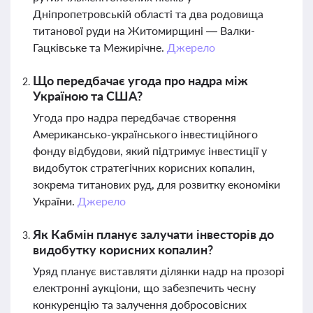
Дніпропетровській області та два родовища
титанової руди на Житомирщині — Валки-
Гацківське та Межирічне.
Джерело
Що передбачає угода про надра між
Україною та США?
Угода про надра передбачає створення
Американсько-українського інвестиційного
фонду відбудови, який підтримує інвестиції у
видобуток стратегічних корисних копалин,
зокрема титанових руд, для розвитку економіки
України.
Джерело
Як Кабмін планує залучати інвесторів до
видобутку корисних копалин?
Уряд планує виставляти ділянки надр на прозорі
електронні аукціони, що забезпечить чесну
конкуренцію та залучення добросовісних