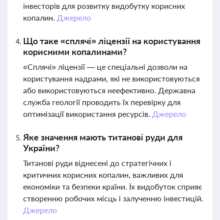
інвесторів для розвитку видобутку корисних
копалин.
Джерело
Що таке «сплячі» ліцензії на користування
корисними копалинами?
«Сплячі» ліцензії — це спеціальні дозволи на
користування надрами, які не використовуються
або використовуються неефективно. Державна
служба геології проводить їх перевірку для
оптимізації використання ресурсів.
Джерело
Яке значення мають титанові руди для
України?
Титанові руди віднесені до стратегічних і
критичних корисних копалин, важливих для
економіки та безпеки країни. Їх видобуток сприяє
створенню робочих місць і залученню інвестицій.
Джерело