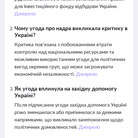
для Інвестиційного фонду відбудови України.
Джерело
Чому угода про надра викликала критику в
Україні?
Критика пов’язана з побоюваннями втрати
контролю над національними ресурсами та
можливим використанням угоди для політичних
вигод окремих груп, що може загрожувати
економічній незалежності.
Джерело
Як угода вплинула на західну допомогу
Україні?
Після підписання угоди західна допомога Україні
різко зменшилася або припинилася за деякими
напрямками, що викликало занепокоєння щодо
політичних домовленостей.
Джерело