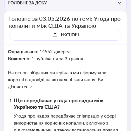
ГОЛОВНЕ ЗА ДОБУ
Головне за 03.05.2026 по темі: Угода про
копалини між США та Україною
ЕКСПОРТ
Опрацьовано:
14552 джерел
Виявлено:
1 публікація за 3 травня
На основі зібраних матеріалів ми сформували
короткі відповіді на актуальні запитання. Ви
дізнаєтесь:
Що передбачає угода про надра між
Україною та США?
Угода про надра передбачає співпрацю у сфері
використання корисних копалин, включно з
рідкоземельними, а також встановлення правил