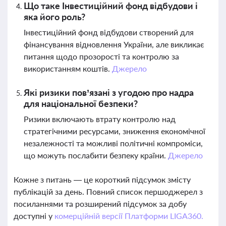
Що таке Інвестиційний фонд відбудови і
яка його роль?
Інвестиційний фонд відбудови створений для
фінансування відновлення України, але викликає
питання щодо прозорості та контролю за
використанням коштів.
Джерело
Які ризики пов’язані з угодою про надра
для національної безпеки?
Ризики включають втрату контролю над
стратегічними ресурсами, зниження економічної
незалежності та можливі політичні компроміси,
що можуть послабити безпеку країни.
Джерело
Кожне з питань — це короткий підсумок змісту
публікацій за день. Повний список першоджерел з
посиланнями та розширений підсумок за добу
доступні у
комерційній версії Платформи LIGA360.