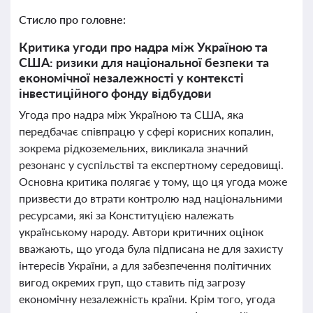
Стисло про головне:
Критика угоди про надра між Україною та
США: ризики для національної безпеки та
економічної незалежності у контексті
інвестиційного фонду відбудови
Угода про надра між Україною та США, яка
передбачає співпрацю у сфері корисних копалин,
зокрема рідкоземельних, викликала значний
резонанс у суспільстві та експертному середовищі.
Основна критика полягає у тому, що ця угода може
призвести до втрати контролю над національними
ресурсами, які за Конституцією належать
українському народу. Автори критичних оцінок
вважають, що угода була підписана не для захисту
інтересів України, а для забезпечення політичних
вигод окремих груп, що ставить під загрозу
економічну незалежність країни. Крім того, угода