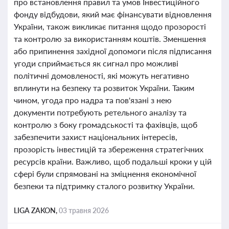
про встановлення правил та умов Інвестиційного
фонду відбудови, який має фінансувати відновлення
України, також викликає питання щодо прозорості
та контролю за використанням коштів. Зменшення
або припинення західної допомоги після підписання
угоди сприймається як сигнал про можливі
політичні домовленості, які можуть негативно
вплинути на безпеку та розвиток України. Таким
чином, угода про надра та пов'язані з нею
документи потребують ретельного аналізу та
контролю з боку громадськості та фахівців, щоб
забезпечити захист національних інтересів,
прозорість інвестицій та збереження стратегічних
ресурсів країни. Важливо, щоб подальші кроки у цій
сфері були спрямовані на зміцнення економічної
безпеки та підтримку сталого розвитку України.
LIGA ZAKON,
03 травня 2026