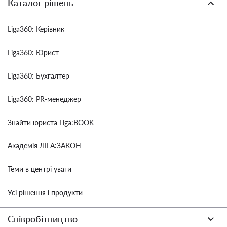
Каталог рішень
Liga360: Керівник
Liga360: Юрист
Liga360: Бухгалтер
Liga360: PR-менеджер
Знайти юриста Liga:BOOK
Академія ЛІГА:ЗАКОН
Теми в центрі уваги
Усі рішення і продукти
Співробітництво