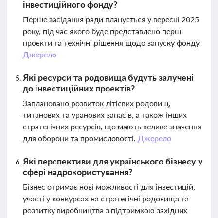
інвестиційного фонду?
Перше засідання ради планується у вересні 2025
року, під час якого буде представлено перші
проєкти та технічні рішення щодо запуску фонду.
Джерело
Які ресурси та родовища будуть залучені
до інвестиційних проектів?
Заплановано розвиток літієвих родовищ,
титанових та уранових запасів, а також інших
стратегічних ресурсів, що мають велике значення
для оборони та промисловості.
Джерело
Які перспективи для українського бізнесу у
сфері надрокористування?
Бізнес отримає нові можливості для інвестицій,
участі у конкурсах на стратегічні родовища та
розвитку виробництва з підтримкою західних