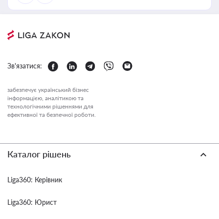
Зв'язатися:
забезпечує український бізнес
інформацією, аналітикою та
технологічними рішеннями для
ефективної та безпечної роботи.
Каталог рішень
Liga360: Керівник
Liga360: Юрист