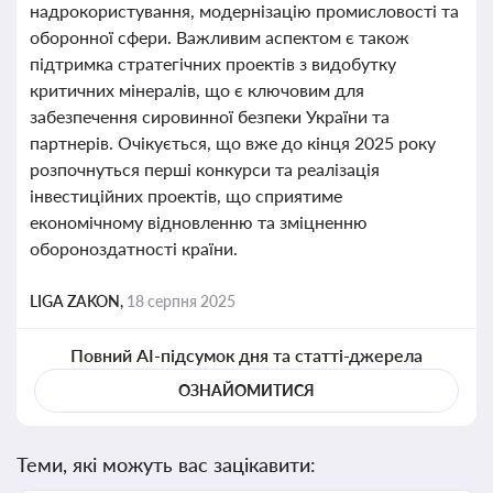
надрокористування, модернізацію промисловості та
оборонної сфери. Важливим аспектом є також
підтримка стратегічних проектів з видобутку
критичних мінералів, що є ключовим для
забезпечення сировинної безпеки України та
партнерів. Очікується, що вже до кінця 2025 року
розпочнуться перші конкурси та реалізація
інвестиційних проектів, що сприятиме
економічному відновленню та зміцненню
обороноздатності країни.
LIGA ZAKON,
18 серпня 2025
Повний AI-підсумок дня та статті-джерела
ОЗНАЙОМИТИСЯ
Теми, які можуть вас зацікавити: