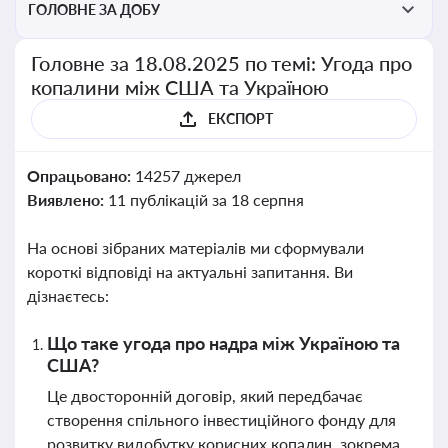
ГОЛОВНЕ ЗА ДОБУ
Головне за 18.08.2025 по темі: Угода про
копалини між США та Україною
ЕКСПОРТ
Опрацьовано:
14257 джерел
Виявлено:
11 публікацій за 18 серпня
На основі зібраних матеріалів ми сформували
короткі відповіді на актуальні запитання. Ви
дізнаєтесь:
Що таке угода про надра між Україною та
США?
Це двосторонній договір, який передбачає
створення спільного інвестиційного фонду для
розвитку видобутку корисних копалин, зокрема