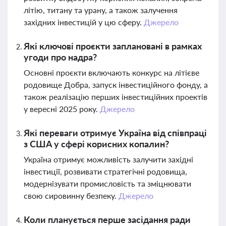
літію, титану та урану, а також залучення
західних інвестицій у цю сферу.
Джерело
Які ключові проєкти заплановані в рамках
угоди про надра?
Основні проєкти включають конкурс на літієве
родовище Добра, запуск інвестиційного фонду, а
також реалізацію перших інвестиційних проектів
у вересні 2025 року.
Джерело
Які переваги отримує Україна від співпраці
з США у сфері корисних копалин?
Україна отримує можливість залучити західні
інвестиції, розвивати стратегічні родовища,
модернізувати промисловість та зміцнювати
свою сировинну безпеку.
Джерело
Коли планується перше засідання ради