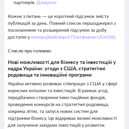
партнерів.
Джерело
Кожне з питань — це короткий підсумок змісту
публікацій за день. Повний список першоджерел з
посиланнями та розширений підсумок за добу
доступні у
комерційній версії Платформи LIGA360.
Стисло про головне:
Нові можливості для бізнесу та інвестицій у
надра України: угоди з США, стратегічні
родовища та інноваційні програми
Україна активно розвиває співпрацю з США у сфері
корисних копалин та інвестицій. В рамках угод
передбачено створення інвестиційних фондів,
проведення конкурсів на стратегічні родовища,
зокрема літію, та запуск нових систем для
підтримки бізнесу. Це відкриває великі можливості
для залучення західних інвестицій у розвиток