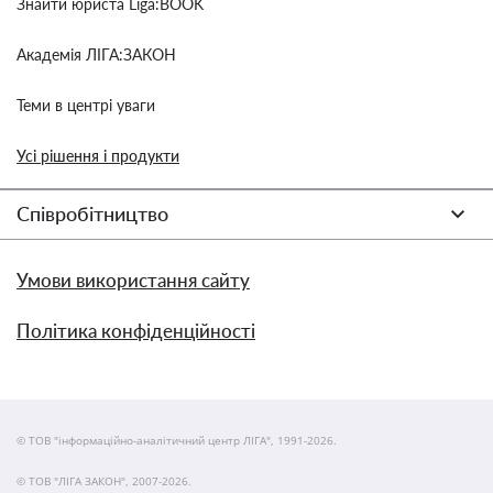
Знайти юриста Liga:BOOK
Академія ЛІГА:ЗАКОН
Теми в центрі уваги
Усі рішення і продукти
Співробітництво
Умови використання сайту
Політика конфіденційності
© ТОВ "інформаційно-аналітичний центр ЛІГА", 1991-2026.
© ТОВ "ЛІГА ЗАКОН", 2007-2026.