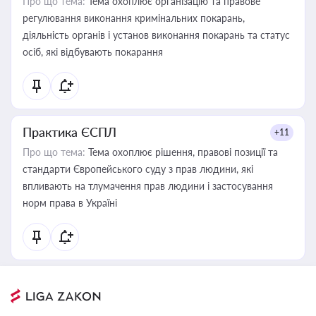
Про що тема:
Тема охоплює організацію та правове
регулювання виконання кримінальних покарань,
діяльність органів і установ виконання покарань та статус
осіб, які відбувають покарання
Практика ЄСПЛ
+11
Про що тема:
Тема охоплює рішення, правові позиції та
стандарти Європейського суду з прав людини, які
впливають на тлумачення прав людини і застосування
норм права в Україні