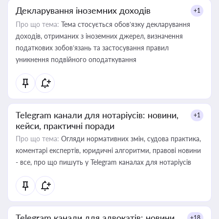
Декларування іноземних доходів
+1
Про що тема:
Тема стосується обов’язку декларування
доходів, отриманих з іноземних джерел, визначення
податкових зобов’язань та застосування правил
уникнення подвійного оподаткування
Telegram канали для нотаріусів: новини,
+1
кейси, практичні поради
Про що тема:
Огляди нормативних змін, судова практика,
коментарі експертів, юридичні алгоритми, правові новини
- все, про що пишуть у Telegram каналах для нотаріусів
Telegram канали для адвокатів: новини,
+18