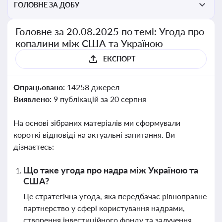
ГОЛОВНЕ ЗА ДОБУ
Головне за 20.08.2025 по темі: Угода про
копалини між США та Україною
ЕКСПОРТ
Опрацьовано:
14258 джерел
Виявлено:
9 публікацій за 20 серпня
На основі зібраних матеріалів ми сформували
короткі відповіді на актуальні запитання. Ви
дізнаєтесь:
Що таке угода про надра між Україною та
США?
Це стратегічна угода, яка передбачає рівноправне
партнерство у сфері користування надрами,
створення інвестиційного фонду та залучення