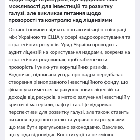
можливості для інвестицій та розвитку
галузі, але викликає питання щодо
прозорості та контролю над ліцензіями
Останні новини свідчать про активізацію співпраці
між Україною та США у сфері надрокористування та
стратегічних ресурсів. Уряд України проводить
аудит ліцензій на користування надрами, зокрема на
стратегічних родовищах, щоб забезпечити
прозорість і уникнути корупційних ризиків.
Водночас, підписана угода про надра передбачає
створення рівноправного інвестиційного фонду, що
фінансуватиметься за рахунок нових ліцензій та
доходів від ресурсів, з метою залучення інвестицій у
критичні матеріали, нафту і газ. Це відкриває
перспективи для розвитку галузі, але також ставить
питання щодо контролю та управління ресурсами,
що має бути врегульовано законодавчо. Важливо,
що угода відповідає Конституції та не змінює