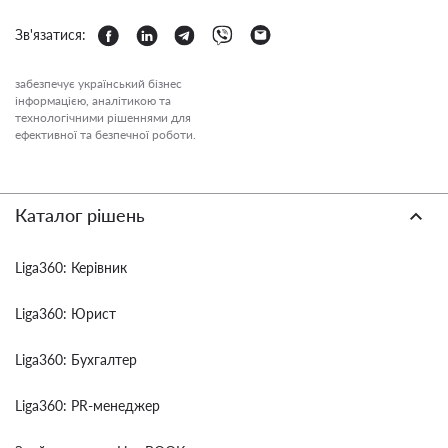
Зв'язатися:
забезпечує український бізнес
інформацією, аналітикою та
технологічними рішеннями для
ефективної та безпечної роботи.
Каталог рішень
Liga360: Керівник
Liga360: Юрист
Liga360: Бухгалтер
Liga360: PR-менеджер