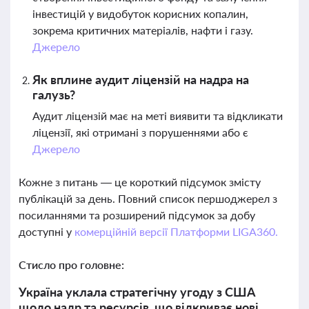
інвестицій у видобуток корисних копалин,
зокрема критичних матеріалів, нафти і газу.
Джерело
Як вплине аудит ліцензій на надра на
галузь?
Аудит ліцензій має на меті виявити та відкликати
ліцензії, які отримані з порушеннями або є
Джерело
Кожне з питань — це короткий підсумок змісту
публікацій за день. Повний список першоджерел з
посиланнями та розширений підсумок за добу
доступні у
комерційній версії Платформи LIGA360.
Стисло про головне:
Україна уклала стратегічну угоду з США
щодо надр та ресурсів, що відкриває нові