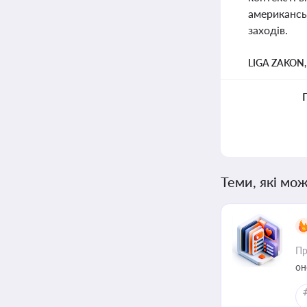
американсь
заходів.
LIGA ZAKON
Теми, які мож
Пр
он