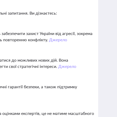
ьні запитання. Ви дізнаєтесь:
 забезпечити захист України від агресії, зокрема
уть повторенню конфлікту.
Джерело
уватися до можливих нових дій. Вона
гти свої стратегічні інтереси.
Джерело
чні гарантії безпеки, а також підтримку
за оцінками експертів, це не матиме масштабного