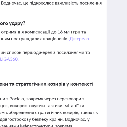
. Водночас, це підкреслює важливість посилення
ного удару?
отримання компенсації до 16 млн грн та
нням постраждалих працівників.
Джерело
вний список першоджерел з посиланнями та
 LIGA360.
ки та стратегічних козирів у контексті
ни з Росією, зокрема через переговори з
цес, використовуючи тактики імітації та
 є збереження стратегічних козирів, таких як
довгострокову безпеку країни. Водночас, у
нуваннями інфраструктури, зокрема