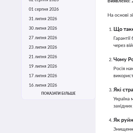
Виявлено:
01 серпня 2026
На основі з
31 липня 2026
30 липня 2026
Що таке
27 липня 2026
Гарантії
через ві
23 липня 2026
21 липня 2026
Чому Ро
19 липня 2026
Росія на
використ
17 липня 2026
16 липня 2026
Які стр
ПОКАЗАТИ БІЛЬШЕ
Україна 
західних
Як руйн
Знищення