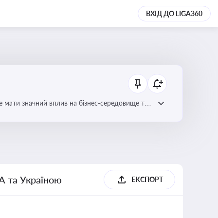
ВХІД ДО LIGA360
е мати значний вплив на бізнес-середовище та
А та Україною
ЕКСПОРТ