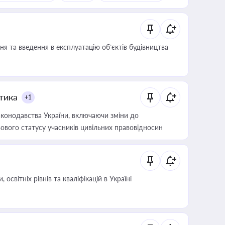
я та введення в експлуатацію об’єктів будівництва
итика
+1
конодавства України, включаючи зміни до
ового статусу учасників цивільних правовідносин
світніх рівнів та кваліфікацій в Україні