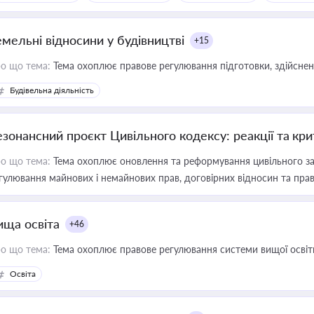
емельні відносини у будівництві
+15
о що тема:
Тема охоплює правове регулювання підготовки, здійсненн
Будівельна діяльність
езонансний проєкт Цивільного кодексу: реакції та кр
о що тема:
Тема охоплює оновлення та реформування цивільного за
гулювання майнових і немайнових прав, договірних відносин та прав
ища освіта
+46
о що тема:
Тема охоплює правове регулювання системи вищої освіти, о
Освіта