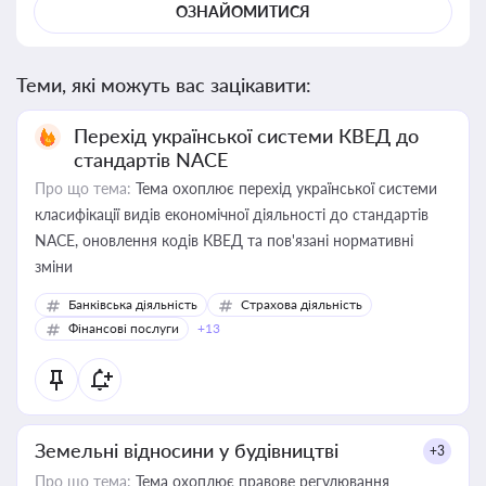
ОЗНАЙОМИТИСЯ
Теми, які можуть вас зацікавити:
Перехід української системи КВЕД до
стандартів NACE
Про що тема:
Тема охоплює перехід української системи
класифікації видів економічної діяльності до стандартів
NACE, оновлення кодів КВЕД та пов'язані нормативні
зміни
Банківська діяльність
Страхова діяльність
Фінансові послуги
+13
Земельні відносини у будівництві
+3
Про що тема:
Тема охоплює правове регулювання