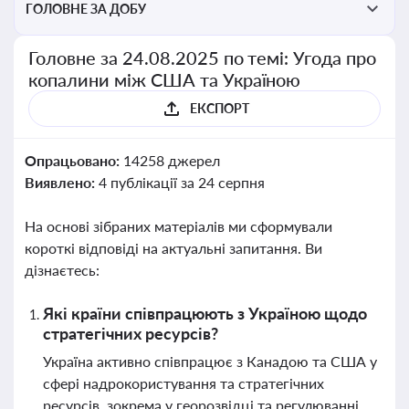
ГОЛОВНЕ ЗА ДОБУ
Головне за 24.08.2025 по темі: Угода про
копалини між США та Україною
ЕКСПОРТ
Опрацьовано:
14258 джерел
Виявлено:
4 публікації за 24 серпня
На основі зібраних матеріалів ми сформували
короткі відповіді на актуальні запитання. Ви
дізнаєтесь:
Які країни співпрацюють з Україною щодо
стратегічних ресурсів?
Україна активно співпрацює з Канадою та США у
сфері надрокористування та стратегічних
ресурсів, зокрема у георозвідці та регулюванні