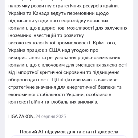
напрямку розвитку стратегічних ресурсів країни.
Україна та Канада ведуть перемовини щодо
підписання угоди про георозвідку корисних
копалин, що відкриє нові можливості для залучення
іноземних інвестицій та розвитку
високотехнологічної промисловості. Крім того,
Україна працює з США над угодою про
використання та регулювання рідкісноземельних
копалин, що є ключовим для зменшення залежності
від імпортної критичної сировини та підвищення
обороноздатності. Ці ініціативи мають важливе
стратегічне значення для енергетичної безпеки та
економічної стабільності України, особливо в
контексті війни та глобальних викликів.
LIGA ZAKON,
24 серпня 2025
Повний AI-підсумок дня та статті-джерела