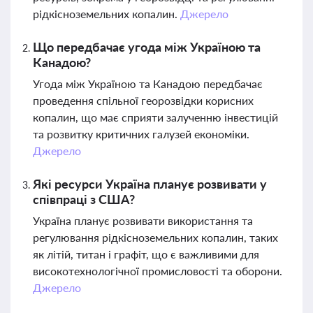
рідкісноземельних копалин.
Джерело
Що передбачає угода між Україною та
Канадою?
Угода між Україною та Канадою передбачає
проведення спільної георозвідки корисних
копалин, що має сприяти залученню інвестицій
та розвитку критичних галузей економіки.
Джерело
Які ресурси Україна планує розвивати у
співпраці з США?
Україна планує розвивати використання та
регулювання рідкісноземельних копалин, таких
як літій, титан і графіт, що є важливими для
високотехнологічної промисловості та оборони.
Джерело