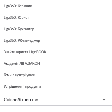
Liga360: Керівник
Liga360: Юрист
Liga360: Бухгалтер
Liga360: PR-менеджер
Знайти юриста Liga:BOOK
Академія ЛІГА:ЗАКОН
Теми в центрі уваги
Усі рішення і продукти
Співробітництво