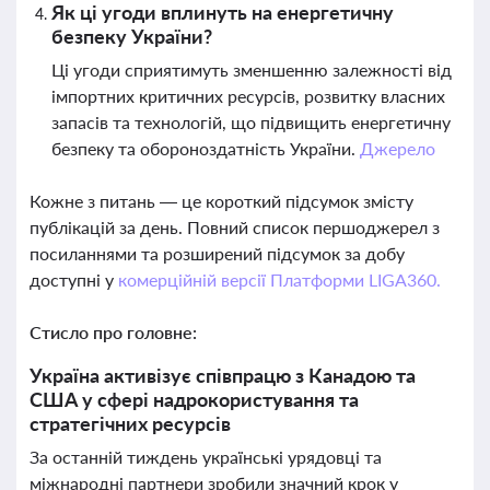
Як ці угоди вплинуть на енергетичну
безпеку України?
Ці угоди сприятимуть зменшенню залежності від
імпортних критичних ресурсів, розвитку власних
запасів та технологій, що підвищить енергетичну
безпеку та обороноздатність України.
Джерело
Кожне з питань — це короткий підсумок змісту
публікацій за день. Повний список першоджерел з
посиланнями та розширений підсумок за добу
доступні у
комерційній версії Платформи LIGA360.
Стисло про головне:
Україна активізує співпрацю з Канадою та
США у сфері надрокористування та
стратегічних ресурсів
За останній тиждень українські урядовці та
міжнародні партнери зробили значний крок у