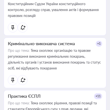
Конституційним Судом України конституційного
контролю, розгляду справ, ухвалення актів і формування
правових позицій
Кримінально-виконавча система
+1
Про що тема:
Тема охоплює організацію та правове
регулювання виконання кримінальних покарань,
діяльність органів і установ виконання покарань та статус
осіб, які відбувають покарання
Практика ЄСПЛ
+11
Про що тема:
Тема охоплює рішення, правові позиції та
стандарти Європейського суду з прав людини, які