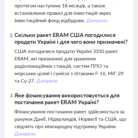
протягом наступних 18 місяців, а також
встановлення правил для інвестицій через
Інвестиційний фонд відбудови.
Джерело
Скільки ракет ERAM США погодилися
продати Україні і для чого вони призначені?
США погодилися продати Україні 3350 ракет
ERAM, які призначені для ураження
радіолокаційних станцій, систем ППО та
морських цілей і сумісні з літаками F-16, МіГ-29
та Су-27.
Джерело
Яке фінансування використовується для
постачання ракет ERAM Україні?
Фінансування постачання ракет здійснюється за
рахунок Данії, Нідерландів, Норвегії та США, що
свідчить про міжнародну підтримку України.
Джерело