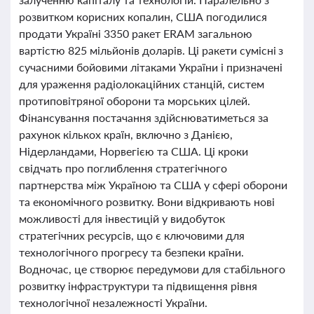
розвитком корисних копалин, США погодилися
продати Україні 3350 ракет ERAM загальною
вартістю 825 мільйонів доларів. Ці ракети сумісні з
сучасними бойовими літаками України і призначені
для ураження радіолокаційних станцій, систем
протиповітряної оборони та морських цілей.
Фінансування постачання здійснюватиметься за
рахунок кількох країн, включно з Данією,
Нідерландами, Норвегією та США. Ці кроки
свідчать про поглиблення стратегічного
партнерства між Україною та США у сфері оборони
та економічного розвитку. Вони відкривають нові
можливості для інвестицій у видобуток
стратегічних ресурсів, що є ключовими для
технологічного прогресу та безпеки країни.
Водночас, це створює передумови для стабільного
розвитку інфраструктури та підвищення рівня
технологічної незалежності України.