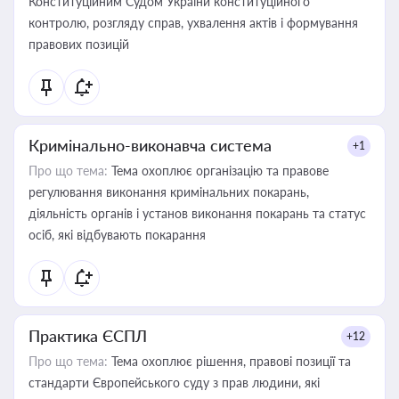
Конституційним Судом України конституційного
контролю, розгляду справ, ухвалення актів і формування
правових позицій
Кримінально-виконавча система
+1
Про що тема:
Тема охоплює організацію та правове
регулювання виконання кримінальних покарань,
діяльність органів і установ виконання покарань та статус
осіб, які відбувають покарання
Практика ЄСПЛ
+12
Про що тема:
Тема охоплює рішення, правові позиції та
стандарти Європейського суду з прав людини, які