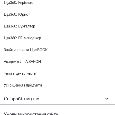
Liga360: Керівник
Liga360: Юрист
Liga360: Бухгалтер
Liga360: PR-менеджер
Знайти юриста Liga:BOOK
Академія ЛІГА:ЗАКОН
Теми в центрі уваги
Усі рішення і продукти
Співробітництво
Умови використання сайту