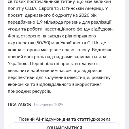
світових постачальників титану, що має великий
попит у США, Європі та Латинській Америці. У
проєкті державного бюджету на 2026 рік
передбачено 1,9 мільярда гривень для реалізації
угоди та роботи Інвестиційного фонду відбудови.
Фонд створено на засадах рівноправного
партнерства (50/50) між Україною та США, де
кожна сторона має рівне право голосу. Водночас
повний контроль над надрами залишається за
Україною. Перші пілотні проєкти планують
визначити найближчим часом, що відкриває
перспективи для залучення інвестицій, розвитку
економіки та відповідального використання
природних ресурсів.
LIGA ZAKON,
15 вересня 2025
Повний AI-підсумок дня та статті-джерела
ОЗНАЙОМИТИСЯ