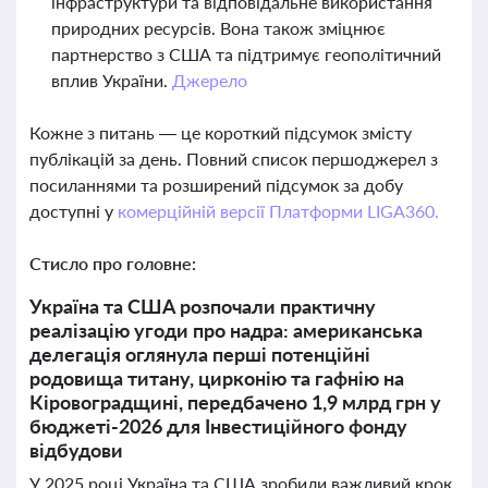
інфраструктури та відповідальне використання
природних ресурсів. Вона також зміцнює
партнерство з США та підтримує геополітичний
вплив України.
Джерело
Кожне з питань — це короткий підсумок змісту
публікацій за день. Повний список першоджерел з
посиланнями та розширений підсумок за добу
доступні у
комерційній версії Платформи LIGA360.
Стисло про головне:
Україна та США розпочали практичну
реалізацію угоди про надра: американська
делегація оглянула перші потенційні
родовища титану, цирконію та гафнію на
Кіровоградщині, передбачено 1,9 млрд грн у
бюджеті-2026 для Інвестиційного фонду
відбудови
У 2025 році Україна та США зробили важливий крок