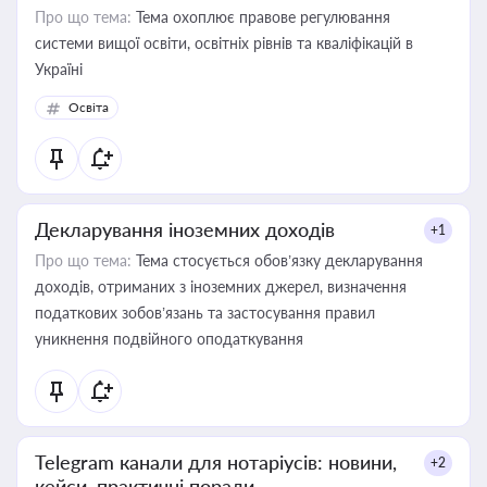
Про що тема:
Тема охоплює правове регулювання
системи вищої освіти, освітніх рівнів та кваліфікацій в
Україні
Освіта
Декларування іноземних доходів
+1
Про що тема:
Тема стосується обов’язку декларування
доходів, отриманих з іноземних джерел, визначення
податкових зобов’язань та застосування правил
уникнення подвійного оподаткування
Telegram канали для нотаріусів: новини,
+2
кейси, практичні поради