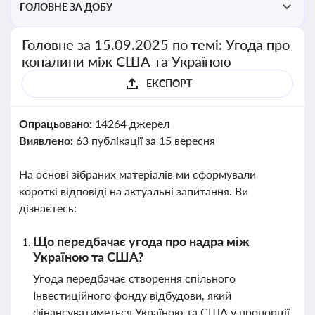
ГОЛОВНЕ ЗА ДОБУ
Головне за 15.09.2025 по темі: Угода про
копалини між США та Україною
ЕКСПОРТ
Опрацьовано:
14264 джерел
Виявлено:
63 публікації за 15 вересня
На основі зібраних матеріалів ми сформували
короткі відповіді на актуальні запитання. Ви
дізнаєтесь:
Що передбачає угода про надра між
Україною та США?
Угода передбачає створення спільного
Інвестиційного фонду відбудови, який
фінансуватиметься Україною та США у пропорції