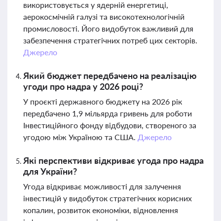
використовується у ядерній енергетиці,
аерокосмічній галузі та високотехнологічній
промисловості. Його видобуток важливий для
забезпечення стратегічних потреб цих секторів.
Джерело
Який бюджет передбачено на реалізацію
угоди про надра у 2026 році?
У проєкті державного бюджету на 2026 рік
передбачено 1,9 мільярда гривень для роботи
Інвестиційного фонду відбудови, створеного за
угодою між Україною та США.
Джерело
Які перспективи відкриває угода про надра
для України?
Угода відкриває можливості для залучення
інвестицій у видобуток стратегічних корисних
копалин, розвиток економіки, відновлення