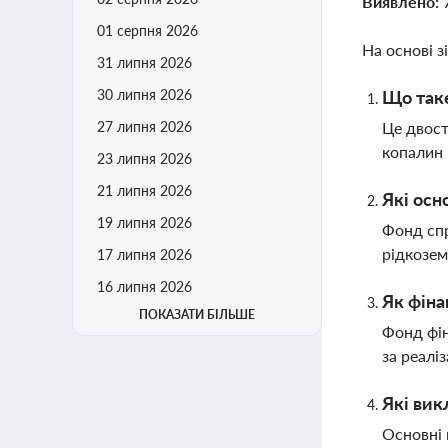
Виявлено:
01 серпня 2026
На основі з
31 липня 2026
30 липня 2026
Що таке
27 липня 2026
Це двост
копалин 
23 липня 2026
21 липня 2026
Які осн
19 липня 2026
Фонд спр
рідкозем
17 липня 2026
16 липня 2026
Як фіна
ПОКАЗАТИ БІЛЬШЕ
Фонд фін
за реалі
Які вик
Основні 