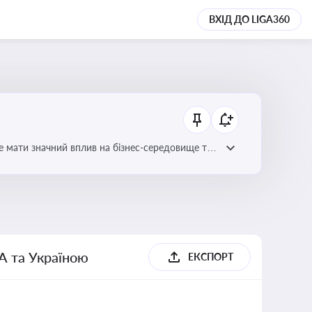
ВХІД ДО LIGA360
е мати значний вплив на бізнес-середовище та
А та Україною
ЕКСПОРТ