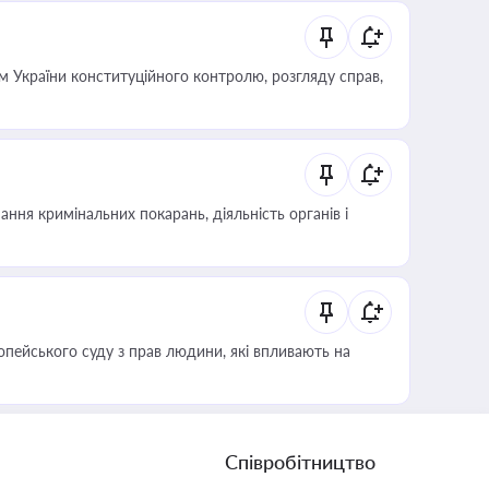
 України конституційного контролю, розгляду справ,
ння кримінальних покарань, діяльність органів і
опейського суду з прав людини, які впливають на
Співробітництво