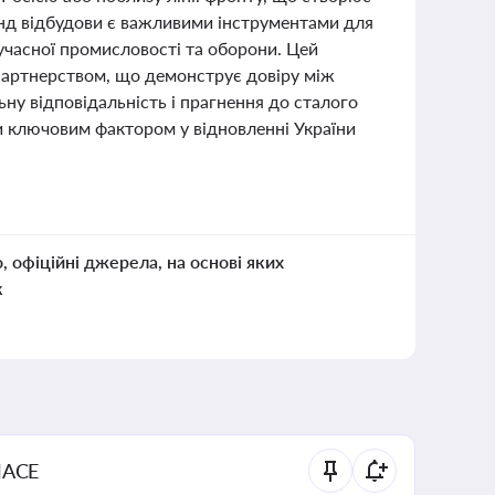
фонд відбудови є важливими інструментами для
сучасної промисловості та оборони. Цей
партнерством, що демонструє довіру між
ьну відповідальність і прагнення до сталого
и ключовим фактором у відновленні України
о, офіційні джерела, на основі яких
к
NACE