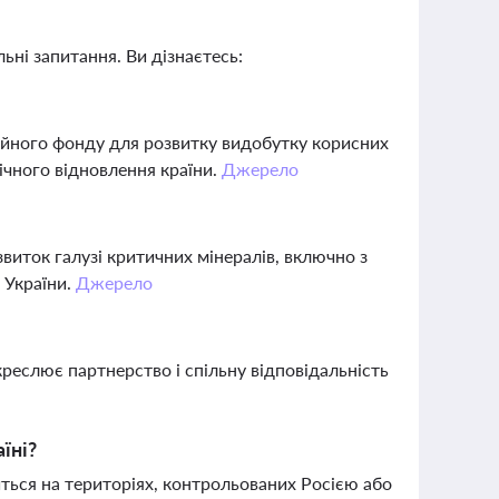
ьні запитання. Ви дізнаєтесь:
ційного фонду для розвитку видобутку корисних
ічного відновлення країни.
Джерело
виток галузі критичних мінералів, включно з
 України.
Джерело
реслює партнерство і спільну відповідальність
їні?
иться на територіях, контрольованих Росією або