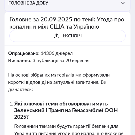
ГОЛОВНЕ ЗА ДОБУ
Головне за 20.09.2025 по темі: Угода про
копалини між США та Україною
ЕКСПОРТ
Опрацьовано:
14306 джерел
Виявлено:
3 публікації за 20 вересня
На основі зібраних матеріалів ми сформували
короткі відповіді на актуальні запитання. Ви
дізнаєтесь:
Які ключові теми обговорюватимуть
Зеленський і Трамп на Генасамблеї ООН
2025?
Головними темами будуть гарантії безпеки для
України та питання угоди про надра, що включає