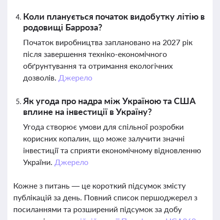
Коли планується початок видобутку літію в
родовищі Барроза?
Початок виробництва заплановано на 2027 рік
після завершення техніко-економічного
обґрунтування та отримання екологічних
дозволів.
Джерело
Як угода про надра між Україною та США
вплине на інвестиції в Україну?
Угода створює умови для спільної розробки
корисних копалин, що може залучити значні
інвестиції та сприяти економічному відновленню
України.
Джерело
Кожне з питань — це короткий підсумок змісту
публікацій за день. Повний список першоджерел з
посиланнями та розширений підсумок за добу