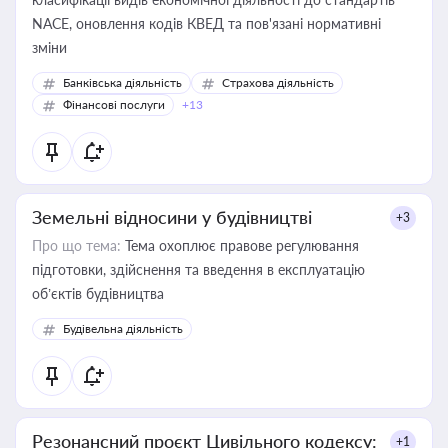
NACE, оновлення кодів КВЕД та пов'язані нормативні
зміни
Банківська діяльність
Страхова діяльність
Фінансові послуги
+13
Земельні відносини у будівництві
+3
Про що тема:
Тема охоплює правове регулювання
підготовки, здійснення та введення в експлуатацію
об’єктів будівництва
Будівельна діяльність
Резонансний проєкт Цивільного кодексу:
+1