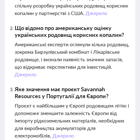
спільну розробку українських родовищ корисних
копалин у партнерстві з США.
Джерело
Що відомо про американську оцінку
українських родовищ корисних копалин?
Американські експерти оглянули кілька родовищ,
зокрема Бирзулівський комбінат і Лікарівське
родовище, і визнали наявність значних запасів,
що відкриває перспективи для інвестицій.
Джерело
Яке значення має проєкт Savannah
Resources у Португалії для Європи?
Проєкт є найбільшим у Європі родовищем літію і
допоможе зменшити залежність Європи від
імпорту рідкоземельних матеріалів, необхідних
для виробництва акумуляторів для
електромобілів.
Джерело