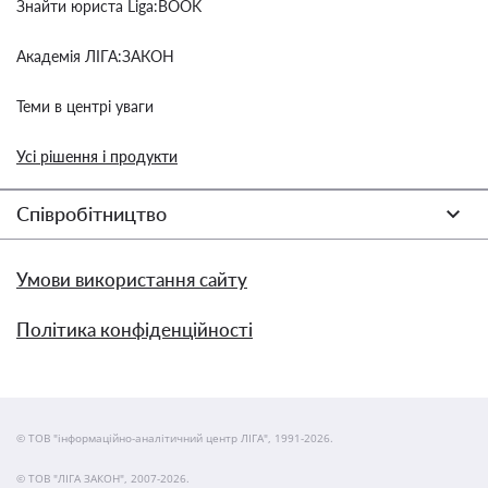
Знайти юриста Liga:BOOK
Академія ЛІГА:ЗАКОН
Теми в центрі уваги
Усі рішення і продукти
Співробітництво
Умови використання сайту
Політика конфіденційності
© ТОВ "інформаційно-аналітичний центр ЛІГА", 1991-2026.
© ТОВ "ЛІГА ЗАКОН", 2007-2026.