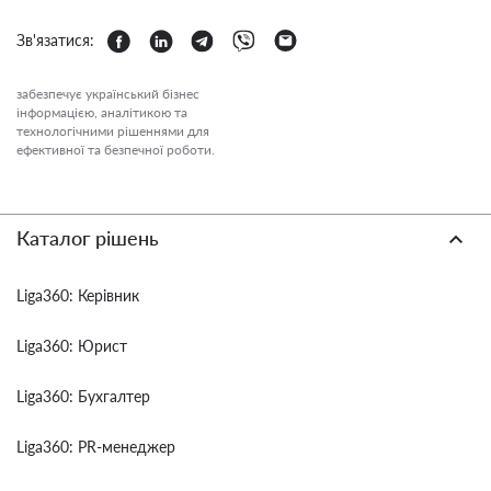
Зв'язатися:
забезпечує український бізнес
інформацією, аналітикою та
технологічними рішеннями для
ефективної та безпечної роботи.
Каталог рішень
Liga360: Керівник
Liga360: Юрист
Liga360: Бухгалтер
Liga360: PR-менеджер