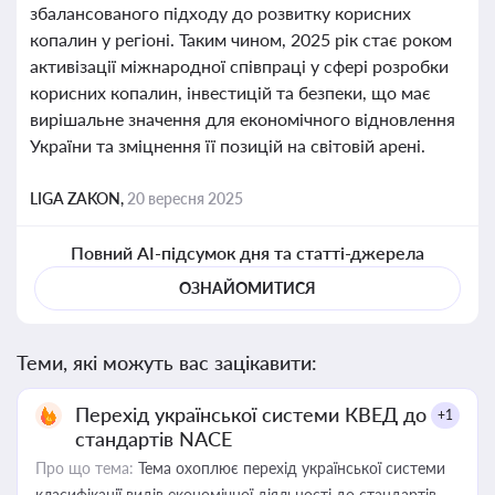
збалансованого підходу до розвитку корисних
копалин у регіоні. Таким чином, 2025 рік стає роком
активізації міжнародної співпраці у сфері розробки
корисних копалин, інвестицій та безпеки, що має
вирішальне значення для економічного відновлення
України та зміцнення її позицій на світовій арені.
LIGA ZAKON,
20 вересня 2025
Повний AI-підсумок дня та статті-джерела
ОЗНАЙОМИТИСЯ
Теми, які можуть вас зацікавити:
Перехід української системи КВЕД до
+1
стандартів NACE
Про що тема:
Тема охоплює перехід української системи
класифікації видів економічної діяльності до стандартів