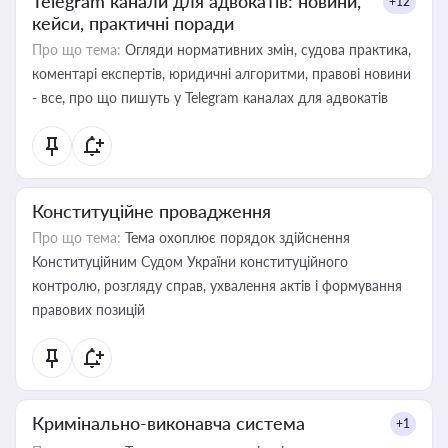
Telegram канали для адвокатів: новини,
+12
кейси, практичні поради
Про що тема:
Огляди нормативних змін, судова практика,
коментарі експертів, юридичні алгоритми, правові новини
- все, про що пишуть у Telegram каналах для адвокатів
Конституційне провадження
Про що тема:
Тема охоплює порядок здійснення
Конституційним Судом України конституційного
контролю, розгляду справ, ухвалення актів і формування
правових позицій
Кримінально-виконавча система
+1