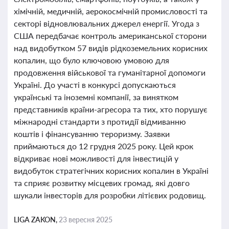
хімічній, медичній, аерокосмічній промисловості та
секторі відновлювальних джерел енергії. Угода з
США передбачає контроль американської сторони
над видобутком 57 видів рідкоземельних корисних
копалин, що було ключовою умовою для
продовження військової та гуманітарної допомоги
Україні. До участі в конкурсі допускаються
українські та іноземні компанії, за винятком
представників країни-агресора та тих, хто порушує
міжнародні стандарти з протидії відмиванню
коштів і фінансуванню тероризму. Заявки
приймаються до 12 грудня 2025 року. Цей крок
відкриває нові можливості для інвестицій у
видобуток стратегічних корисних копалин в Україні
та сприяє розвитку місцевих громад, які довго
шукали інвесторів для розробки літієвих родовищ.
LIGA ZAKON,
23 вересня 2025