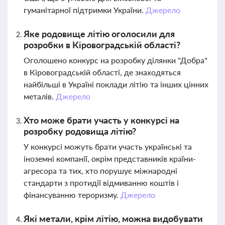
гуманітарної підтримки України.
Джерело
Яке родовище літію оголосили для
розробки в Кіровоградській області?
Оголошено конкурс на розробку ділянки "Добра"
в Кіровоградській області, де знаходяться
найбільші в Україні поклади літію та інших цінних
металів.
Джерело
Хто може брати участь у конкурсі на
розробку родовища літію?
У конкурсі можуть брати участь українські та
іноземні компанії, окрім представників країни-
агресора та тих, хто порушує міжнародні
стандарти з протидії відмиванню коштів і
фінансуванню тероризму.
Джерело
Які метали, крім літію, можна видобувати