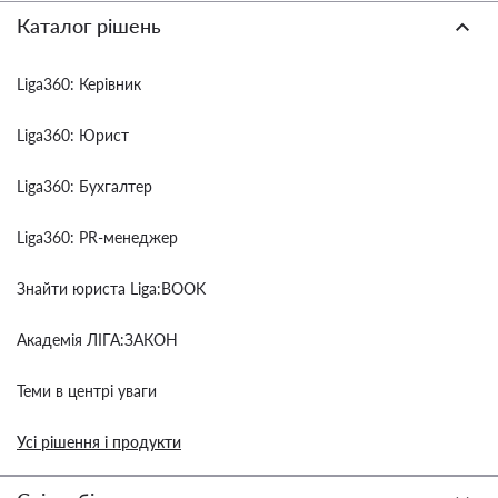
Каталог рішень
Liga360: Керівник
Liga360: Юрист
Liga360: Бухгалтер
Liga360: PR-менеджер
Знайти юриста Liga:BOOK
Академія ЛІГА:ЗАКОН
Теми в центрі уваги
Усі рішення і продукти