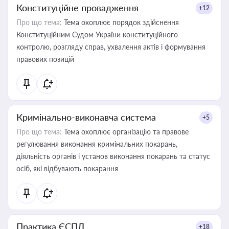
Конституційне провадження
+12
Про що тема:
Тема охоплює порядок здійснення
Конституційним Судом України конституційного
контролю, розгляду справ, ухвалення актів і формування
правових позицій
Кримінально-виконавча система
+5
Про що тема:
Тема охоплює організацію та правове
регулювання виконання кримінальних покарань,
діяльність органів і установ виконання покарань та статус
осіб, які відбувають покарання
Практика ЄСПЛ
+18