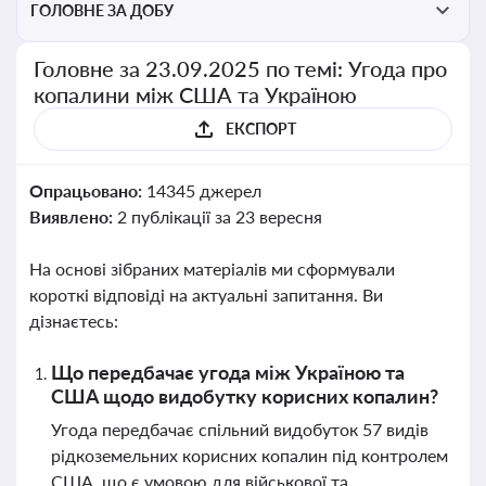
ГОЛОВНЕ ЗА ДОБУ
Головне за 23.09.2025 по темі: Угода про
копалини між США та Україною
ЕКСПОРТ
Опрацьовано:
14345 джерел
Виявлено:
2 публікації за 23 вересня
На основі зібраних матеріалів ми сформували
короткі відповіді на актуальні запитання. Ви
дізнаєтесь:
Що передбачає угода між Україною та
США щодо видобутку корисних копалин?
Угода передбачає спільний видобуток 57 видів
рідкоземельних корисних копалин під контролем
США, що є умовою для військової та