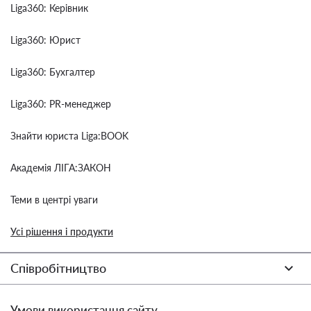
Liga360: Керівник
Liga360: Юрист
Liga360: Бухгалтер
Liga360: PR-менеджер
Знайти юриста Liga:BOOK
Академія ЛІГА:ЗАКОН
Теми в центрі уваги
Усі рішення і продукти
Співробітництво
Умови використання сайту