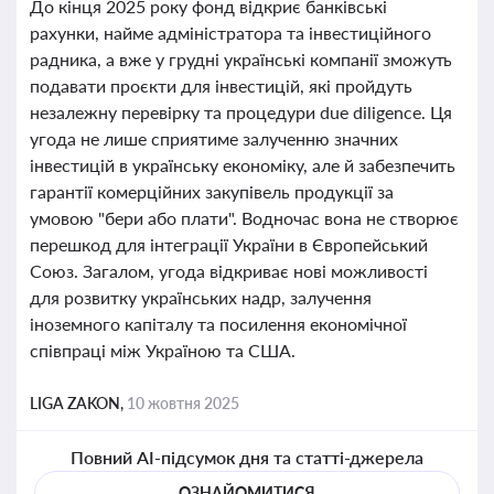
До кінця 2025 року фонд відкриє банківські
рахунки, найме адміністратора та інвестиційного
радника, а вже у грудні українські компанії зможуть
подавати проєкти для інвестицій, які пройдуть
незалежну перевірку та процедури due diligence. Ця
угода не лише сприятиме залученню значних
інвестицій в українську економіку, але й забезпечить
гарантії комерційних закупівель продукції за
умовою "бери або плати". Водночас вона не створює
перешкод для інтеграції України в Європейський
Союз. Загалом, угода відкриває нові можливості
для розвитку українських надр, залучення
іноземного капіталу та посилення економічної
співпраці між Україною та США.
LIGA ZAKON,
10 жовтня 2025
Повний AI-підсумок дня та статті-джерела
ОЗНАЙОМИТИСЯ