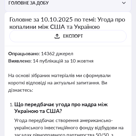
ГОЛОВНЕ ЗА ДОБУ
Головне за 10.10.2025 по темі: Угода про
копалини між США та Україною
ЕКСПОРТ
Опрацьовано:
14362 джерел
Виявлено:
14 публікацій за 10 жовтня
На основі зібраних матеріалів ми сформували
короткі відповіді на актуальні запитання. Ви
дізнаєтесь:
Що передбачає угода про надра між
Україною та США?
Угода передбачає створення американсько-
українського інвестиційного фонду відбудови на
засадах рівноправного партнерства 50/50, з