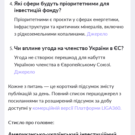
Які сфери будуть пріоритетними для
інвестицій фонду?
Пріоритетними є проєкти у сферах енергетики,
інфраструктури та критичних мінералів, включно
з рідкоземельними копалинами.
Джерело
Чи вплине угода на членство України в ЄС?
Угода не створює перешкод для набуття
Україною членства в Європейському Союзі.
Джерело
Кожне з питань — це короткий підсумок змісту
публікацій за день. Повний список першоджерел з
посиланнями та розширений підсумок за добу
доступні у
комерційній версії Платформи LIGA360.
Стисло про головне:
Американсько-український інвестиційний