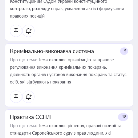
Конституційним Судом України конституційного
контролю, розгляду справ, ухвалення актів і формування
правових позицій
Кримінально-виконавча система
+5
Про що тема:
Тема охоплює організацію та правове
регулювання виконання кримінальних покарань,
діяльність органів і установ виконання покарань та статус
осіб, які відбувають покарання
Практика ЄСПЛ
+18
Про що тема:
Тема охоплює рішення, правові позиції та
стандарти Європейського суду з прав людини, які